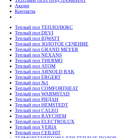
ТЕПЛЫЙ ПОЛ ПОД ЛАМИНАТ
Акции
Контакты
Теплый пол ТЕПЛОЛЮКС
Теплый пол DEVI
Теплый пол IQWATT
Теплый пол ЗОЛОТОЕ СЕЧЕНИЕ
Теплый пол GRAND MEYER
Теплый пол NEXANS
Теплый пол THERMO
Теплый пол ATOM
Теплый пол ARNOLD RAK
Теплый пол ERGERT
Теплый пол №1
Теплый пол COMFORTHEAT
Теплый пол WARMSTAD
Теплый пол РИДАН
Теплый пол HEMSTEDT
Теплый пол CALEO
Теплый пол RAYCHEM
Теплый пол ELECTROLUX
Теплый пол VERIA
Теплый пол CEILHIT