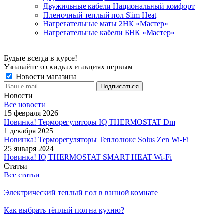
Двужильные кабели Национальный комфорт
Пленочный теплый пол Slim Heat
Нагревательные маты 2НК «Мастер»
Нагревательные кабели БНК «Мастер»
Будьте всегда в курсе!
Узнавайте о скидках и акциях первым
Новости магазина
Новости
Все новости
15 февраля 2026
Новинка! Терморегуляторы IQ THERMOSTAT Dm
1 декабря 2025
Новинка! Терморегуляторы Теплолюкс Solus Zen Wi-Fi
25 января 2024
Новинка! IQ THERMOSTAT SMART HEAT Wi-Fi
Статьи
Все статьи
Электрический теплый пол в ванной комнате
Как выбрать тёплый пол на кухню?