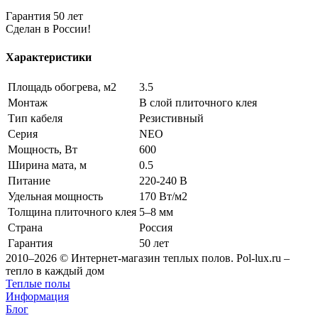
Гарантия 50 лет
Сделан в России!
Характеристики
Площадь обогрева, м2
3.5
Монтаж
В слой плиточного клея
Тип кабеля
Резистивный
Серия
NEO
Мощность, Вт
600
Ширина мата, м
0.5
Питание
220-240 В
Удельная мощность
170 Вт/м2
Толщина плиточного клея
5–8 мм
Страна
Россия
Гарантия
50 лет
2010–2026 © Интернет-магазин теплых полов. Pol-lux.ru –
тепло в каждый дом
Теплые полы
Информация
Блог