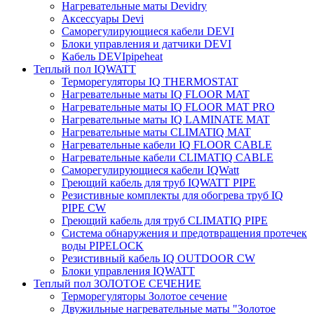
Нагревательные маты Devidry
Аксессуары Devi
Саморегулирующиеся кабели DEVI
Блоки управления и датчики DEVI
Кабель DEVIpipeheat
Теплый пол IQWATT
Терморегуляторы IQ THERMOSTAT
Нагревательные маты IQ FLOOR MAT
Нагревательные маты IQ FLOOR MAT PRO
Нагревательные маты IQ LAMINATE MAT
Нагревательные маты CLIMATIQ MAT
Нагревательные кабели IQ FLOOR CABLE
Нагревательные кабели CLIMATIQ CABLE
Саморегулирующиеся кабели IQWatt
Греющий кабель для труб IQWATT PIPE
Резистивные комплекты для обогрева труб IQ
PIPE CW
Греющий кабель для труб CLIMATIQ PIPE
Система обнаружения и предотвращения протечек
воды PIPELOCK
Резистивный кабель IQ OUTDOOR CW
Блоки управления IQWATT
Теплый пол ЗОЛОТОЕ СЕЧЕНИЕ
Терморегуляторы Золотое сечение
Двужильные нагревательные маты "Золотое