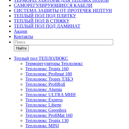
ТЕРМОРЕГУЛЯТОРЫ ДЛЯ ТЕПЛЫХ ПОЛОВ
САМОРЕГУЛИРУЮЩИЕСЯ КАБЕЛИ
СИСТЕМА ЗАЩИТЫ ОТ ПРОТЕЧЕК НЕПТУН
ТЕПЛЫЙ ПОЛ ПОД ПЛИТКУ
ТЕПЛЫЙ ПОЛ В СТЯЖКУ
ТЕПЛЫЙ ПОЛ ПОД ЛАМИНАТ
Акции
Контакты
Найти
Теплый пол ТЕПЛОЛЮКС
Терморегуляторы Теплолюкс
Теплолюкс Tropix 160
Теплолюкс Profimat 180
Теплолюкс Tropix ТЛБЭ
Теплолюкс ProfiRoll
Теплолюкс Alumia
Теплолюкс ULTRA МНН
Теплолюкс Express
Теплолюкс Liberte
Теплолюкс Greenbox
Теплолюкс ProfiMat 160
Теплолюкс Tropix 130
Теплолюкс MINI