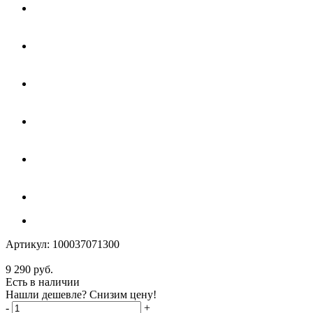
Артикул:
100037071300
9 290
руб.
Есть в наличии
Нашли дешевле? Снизим цену!
-
+