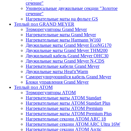
сечение"
Универсальные двужильные секции "Золотое
сечение"
Нагревательные маты на фольге GS
Теплый пол GRAND MEYER
Терморегуляторы Grand Meyer
Нагревательные маты Grand Meyer
Нагревательные маты Harmann W160
Двужильные маты Grand Meyer EcoNG170
Двужильные маты Grand Meyer THM200
Двужильный кабель Grand Meyer OHC30
Двужильные маты Grand Meyer N-CDS
Нагревательные кабели Grand Meyer
Двужильные маты Heat'n'Warm
Саморегулирующийся кабель Grand Meyer
Блоки управления Grand Meyer
Теплый пол ATOM
Терморегуляторы АТОМ
Нагревательные маты АТОМ Standart
Нагревательные маты АТОМ Standart Plus
Нагревательные маты АТОМ Premium
Нагревательные маты АТОМ Premium Plus
Нагревательные секции АТОМ ARC 18
Нагревательные секции ATOM ARC Ultra 16W
Нагревательные секции АТОМ Arctic