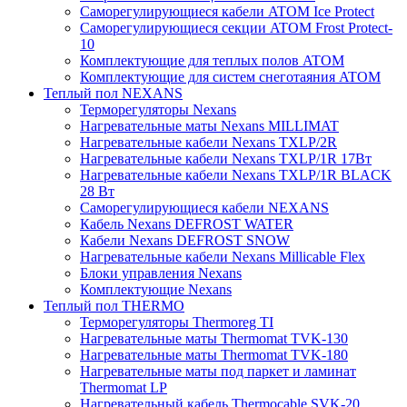
Саморегулирующиеся кабели ATOM Ice Protect
Саморегулирующиеся секции ATOM Frost Protect-
10
Комплектующие для теплых полов ATOM
Комплектующие для систем снеготаяния ATOM
Теплый пол NEXANS
Терморегуляторы Nexans
Нагревательные маты Nexans MILLIMAT
Нагревательные кабели Nexans TXLP/2R
Нагревательные кабели Nexans TXLP/1R 17Вт
Нагревательные кабели Nexans TXLP/1R BLACK
28 Вт
Саморегулирующиеся кабели NEXANS
Кабель Nexans DEFROST WATER
Кабели Nexans DEFROST SNOW
Нагревательные кабели Nexans Millicable Flex
Блоки управления Nexans
Комплектующие Nexans
Теплый пол THERMO
Терморегуляторы Thermoreg TI
Нагревательные маты Thermomat TVK-130
Нагревательные маты Thermomat TVK-180
Нагревательные маты под паркет и ламинат
Thermomat LP
Нагревательный кабель Thermocable SVK-20