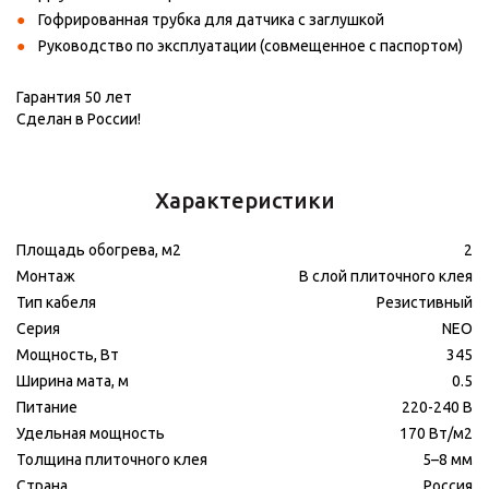
Гофрированная трубка для датчика с заглушкой
Руководство по эксплуатации (совмещенное с паспортом)
Гарантия 50 лет
Сделан в России!
Характеристики
Площадь обогрева, м2
2
Монтаж
В слой плиточного клея
Тип кабеля
Резистивный
Серия
NEO
Мощность, Вт
345
Ширина мата, м
0.5
Питание
220-240 В
Удельная мощность
170 Вт/м2
Толщина плиточного клея
5–8 мм
Страна
Россия