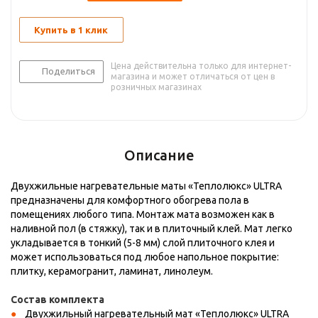
Купить в 1 клик
Цена действительна только для интернет-
Поделиться
магазина и может отличаться от цен в
розничных магазинах
Описание
Двухжильные нагревательные маты «Теплолюкс» ULTRA
предназначены для комфортного обогрева пола в
помещениях любого типа. Монтаж мата возможен как в
наливной пол (в стяжку), так и в плиточный клей. Мат легко
укладывается в тонкий (5-8 мм) слой плиточного клея и
может использоваться под любое напольное покрытие:
плитку, керамогранит, ламинат, линолеум.
Состав комплекта
Двухжильный нагревательный мат «Теплолюкс» ULTRA