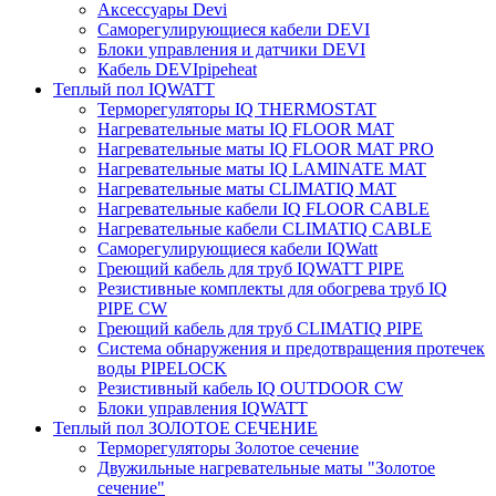
Аксессуары Devi
Саморегулирующиеся кабели DEVI
Блоки управления и датчики DEVI
Кабель DEVIpipeheat
Теплый пол IQWATT
Терморегуляторы IQ THERMOSTAT
Нагревательные маты IQ FLOOR MAT
Нагревательные маты IQ FLOOR MAT PRO
Нагревательные маты IQ LAMINATE MAT
Нагревательные маты CLIMATIQ MAT
Нагревательные кабели IQ FLOOR CABLE
Нагревательные кабели CLIMATIQ CABLE
Саморегулирующиеся кабели IQWatt
Греющий кабель для труб IQWATT PIPE
Резистивные комплекты для обогрева труб IQ
PIPE CW
Греющий кабель для труб CLIMATIQ PIPE
Система обнаружения и предотвращения протечек
воды PIPELOCK
Резистивный кабель IQ OUTDOOR CW
Блоки управления IQWATT
Теплый пол ЗОЛОТОЕ СЕЧЕНИЕ
Терморегуляторы Золотое сечение
Двужильные нагревательные маты "Золотое
сечение"