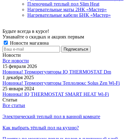
Пленочный теплый пол Slim Heat
Нагревательные маты 2НК «Мастер»
Нагревательные кабели БНК «Мастер»
Будьте всегда в курсе!
Узнавайте о скидках и акциях первым
Новости магазина
Новости
Все новости
15 февраля 2026
Новинка! Терморегуляторы IQ THERMOSTAT Dm
1 декабря 2025
Новинка! Терморегуляторы Теплолюкс Solus Zen Wi-Fi
25 января 2024
Новинка! IQ THERMOSTAT SMART HEAT Wi-Fi
Статьи
Все статьи
Электрический теплый пол в ванной комнате
Как выбрать тёплый пол на кухню?
Памятка по монтажу теплых полов в плиточный клей