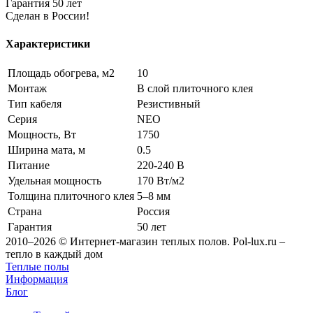
Гарантия 50 лет
Сделан в России!
Характеристики
Площадь обогрева, м2
10
Монтаж
В слой плиточного клея
Тип кабеля
Резистивный
Серия
NEO
Мощность, Вт
1750
Ширина мата, м
0.5
Питание
220-240 В
Удельная мощность
170 Вт/м2
Толщина плиточного клея
5–8 мм
Страна
Россия
Гарантия
50 лет
2010–2026 © Интернет-магазин теплых полов. Pol-lux.ru –
тепло в каждый дом
Теплые полы
Информация
Блог