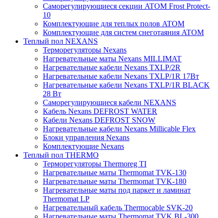
Саморегулирующиеся секции ATOM Frost Protect-
10
Комплектующие для теплых полов ATOM
Комплектующие для систем снеготаяния ATOM
Теплый пол NEXANS
Терморегуляторы Nexans
Нагревательные маты Nexans MILLIMAT
Нагревательные кабели Nexans TXLP/2R
Нагревательные кабели Nexans TXLP/1R 17Вт
Нагревательные кабели Nexans TXLP/1R BLACK
28 Вт
Саморегулирующиеся кабели NEXANS
Кабель Nexans DEFROST WATER
Кабели Nexans DEFROST SNOW
Нагревательные кабели Nexans Millicable Flex
Блоки управления Nexans
Комплектующие Nexans
Теплый пол THERMO
Терморегуляторы Thermoreg TI
Нагревательные маты Thermomat TVK-130
Нагревательные маты Thermomat TVK-180
Нагревательные маты под паркет и ламинат
Thermomat LP
Нагревательный кабель Thermocable SVK-20
Нагревательные маты Thermomat TVK BL-300