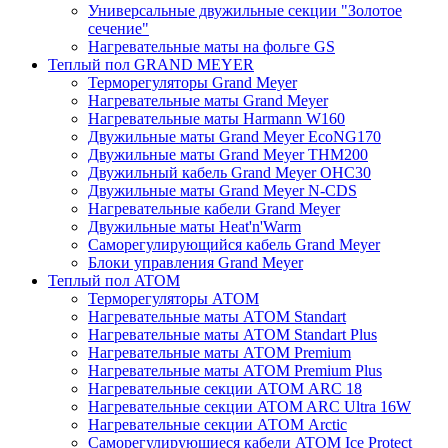
Универсальные двужильные секции "Золотое
сечение"
Нагревательные маты на фольге GS
Теплый пол GRAND MEYER
Терморегуляторы Grand Meyer
Нагревательные маты Grand Meyer
Нагревательные маты Harmann W160
Двужильные маты Grand Meyer EcoNG170
Двужильные маты Grand Meyer THM200
Двужильный кабель Grand Meyer OHC30
Двужильные маты Grand Meyer N-CDS
Нагревательные кабели Grand Meyer
Двужильные маты Heat'n'Warm
Саморегулирующийся кабель Grand Meyer
Блоки управления Grand Meyer
Теплый пол ATOM
Терморегуляторы АТОМ
Нагревательные маты АТОМ Standart
Нагревательные маты АТОМ Standart Plus
Нагревательные маты АТОМ Premium
Нагревательные маты АТОМ Premium Plus
Нагревательные секции АТОМ ARC 18
Нагревательные секции ATOM ARC Ultra 16W
Нагревательные секции АТОМ Arctic
Саморегулирующиеся кабели ATOM Ice Protect