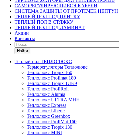
ТЕРМОРЕГУЛЯТОРЫ ДЛЯ ТЕПЛЫХ ПОЛОВ
САМОРЕГУЛИРУЮЩИЕСЯ КАБЕЛИ
СИСТЕМА ЗАЩИТЫ ОТ ПРОТЕЧЕК НЕПТУН
ТЕПЛЫЙ ПОЛ ПОД ПЛИТКУ
ТЕПЛЫЙ ПОЛ В СТЯЖКУ
ТЕПЛЫЙ ПОЛ ПОД ЛАМИНАТ
Акции
Контакты
Найти
Теплый пол ТЕПЛОЛЮКС
Терморегуляторы Теплолюкс
Теплолюкс Tropix 160
Теплолюкс Profimat 180
Теплолюкс Tropix ТЛБЭ
Теплолюкс ProfiRoll
Теплолюкс Alumia
Теплолюкс ULTRA МНН
Теплолюкс Express
Теплолюкс Liberte
Теплолюкс Greenbox
Теплолюкс ProfiMat 160
Теплолюкс Tropix 130
Теплолюкс MINI