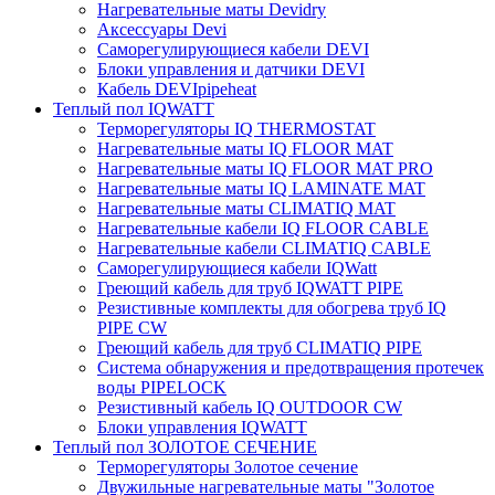
Нагревательные маты Devidry
Аксессуары Devi
Саморегулирующиеся кабели DEVI
Блоки управления и датчики DEVI
Кабель DEVIpipeheat
Теплый пол IQWATT
Терморегуляторы IQ THERMOSTAT
Нагревательные маты IQ FLOOR MAT
Нагревательные маты IQ FLOOR MAT PRO
Нагревательные маты IQ LAMINATE MAT
Нагревательные маты CLIMATIQ MAT
Нагревательные кабели IQ FLOOR CABLE
Нагревательные кабели CLIMATIQ CABLE
Саморегулирующиеся кабели IQWatt
Греющий кабель для труб IQWATT PIPE
Резистивные комплекты для обогрева труб IQ
PIPE CW
Греющий кабель для труб CLIMATIQ PIPE
Система обнаружения и предотвращения протечек
воды PIPELOCK
Резистивный кабель IQ OUTDOOR CW
Блоки управления IQWATT
Теплый пол ЗОЛОТОЕ СЕЧЕНИЕ
Терморегуляторы Золотое сечение
Двужильные нагревательные маты "Золотое