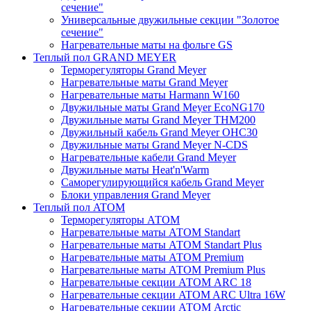
сечение"
Универсальные двужильные секции "Золотое
сечение"
Нагревательные маты на фольге GS
Теплый пол GRAND MEYER
Терморегуляторы Grand Meyer
Нагревательные маты Grand Meyer
Нагревательные маты Harmann W160
Двужильные маты Grand Meyer EcoNG170
Двужильные маты Grand Meyer THM200
Двужильный кабель Grand Meyer OHC30
Двужильные маты Grand Meyer N-CDS
Нагревательные кабели Grand Meyer
Двужильные маты Heat'n'Warm
Саморегулирующийся кабель Grand Meyer
Блоки управления Grand Meyer
Теплый пол ATOM
Терморегуляторы АТОМ
Нагревательные маты АТОМ Standart
Нагревательные маты АТОМ Standart Plus
Нагревательные маты АТОМ Premium
Нагревательные маты АТОМ Premium Plus
Нагревательные секции АТОМ ARC 18
Нагревательные секции ATOM ARC Ultra 16W
Нагревательные секции АТОМ Arctic