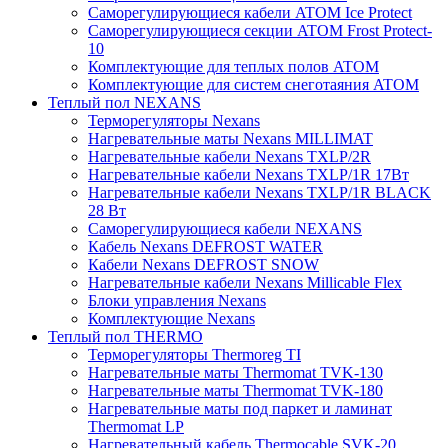
Саморегулирующиеся кабели ATOM Ice Protect
Саморегулирующиеся секции ATOM Frost Protect-
10
Комплектующие для теплых полов ATOM
Комплектующие для систем снеготаяния ATOM
Теплый пол NEXANS
Терморегуляторы Nexans
Нагревательные маты Nexans MILLIMAT
Нагревательные кабели Nexans TXLP/2R
Нагревательные кабели Nexans TXLP/1R 17Вт
Нагревательные кабели Nexans TXLP/1R BLACK
28 Вт
Саморегулирующиеся кабели NEXANS
Кабель Nexans DEFROST WATER
Кабели Nexans DEFROST SNOW
Нагревательные кабели Nexans Millicable Flex
Блоки управления Nexans
Комплектующие Nexans
Теплый пол THERMO
Терморегуляторы Thermoreg TI
Нагревательные маты Thermomat TVK-130
Нагревательные маты Thermomat TVK-180
Нагревательные маты под паркет и ламинат
Thermomat LP
Нагревательный кабель Thermocable SVK-20