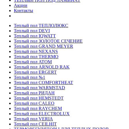
ТЕПЛЫЙ ПОЛ ПОД ЛАМИНАТ
Акции
Контакты
Теплый пол ТЕПЛОЛЮКС
Теплый пол DEVI
Теплый пол IQWATT
Теплый пол ЗОЛОТОЕ СЕЧЕНИЕ
Теплый пол GRAND MEYER
Теплый пол NEXANS
Теплый пол THERMO
Теплый пол ATOM
Теплый пол ARNOLD RAK
Теплый пол ERGERT
Теплый пол №1
Теплый пол COMFORTHEAT
Теплый пол WARMSTAD
Теплый пол РИДАН
Теплый пол HEMSTEDT
Теплый пол CALEO
Теплый пол RAYCHEM
Теплый пол ELECTROLUX
Теплый пол VERIA
Теплый пол CEILHIT