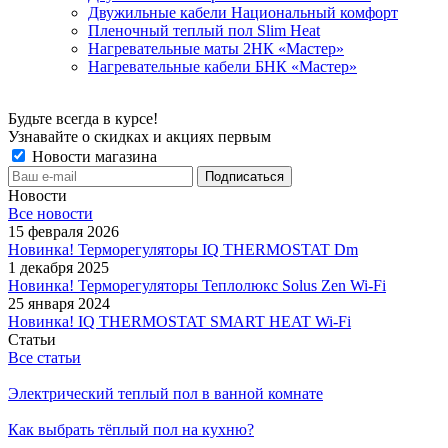
Двужильные кабели Национальный комфорт
Пленочный теплый пол Slim Heat
Нагревательные маты 2НК «Мастер»
Нагревательные кабели БНК «Мастер»
Будьте всегда в курсе!
Узнавайте о скидках и акциях первым
Новости магазина
Новости
Все новости
15 февраля 2026
Новинка! Терморегуляторы IQ THERMOSTAT Dm
1 декабря 2025
Новинка! Терморегуляторы Теплолюкс Solus Zen Wi-Fi
25 января 2024
Новинка! IQ THERMOSTAT SMART HEAT Wi-Fi
Статьи
Все статьи
Электрический теплый пол в ванной комнате
Как выбрать тёплый пол на кухню?