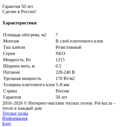
Гарантия 50 лет
Сделан в России!
Характеристики
Площадь обогрева, м2
7
Монтаж
В слой плиточного клея
Тип кабеля
Резистивный
Серия
NEO
Мощность, Вт
1215
Ширина мата, м
0.5
Питание
220-240 В
Удельная мощность
170 Вт/м2
Толщина плиточного клея
5–8 мм
Страна
Россия
Гарантия
50 лет
2010–2026 © Интернет-магазин теплых полов. Pol-lux.ru –
тепло в каждый дом
Теплые полы
Информация
Блог