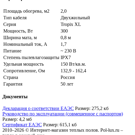
Площадь обогрева, м2
2,0
Тип кабеля
Двухжильный
Серия
Tropix XL
Мощность, Вт
300
Ширина мата, м
0,8 м
Номинальный ток, А
1,7
Питание
~ 230 В
Степень пылевлагозащиты
IPX7
Удельная мощность
150 Вт/кв.м.
Сопротивление, Ом
132,9 - 162,4
Страна
Россия
Гарантия
50 лет
Документы
Декларация о соответствии ЕАЭС
Размер: 275,2 кб
Руководство по эксплуатации (совмещенное с паспортом)
Размер: 4,2 мб
Сертификат ЕАЭС
Размер: 615,1 кб
2010–2026 © Интернет-магазин теплых полов. Pol-lux.ru –