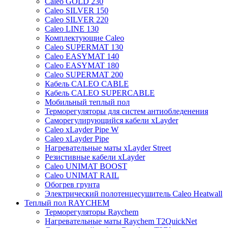
Caleo GOLD 230
Caleo SILVER 150
Caleo SILVER 220
Caleo LINE 130
Комплектующие Caleo
Caleo SUPERMAT 130
Caleo EASYMAT 140
Caleo EASYMAT 180
Caleo SUPERMAT 200
Кабель CALEO CABLE
Кабель CALEO SUPERCABLE
Мобильный теплый пол
Терморегуляторы для систем антиобледенения
Саморегулирующийся кабели xLayder
Caleo xLayder Pipe W
Caleo xLayder Pipe
Нагревательные маты xLayder Street
Резистивные кабели xLayder
Caleo UNIMAT BOOST
Caleo UNIMAT RAIL
Обогрев грунта
Электрический полотенцесушитель Caleo Heatwall
Теплый пол RAYCHEM
Терморегуляторы Raychem
Нагревательные маты Raychem T2QuickNet