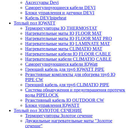
Аксессуары Devi
Саморегулирующиеся кабели DEVI
Блоки управления и датчики DEVI
Кабель DEVIpipeheat
Теплый пол IQWATT
Терморегуляторы IQ THERMOSTAT
Нагревательные маты IQ FLOOR MAT
Нагревательные маты IQ FLOOR MAT PRO
Нагревательные маты IQ LAMINATE MAT
Нагревательные маты CLIMATIQ MAT
Нагревательные кабели IQ FLOOR CABLE
Нагревательные кабели CLIMATIQ CABLE
Саморегулирующиеся кабели IQWatt
Греющий кабель для труб IQWATT PIPE
Резистивные комплекты для обогрева труб IQ
PIPE CW
Греющий кабель для труб CLIMATIQ PIPE
Система обнаружения и предотвращения протечек
воды PIPELOCK
Резистивный кабель IQ OUTDOOR CW
Блоки управления IQWATT
Теплый пол ЗОЛОТОЕ СЕЧЕНИЕ
Терморегуляторы Золотое сечение
Двужильные нагревательные маты "Золотое
сечение"