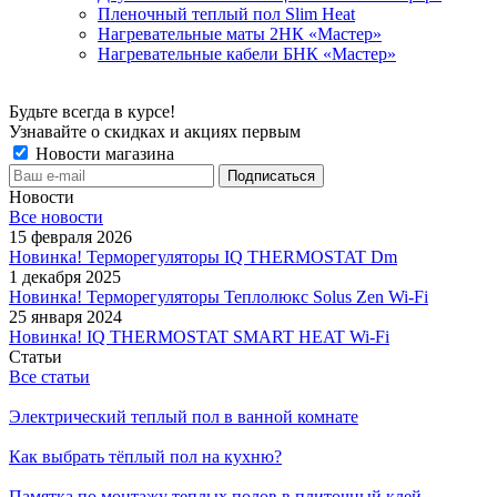
Пленочный теплый пол Slim Heat
Нагревательные маты 2НК «Мастер»
Нагревательные кабели БНК «Мастер»
Будьте всегда в курсе!
Узнавайте о скидках и акциях первым
Новости магазина
Новости
Все новости
15 февраля 2026
Новинка! Терморегуляторы IQ THERMOSTAT Dm
1 декабря 2025
Новинка! Терморегуляторы Теплолюкс Solus Zen Wi-Fi
25 января 2024
Новинка! IQ THERMOSTAT SMART HEAT Wi-Fi
Статьи
Все статьи
Электрический теплый пол в ванной комнате
Как выбрать тёплый пол на кухню?
Памятка по монтажу теплых полов в плиточный клей