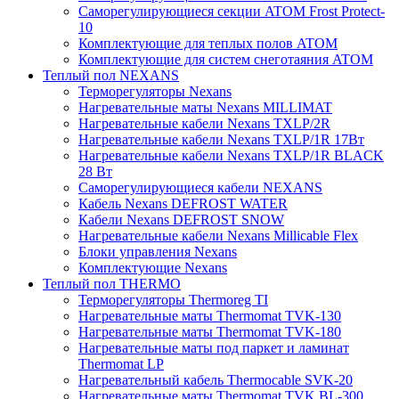
Саморегулирующиеся секции ATOM Frost Protect-
10
Комплектующие для теплых полов ATOM
Комплектующие для систем снеготаяния ATOM
Теплый пол NEXANS
Терморегуляторы Nexans
Нагревательные маты Nexans MILLIMAT
Нагревательные кабели Nexans TXLP/2R
Нагревательные кабели Nexans TXLP/1R 17Вт
Нагревательные кабели Nexans TXLP/1R BLACK
28 Вт
Саморегулирующиеся кабели NEXANS
Кабель Nexans DEFROST WATER
Кабели Nexans DEFROST SNOW
Нагревательные кабели Nexans Millicable Flex
Блоки управления Nexans
Комплектующие Nexans
Теплый пол THERMO
Терморегуляторы Thermoreg TI
Нагревательные маты Thermomat TVK-130
Нагревательные маты Thermomat TVK-180
Нагревательные маты под паркет и ламинат
Thermomat LP
Нагревательный кабель Thermocable SVK-20
Нагревательные маты Thermomat TVK BL-300