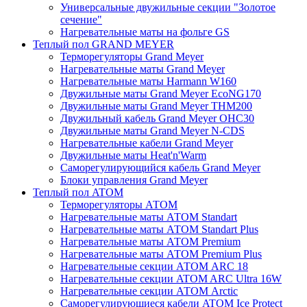
Универсальные двужильные секции "Золотое
сечение"
Нагревательные маты на фольге GS
Теплый пол GRAND MEYER
Терморегуляторы Grand Meyer
Нагревательные маты Grand Meyer
Нагревательные маты Harmann W160
Двужильные маты Grand Meyer EcoNG170
Двужильные маты Grand Meyer THM200
Двужильный кабель Grand Meyer OHC30
Двужильные маты Grand Meyer N-CDS
Нагревательные кабели Grand Meyer
Двужильные маты Heat'n'Warm
Саморегулирующийся кабель Grand Meyer
Блоки управления Grand Meyer
Теплый пол ATOM
Терморегуляторы АТОМ
Нагревательные маты АТОМ Standart
Нагревательные маты АТОМ Standart Plus
Нагревательные маты АТОМ Premium
Нагревательные маты АТОМ Premium Plus
Нагревательные секции АТОМ ARC 18
Нагревательные секции ATOM ARC Ultra 16W
Нагревательные секции АТОМ Arctic
Саморегулирующиеся кабели ATOM Ice Protect