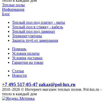
тепло в каждый дом
Теплые полы
Информация
Блог
Теплый пол под плитку - маты
Теплый пол в стяжку - кабель
Теплый пол под ламинат
Терморегуляторы
Защита труб от замерзания
Помощь
Условия оплаты
Условия доставки
Гарантия на товар
Статьи
Новости
+7 495 517-05-47
zakaz@pol-lux.ru
2010–2026 © Интернет-магазин теплых полов. Pol-lux.ru –
тепло в каждый дом