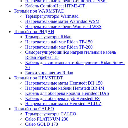
Нагревательные кабели ComfortHeat SMC
Кабель ComfortHeat HTM2-CT
Теплый пол WARMSTAD
Терморегуляторы Warmstad
Нагревательные маты Warmstad WSM
Нагревательные кабели Warmstad WSS
Теплый пол РИДАН
Терморегуляторы Ridan
Нагревательный мат Ridan TF-150
Нагревательный мат Ridan TF-200
Саморегулирующийся нагревательный кабель
Ridan Pipeheat-15
Кабель для системы антиобледенения Ridan Snow-
30
Блоки управления Ridan
Теплый пол HEMSTEDT
Нагревательные маты Hemstedt DH 150
Нагревательные кабели Hemstedt BR-IM
Кабель для обогрева кровли Hemstedt DAS
Кабель для обогрева труб Hemstedt FS
Нагревательные маты Hemstedt ALU-Z
Теплый пол CALEO
Терморегуляторы CALEO
Caleo PLATINUM 230
Caleo GOLD 170