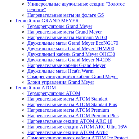
Универсальные двужильные секции "Золотое
сечение"
Нагревательные маты на фольге GS
Теплый пол GRAND MEYER
Терморегуляторы Grand Meyer
Нагревательные маты Grand Meyer
Нагревательные маты Harmann W160
Двужильные маты Grand Meyer EcoNG170
Двужильные маты Grand Meyer THM200
Двужильный кабель Grand Meyer OHC30
Двужильные маты Grand Meyer N-CDS
Нагревательные кабели Grand Meyer
Двужильные маты Heat'n'Warm
Саморегулирующийся кабель Grand Meyer
Блоки управления Grand Meyer
Теплый пол ATOM
Терморегуляторы АТОМ
Нагревательные маты АТОМ Standart
Нагревательные маты АТОМ Standart Plus
Нагревательные маты АТОМ Premium
Нагревательные маты АТОМ Premium Plus
Нагревательные секции АТОМ ARC 18
Нагревательные секции ATOM ARC Ultra 16W
Нагревательные секции АТОМ Arctic
Саморегулирующиеся кабели ATOM Ice Protect