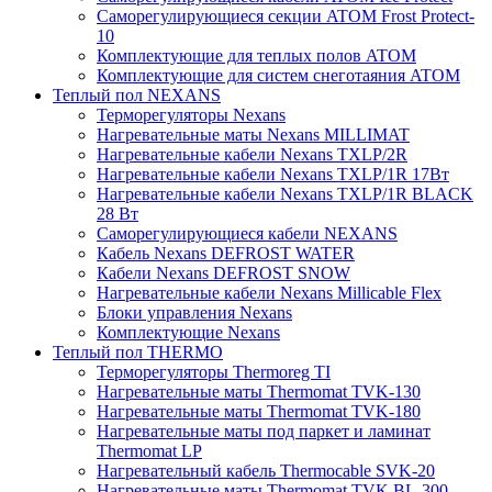
Саморегулирующиеся секции ATOM Frost Protect-
10
Комплектующие для теплых полов ATOM
Комплектующие для систем снеготаяния ATOM
Теплый пол NEXANS
Терморегуляторы Nexans
Нагревательные маты Nexans MILLIMAT
Нагревательные кабели Nexans TXLP/2R
Нагревательные кабели Nexans TXLP/1R 17Вт
Нагревательные кабели Nexans TXLP/1R BLACK
28 Вт
Саморегулирующиеся кабели NEXANS
Кабель Nexans DEFROST WATER
Кабели Nexans DEFROST SNOW
Нагревательные кабели Nexans Millicable Flex
Блоки управления Nexans
Комплектующие Nexans
Теплый пол THERMO
Терморегуляторы Thermoreg TI
Нагревательные маты Thermomat TVK-130
Нагревательные маты Thermomat TVK-180
Нагревательные маты под паркет и ламинат
Thermomat LP
Нагревательный кабель Thermocable SVK-20
Нагревательные маты Thermomat TVK BL-300