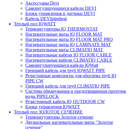
Аксессуары Devi
Саморегулирующиеся кабели DEVI
Блоки управления и датчики DEVI
Кабель DEVIpipeheat
Теплый пол IQWATT
Терморегуляторы IQ THERMOSTAT
Нагревательные маты IQ FLOOR MAT
Нагревательные маты IQ FLOOR MAT PRO
Нагревательные маты IQ LAMINATE MAT
Нагревательные маты CLIMATIQ MAT
Нагревательные кабели IQ FLOOR CABLE
Нагревательные кабели CLIMATIQ CABLE
Саморегулирующиеся кабели IQWatt
Греющий кабель для труб IQWATT PIPE
Резистивные комплекты для обогрева труб IQ
PIPE CW
Греющий кабель для труб CLIMATIQ PIPE
Система обнаружения и предотвращения протечек
воды PIPELOCK
Резистивный кабель IQ OUTDOOR CW
Блоки управления IQWATT
Теплый пол ЗОЛОТОЕ СЕЧЕНИЕ
Терморегуляторы Золотое сечение
Двужильные нагревательные маты "Золотое
сечение"