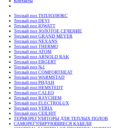
Контакты
Теплый пол ТЕПЛОЛЮКС
Теплый пол DEVI
Теплый пол IQWATT
Теплый пол ЗОЛОТОЕ СЕЧЕНИЕ
Теплый пол GRAND MEYER
Теплый пол NEXANS
Теплый пол THERMO
Теплый пол ATOM
Теплый пол ARNOLD RAK
Теплый пол ERGERT
Теплый пол №1
Теплый пол COMFORTHEAT
Теплый пол WARMSTAD
Теплый пол РИДАН
Теплый пол HEMSTEDT
Теплый пол CALEO
Теплый пол RAYCHEM
Теплый пол ELECTROLUX
Теплый пол VERIA
Теплый пол CEILHIT
ТЕРМОРЕГУЛЯТОРЫ ДЛЯ ТЕПЛЫХ ПОЛОВ
САМОРЕГУЛИРУЮЩИЕСЯ КАБЕЛИ