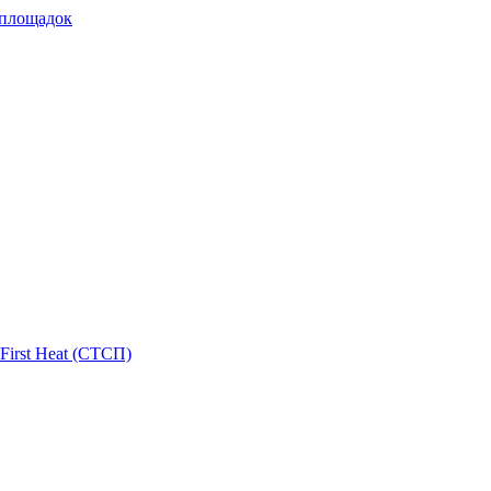
 площадок
First Heat (СТСП)