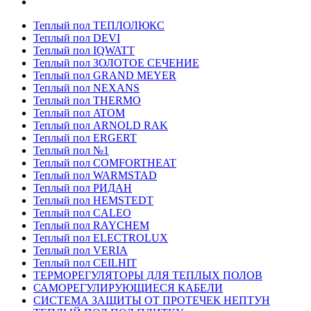
Теплый пол ТЕПЛОЛЮКС
Теплый пол DEVI
Теплый пол IQWATT
Теплый пол ЗОЛОТОЕ СЕЧЕНИЕ
Теплый пол GRAND MEYER
Теплый пол NEXANS
Теплый пол THERMO
Теплый пол ATOM
Теплый пол ARNOLD RAK
Теплый пол ERGERT
Теплый пол №1
Теплый пол COMFORTHEAT
Теплый пол WARMSTAD
Теплый пол РИДАН
Теплый пол HEMSTEDT
Теплый пол CALEO
Теплый пол RAYCHEM
Теплый пол ELECTROLUX
Теплый пол VERIA
Теплый пол CEILHIT
ТЕРМОРЕГУЛЯТОРЫ ДЛЯ ТЕПЛЫХ ПОЛОВ
САМОРЕГУЛИРУЮЩИЕСЯ КАБЕЛИ
СИСТЕМА ЗАЩИТЫ ОТ ПРОТЕЧЕК НЕПТУН