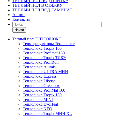
ТЕПЛЫЙ ПОЛ ПОД ПЛИТКУ
ТЕПЛЫЙ ПОЛ В СТЯЖКУ
ТЕПЛЫЙ ПОЛ ПОД ЛАМИНАТ
Акции
Контакты
Найти
Теплый пол ТЕПЛОЛЮКС
Терморегуляторы Теплолюкс
Теплолюкс Tropix 160
Теплолюкс Profimat 180
Теплолюкс Tropix ТЛБЭ
Теплолюкс ProfiRoll
Теплолюкс Alumia
Теплолюкс ULTRA МНН
Теплолюкс Express
Теплолюкс Liberte
Теплолюкс Greenbox
Теплолюкс ProfiMat 160
Теплолюкс Tropix 130
Теплолюкс MINI
Теплолюкс EvoHeat
Теплолюкс NEO
Теплолюкс Tropix МНН XL