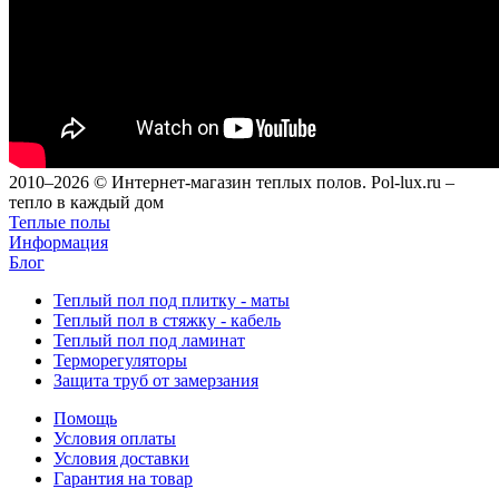
2010–2026 © Интернет-магазин теплых полов. Pol-lux.ru –
тепло в каждый дом
Теплые полы
Информация
Блог
Теплый пол под плитку - маты
Теплый пол в стяжку - кабель
Теплый пол под ламинат
Терморегуляторы
Защита труб от замерзания
Помощь
Условия оплаты
Условия доставки
Гарантия на товар