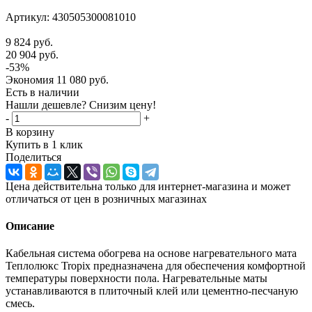
Артикул:
430505300081010
9 824
руб.
20 904
руб.
-
53
%
Экономия
11 080
руб.
Есть в наличии
Нашли дешевле? Снизим цену!
-
+
В корзину
Купить в 1 клик
Поделиться
Цена действительна только для интернет-магазина и может
отличаться от цен в розничных магазинах
Описание
Кабельная система обогрева на основе нагревательного мата
Теплолюкс Tropix предназначена для обеспечения комфортной
температуры поверхности пола. Нагревательные маты
устанавливаются в плиточный клей или цементно-песчаную
смесь.