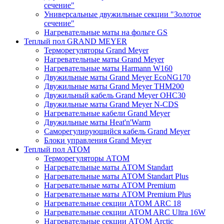
сечение"
Универсальные двужильные секции "Золотое
сечение"
Нагревательные маты на фольге GS
Теплый пол GRAND MEYER
Терморегуляторы Grand Meyer
Нагревательные маты Grand Meyer
Нагревательные маты Harmann W160
Двужильные маты Grand Meyer EcoNG170
Двужильные маты Grand Meyer THM200
Двужильный кабель Grand Meyer OHC30
Двужильные маты Grand Meyer N-CDS
Нагревательные кабели Grand Meyer
Двужильные маты Heat'n'Warm
Саморегулирующийся кабель Grand Meyer
Блоки управления Grand Meyer
Теплый пол ATOM
Терморегуляторы АТОМ
Нагревательные маты АТОМ Standart
Нагревательные маты АТОМ Standart Plus
Нагревательные маты АТОМ Premium
Нагревательные маты АТОМ Premium Plus
Нагревательные секции АТОМ ARC 18
Нагревательные секции ATOM ARC Ultra 16W
Нагревательные секции АТОМ Arctic