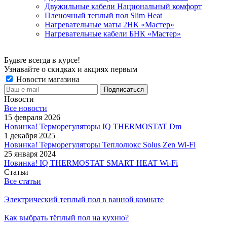
Двужильные кабели Национальный комфорт
Пленочный теплый пол Slim Heat
Нагревательные маты 2НК «Мастер»
Нагревательные кабели БНК «Мастер»
Будьте всегда в курсе!
Узнавайте о скидках и акциях первым
Новости магазина
Новости
Все новости
15 февраля 2026
Новинка! Терморегуляторы IQ THERMOSTAT Dm
1 декабря 2025
Новинка! Терморегуляторы Теплолюкс Solus Zen Wi-Fi
25 января 2024
Новинка! IQ THERMOSTAT SMART HEAT Wi-Fi
Статьи
Все статьи
Электрический теплый пол в ванной комнате
Как выбрать тёплый пол на кухню?