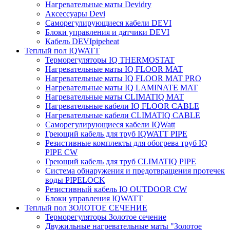
Нагревательные маты Devidry
Аксессуары Devi
Саморегулирующиеся кабели DEVI
Блоки управления и датчики DEVI
Кабель DEVIpipeheat
Теплый пол IQWATT
Терморегуляторы IQ THERMOSTAT
Нагревательные маты IQ FLOOR MAT
Нагревательные маты IQ FLOOR MAT PRO
Нагревательные маты IQ LAMINATE MAT
Нагревательные маты CLIMATIQ MAT
Нагревательные кабели IQ FLOOR CABLE
Нагревательные кабели CLIMATIQ CABLE
Саморегулирующиеся кабели IQWatt
Греющий кабель для труб IQWATT PIPE
Резистивные комплекты для обогрева труб IQ
PIPE CW
Греющий кабель для труб CLIMATIQ PIPE
Система обнаружения и предотвращения протечек
воды PIPELOCK
Резистивный кабель IQ OUTDOOR CW
Блоки управления IQWATT
Теплый пол ЗОЛОТОЕ СЕЧЕНИЕ
Терморегуляторы Золотое сечение
Двужильные нагревательные маты "Золотое