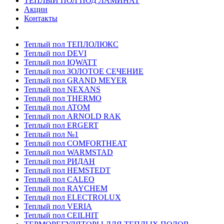
ТЕПЛЫЙ ПОЛ ПОД ЛАМИНАТ
Акции
Контакты
Теплый пол ТЕПЛОЛЮКС
Теплый пол DEVI
Теплый пол IQWATT
Теплый пол ЗОЛОТОЕ СЕЧЕНИЕ
Теплый пол GRAND MEYER
Теплый пол NEXANS
Теплый пол THERMO
Теплый пол ATOM
Теплый пол ARNOLD RAK
Теплый пол ERGERT
Теплый пол №1
Теплый пол COMFORTHEAT
Теплый пол WARMSTAD
Теплый пол РИДАН
Теплый пол HEMSTEDT
Теплый пол CALEO
Теплый пол RAYCHEM
Теплый пол ELECTROLUX
Теплый пол VERIA
Теплый пол CEILHIT