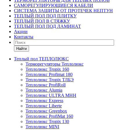
ТЕРМОРЕГУЛЯТОРЫ ДЛЯ ТЕПЛЫХ ПОЛОВ
САМОРЕГУЛИРУЮЩИЕСЯ КАБЕЛИ
СИСТЕМА ЗАЩИТЫ ОТ ПРОТЕЧЕК НЕПТУН
ТЕПЛЫЙ ПОЛ ПОД ПЛИТКУ
ТЕПЛЫЙ ПОЛ В СТЯЖКУ
ТЕПЛЫЙ ПОЛ ПОД ЛАМИНАТ
Акции
Контакты
Найти
Теплый пол ТЕПЛОЛЮКС
Терморегуляторы Теплолюкс
Теплолюкс Tropix 160
Теплолюкс Profimat 180
Теплолюкс Tropix ТЛБЭ
Теплолюкс ProfiRoll
Теплолюкс Alumia
Теплолюкс ULTRA МНН
Теплолюкс Express
Теплолюкс Liberte
Теплолюкс Greenbox
Теплолюкс ProfiMat 160
Теплолюкс Tropix 130
Теплолюкс MINI