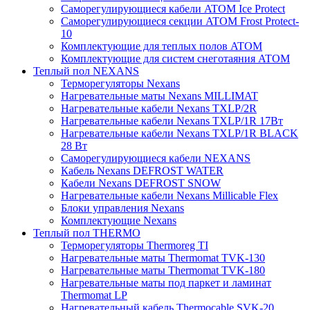
Саморегулирующиеся кабели ATOM Ice Protect
Саморегулирующиеся секции ATOM Frost Protect-
10
Комплектующие для теплых полов ATOM
Комплектующие для систем снеготаяния ATOM
Теплый пол NEXANS
Терморегуляторы Nexans
Нагревательные маты Nexans MILLIMAT
Нагревательные кабели Nexans TXLP/2R
Нагревательные кабели Nexans TXLP/1R 17Вт
Нагревательные кабели Nexans TXLP/1R BLACK
28 Вт
Саморегулирующиеся кабели NEXANS
Кабель Nexans DEFROST WATER
Кабели Nexans DEFROST SNOW
Нагревательные кабели Nexans Millicable Flex
Блоки управления Nexans
Комплектующие Nexans
Теплый пол THERMO
Терморегуляторы Thermoreg TI
Нагревательные маты Thermomat TVK-130
Нагревательные маты Thermomat TVK-180
Нагревательные маты под паркет и ламинат
Thermomat LP
Нагревательный кабель Thermocable SVK-20