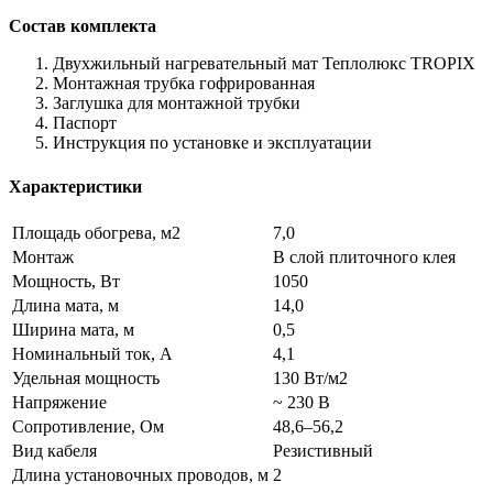
Состав комплекта
Двухжильный нагревательный мат Теплолюкс TROPIX
Монтажная трубка гофрированная
Заглушка для монтажной трубки
Паспорт
Инструкция по установке и эксплуатации
Характеристики
Площадь обогрева, м2
7,0
Монтаж
В слой плиточного клея
Мощность, Вт
1050
Длина мата, м
14,0
Ширина мата, м
0,5
Номинальный ток, А
4,1
Удельная мощность
130 Вт/м2
Напряжение
~ 230 В
Сопротивление, Ом
48,6–56,2
Вид кабеля
Резистивный
Длина установочных проводов, м
2