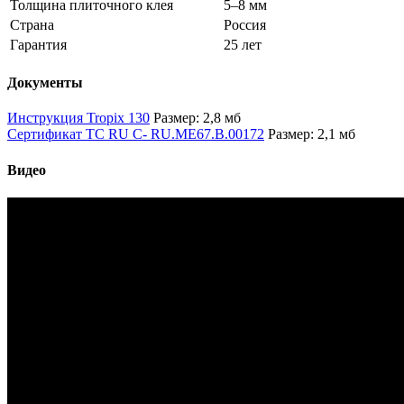
Толщина плиточного клея
5–8 мм
Страна
Россия
Гарантия
25 лет
Документы
Инструкция Tropix 130
Размер: 2,8 мб
Сертификат TC RU C- RU.ME67.B.00172
Размер: 2,1 мб
Видео