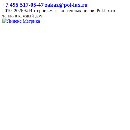
+7 495 517-05-47
zakaz@pol-lux.ru
2010–2026 © Интернет-магазин теплых полов. Pol-lux.ru –
тепло в каждый дом