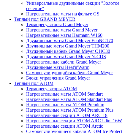
Универсальные двужильные секции "Золотое
сечение"
Нагревательные маты на фольге GS
Теплый пол GRAND MEYER
Терморегуляторы Grand Meyer
Нагревательные маты Grand Meyer
Нагревательные маты Harmann W160
Двужильные маты Grand Meyer EcoNG170
Двужильные маты Grand Meyer THM200
Двужильный кабель Grand Meyer OHC30
Двужильные маты Grand Meyer N-CDS
Нагревательные кабели Grand Meyer
Двужильные маты Heat'n'Warm
Саморегулирующийся кабель Grand Meyer
Блоки управления Grand Meyer
Теплый пол ATOM
Терморегуляторы АТОМ
Нагревательные маты АТОМ Standart
Нагревательные маты АТОМ Standart Plus
Нагревательные маты АТОМ Premium
Нагревательные маты АТОМ Premium Plus
Нагревательные секции АТОМ ARC 18
Нагревательные секции ATOM ARC Ultra 16W
Нагревательные секции АТОМ Arctic
Саморегулирующиеся кабели ATOM Ice Protect