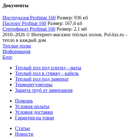
Документы
Инструкция Profimat 160
Размер: 936 кб
Паспорт Profinat 160
Размер: 167,6 кб
Сертификат Profimat 160
Размер: 2,1 мб
2010–2026 © Интернет-магазин теплых полов. Pol-lux.ru –
тепло в каждый дом
Теплые полы
Информация
Блог
Теплый пол под плитку - маты
Теплый пол в стяжку - кабель
Теплый пол под ламинат
Терморегуляторы
Защита труб от замерзания
Помощь
Условия оплаты
Условия доставки
Гарантия на товар
Статьи
Новости