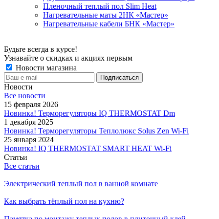
Пленочный теплый пол Slim Heat
Нагревательные маты 2НК «Мастер»
Нагревательные кабели БНК «Мастер»
Будьте всегда в курсе!
Узнавайте о скидках и акциях первым
Новости магазина
Новости
Все новости
15 февраля 2026
Новинка! Терморегуляторы IQ THERMOSTAT Dm
1 декабря 2025
Новинка! Терморегуляторы Теплолюкс Solus Zen Wi-Fi
25 января 2024
Новинка! IQ THERMOSTAT SMART HEAT Wi-Fi
Статьи
Все статьи
Электрический теплый пол в ванной комнате
Как выбрать тёплый пол на кухню?
Памятка по монтажу теплых полов в плиточный клей