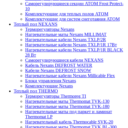
Саморегулирующиеся секции ATOM Frost Protect-
10
Комплектующие для теплых полов ATOM
Комплектующие для систем снеготаяния ATOM
Теплый пол NEXANS
Терморегуляторы Nexans
Нагревательные маты Nexans MILLIMAT
Нагревательные кабели Nexans TXLP/2R
Нагревательные кабели Nexans TXLP/1R 17Вт
Нагревательные кабели Nexans TXLP/1R BLACK
28 Вт
Саморегулирующиеся кабели NEXANS
Кабель Nexans DEFROST WATER
Кабели Nexans DEFROST SNOW
Нагревательные кабели Nexans Millicable Flex
Блоки управления Nexans
Комплектующие Nexans
Теплый пол THERMO
Терморегуляторы Thermoreg TI
Нагревательные маты Thermomat TVK-130
Нагревательные маты Thermomat TVK-180
Нагревательные маты под паркет и ламинат
Thermomat LP
Нагревательный кабель Thermocable SVK-20
Нагревательные маты Thermomat TVK BL-300