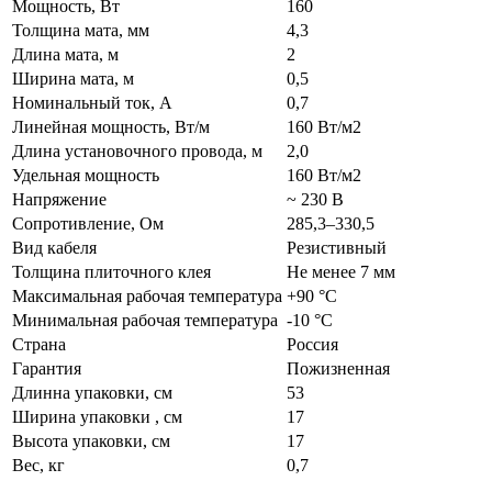
Мощность, Вт
160
Толщина мата, мм
4,3
Длина мата, м
2
Ширина мата, м
0,5
Номинальный ток, А
0,7
Линейная мощность, Вт/м
160 Вт/м2
Длина установочного провода, м
2,0
Удельная мощность
160 Вт/м2
Напряжение
~ 230 В
Сопротивление, Ом
285,3–330,5
Вид кабеля
Резистивный
Толщина плиточного клея
Не менее 7 мм
Максимальная рабочая температура
+90 °C
Минимальная рабочая температура
-10 °C
Страна
Россия
Гарантия
Пожизненная
Длинна упаковки, см
53
Ширина упаковки , см
17
Высота упаковки, см
17
Вес, кг
0,7