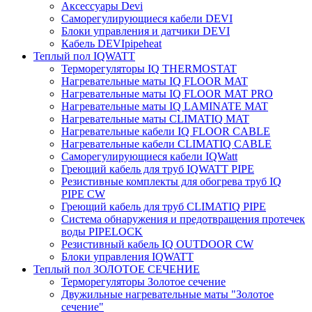
Аксессуары Devi
Саморегулирующиеся кабели DEVI
Блоки управления и датчики DEVI
Кабель DEVIpipeheat
Теплый пол IQWATT
Терморегуляторы IQ THERMOSTAT
Нагревательные маты IQ FLOOR MAT
Нагревательные маты IQ FLOOR MAT PRO
Нагревательные маты IQ LAMINATE MAT
Нагревательные маты CLIMATIQ MAT
Нагревательные кабели IQ FLOOR CABLE
Нагревательные кабели CLIMATIQ CABLE
Саморегулирующиеся кабели IQWatt
Греющий кабель для труб IQWATT PIPE
Резистивные комплекты для обогрева труб IQ
PIPE CW
Греющий кабель для труб CLIMATIQ PIPE
Система обнаружения и предотвращения протечек
воды PIPELOCK
Резистивный кабель IQ OUTDOOR CW
Блоки управления IQWATT
Теплый пол ЗОЛОТОЕ СЕЧЕНИЕ
Терморегуляторы Золотое сечение
Двужильные нагревательные маты "Золотое
сечение"