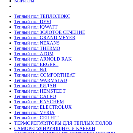
Контакты
Теплый пол ТЕПЛОЛЮКС
Теплый пол DEVI
Теплый пол IQWATT
Теплый пол ЗОЛОТОЕ СЕЧЕНИЕ
Теплый пол GRAND MEYER
Теплый пол NEXANS
Теплый пол THERMO
Теплый пол ATOM
Теплый пол ARNOLD RAK
Теплый пол ERGERT
Теплый пол №1
Теплый пол COMFORTHEAT
Теплый пол WARMSTAD
Теплый пол РИДАН
Теплый пол HEMSTEDT
Теплый пол CALEO
Теплый пол RAYCHEM
Теплый пол ELECTROLUX
Теплый пол VERIA
Теплый пол CEILHIT
ТЕРМОРЕГУЛЯТОРЫ ДЛЯ ТЕПЛЫХ ПОЛОВ
САМОРЕГУЛИРУЮЩИЕСЯ КАБЕЛИ