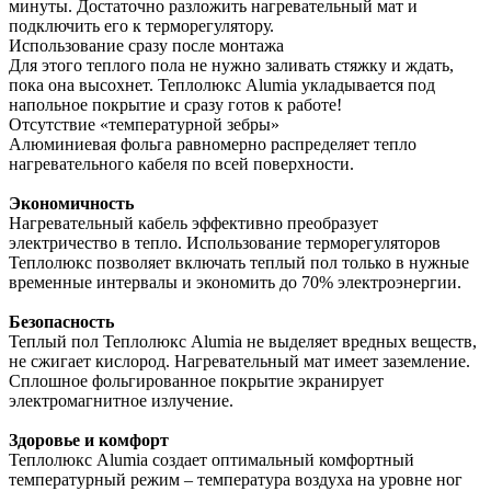
минуты. Достаточно разложить нагревательный мат и
подключить его к терморегулятору.
Использование сразу после монтажа
Для этого теплого пола не нужно заливать стяжку и ждать,
пока она высохнет. Теплолюкс Alumia укладывается под
напольное покрытие и сразу готов к работе!
Отсутствие «температурной зебры»
Алюминиевая фольга равномерно распределяет тепло
нагревательного кабеля по всей поверхности.
Экономичность
Нагревательный кабель эффективно преобразует
электричество в тепло. Использование терморегуляторов
Теплолюкс позволяет включать теплый пол только в нужные
временные интервалы и экономить до 70% электроэнергии.
Безопасность
Теплый пол Теплолюкс Alumia не выделяет вредных веществ,
не сжигает кислород. Нагревательный мат имеет заземление.
Сплошное фольгированное покрытие экранирует
электромагнитное излучение.
Здоровье и комфорт
Теплолюкс Alumia создает оптимальный комфортный
температурный режим – температура воздуха на уровне ног