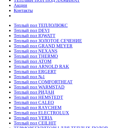
ТЕПЛЫЙ ПОЛ ПОД ЛАМИНАТ
Акции
Контакты
Теплый пол ТЕПЛОЛЮКС
Теплый пол DEVI
Теплый пол IQWATT
Теплый пол ЗОЛОТОЕ СЕЧЕНИЕ
Теплый пол GRAND MEYER
Теплый пол NEXANS
Теплый пол THERMO
Теплый пол ATOM
Теплый пол ARNOLD RAK
Теплый пол ERGERT
Теплый пол №1
Теплый пол COMFORTHEAT
Теплый пол WARMSTAD
Теплый пол РИДАН
Теплый пол HEMSTEDT
Теплый пол CALEO
Теплый пол RAYCHEM
Теплый пол ELECTROLUX
Теплый пол VERIA
Теплый пол CEILHIT