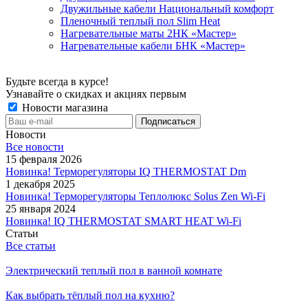
Двужильные кабели Национальный комфорт
Пленочный теплый пол Slim Heat
Нагревательные маты 2НК «Мастер»
Нагревательные кабели БНК «Мастер»
Будьте всегда в курсе!
Узнавайте о скидках и акциях первым
Новости магазина
Новости
Все новости
15 февраля 2026
Новинка! Терморегуляторы IQ THERMOSTAT Dm
1 декабря 2025
Новинка! Терморегуляторы Теплолюкс Solus Zen Wi-Fi
25 января 2024
Новинка! IQ THERMOSTAT SMART HEAT Wi-Fi
Статьи
Все статьи
Электрический теплый пол в ванной комнате
Как выбрать тёплый пол на кухню?