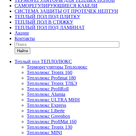
ТЕРМОРЕГУЛЯТОРЫ ДЛЯ ТЕПЛЫХ ПОЛОВ
САМОРЕГУЛИРУЮЩИЕСЯ КАБЕЛИ
СИСТЕМА ЗАЩИТЫ ОТ ПРОТЕЧЕК НЕПТУН
ТЕПЛЫЙ ПОЛ ПОД ПЛИТКУ
ТЕПЛЫЙ ПОЛ В СТЯЖКУ
ТЕПЛЫЙ ПОЛ ПОД ЛАМИНАТ
Акции
Контакты
Найти
Теплый пол ТЕПЛОЛЮКС
Терморегуляторы Теплолюкс
Теплолюкс Tropix 160
Теплолюкс Profimat 180
Теплолюкс Tropix ТЛБЭ
Теплолюкс ProfiRoll
Теплолюкс Alumia
Теплолюкс ULTRA МНН
Теплолюкс Express
Теплолюкс Liberte
Теплолюкс Greenbox
Теплолюкс ProfiMat 160
Теплолюкс Tropix 130
Теплолюкс MINI