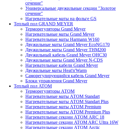
сечение"
Универсальные двужильные секции "Золотое
сечение"
Нагревательные маты на фольге GS
Теплый пол GRAND MEYER
Терморегуляторы Grand Meyer
Нагревательные маты Grand Meyer
Нагревательные маты Harmann W160
Двужильные маты Grand Meyer EcoNG170
Двужильные маты Grand Meyer THM200
Двужильный кабель Grand Meyer OHC30
Двужильные маты Grand Meyer N-CDS
Нагревательные кабели Grand Meyer
Двужильные маты Heat'n'Warm
Саморегулирующийся кабель Grand Meyer
Блоки управления Grand Meyer
Теплый пол ATOM
Терморегуляторы АТОМ
Нагревательные маты АТОМ Standart
Нагревательные маты АТОМ Standart Plus
Нагревательные маты АТОМ Premium
Нагревательные маты АТОМ Premium Plus
Нагревательные секции АТОМ ARC 18
Нагревательные секции ATOM ARC Ultra 16W
Нагревательные секции АТОМ Arctic