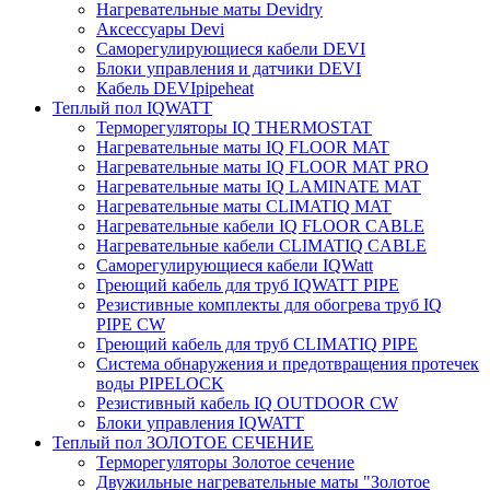
Нагревательные маты Devidry
Аксессуары Devi
Саморегулирующиеся кабели DEVI
Блоки управления и датчики DEVI
Кабель DEVIpipeheat
Теплый пол IQWATT
Терморегуляторы IQ THERMOSTAT
Нагревательные маты IQ FLOOR MAT
Нагревательные маты IQ FLOOR MAT PRO
Нагревательные маты IQ LAMINATE MAT
Нагревательные маты CLIMATIQ MAT
Нагревательные кабели IQ FLOOR CABLE
Нагревательные кабели CLIMATIQ CABLE
Саморегулирующиеся кабели IQWatt
Греющий кабель для труб IQWATT PIPE
Резистивные комплекты для обогрева труб IQ
PIPE CW
Греющий кабель для труб CLIMATIQ PIPE
Система обнаружения и предотвращения протечек
воды PIPELOCK
Резистивный кабель IQ OUTDOOR CW
Блоки управления IQWATT
Теплый пол ЗОЛОТОЕ СЕЧЕНИЕ
Терморегуляторы Золотое сечение
Двужильные нагревательные маты "Золотое