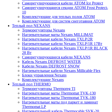
Саморегулирующиеся кабели ATOM Ice Protect
Саморегулирующиеся секции ATOM Frost Protect-
10
Комплектующие для теплых полов ATOM
Комплектующие для систем снеготаяния ATOM
Теплый пол NEXANS
Терморегуляторы Nexans
Нагревательные маты Nexans MILLIMAT
Нагревательные кабели Nexans TXLP/2R
Нагревательные кабели Nexans TXLP/1R 17Вт
Нагревательные кабели Nexans TXLP/1R BLACK
28 Вт
Саморегулирующиеся кабели NEXANS
Кабель Nexans DEFROST WATER
Кабели Nexans DEFROST SNOW
Нагревательные кабели Nexans Millicable Flex
Блоки управления Nexans
Комплектующие Nexans
Теплый пол THERMO
Терморегуляторы Thermoreg TI
Нагревательные маты Thermomat TVK-130
Нагревательные маты Thermomat TVK-180
Нагревательные маты под паркет и ламинат
Thermomat LP
Нагревательный кабель Thermocable SVK-20