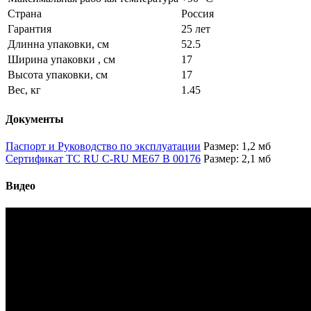
Страна
Россия
Гарантия
25 лет
Длинна упаковки, см
52.5
Ширина упаковки , см
17
Высота упаковки, см
17
Вес, кг
1.45
Документы
Паспорт и Руководство по эксплуатации
Размер: 1,2 мб
Сертификат TC RU C-RU ME67 B 00176
Размер: 2,1 мб
Видео