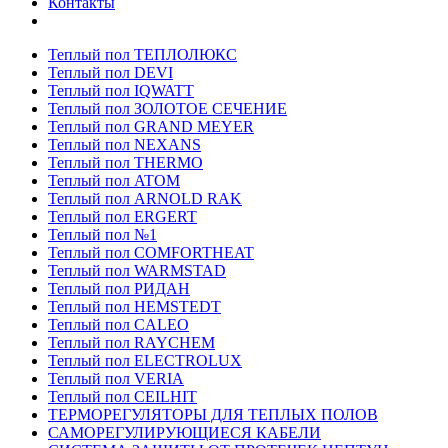
Контакты
Теплый пол ТЕПЛОЛЮКС
Теплый пол DEVI
Теплый пол IQWATT
Теплый пол ЗОЛОТОЕ СЕЧЕНИЕ
Теплый пол GRAND MEYER
Теплый пол NEXANS
Теплый пол THERMO
Теплый пол ATOM
Теплый пол ARNOLD RAK
Теплый пол ERGERT
Теплый пол №1
Теплый пол COMFORTHEAT
Теплый пол WARMSTAD
Теплый пол РИДАН
Теплый пол HEMSTEDT
Теплый пол CALEO
Теплый пол RAYCHEM
Теплый пол ELECTROLUX
Теплый пол VERIA
Теплый пол CEILHIT
ТЕРМОРЕГУЛЯТОРЫ ДЛЯ ТЕПЛЫХ ПОЛОВ
САМОРЕГУЛИРУЮЩИЕСЯ КАБЕЛИ