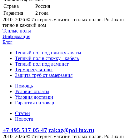
Страна
Россия
Гарантия
2 года
2010–2026 © Интернет-магазин теплых полов. Pol-lux.ru –
тепло в каждый дом
Теплые полы
Информация
Блог
Теплый пол под плитку - маты
Теплый пол в стяжку - кабель
Теплый пол под ламинат
Терморегуляторы
Защита труб от замерзания
Помощь
Условия оплаты
Условия доставки
Гарантия на товар
Статьи
Новости
+7 495 517-05-47
zakaz@pol-lux.ru
2010–2026 © Интернет-магазин теплых полов. Pol-lux.ru –