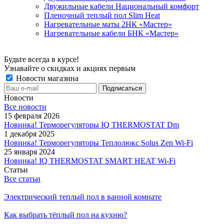
Двужильные кабели Национальный комфорт
Пленочный теплый пол Slim Heat
Нагревательные маты 2НК «Мастер»
Нагревательные кабели БНК «Мастер»
Будьте всегда в курсе!
Узнавайте о скидках и акциях первым
Новости магазина
Новости
Все новости
15 февраля 2026
Новинка! Терморегуляторы IQ THERMOSTAT Dm
1 декабря 2025
Новинка! Терморегуляторы Теплолюкс Solus Zen Wi-Fi
25 января 2024
Новинка! IQ THERMOSTAT SMART HEAT Wi-Fi
Статьи
Все статьи
Электрический теплый пол в ванной комнате
Как выбрать тёплый пол на кухню?