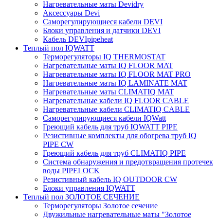
Нагревательные маты Devidry
Аксессуары Devi
Саморегулирующиеся кабели DEVI
Блоки управления и датчики DEVI
Кабель DEVIpipeheat
Теплый пол IQWATT
Терморегуляторы IQ THERMOSTAT
Нагревательные маты IQ FLOOR MAT
Нагревательные маты IQ FLOOR MAT PRO
Нагревательные маты IQ LAMINATE MAT
Нагревательные маты CLIMATIQ MAT
Нагревательные кабели IQ FLOOR CABLE
Нагревательные кабели CLIMATIQ CABLE
Саморегулирующиеся кабели IQWatt
Греющий кабель для труб IQWATT PIPE
Резистивные комплекты для обогрева труб IQ
PIPE CW
Греющий кабель для труб CLIMATIQ PIPE
Система обнаружения и предотвращения протечек
воды PIPELOCK
Резистивный кабель IQ OUTDOOR CW
Блоки управления IQWATT
Теплый пол ЗОЛОТОЕ СЕЧЕНИЕ
Терморегуляторы Золотое сечение
Двужильные нагревательные маты "Золотое