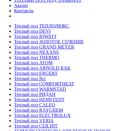
ТЕПЛЫЙ ПОЛ ПОД ЛАМИНАТ
Акции
Контакты
Теплый пол ТЕПЛОЛЮКС
Теплый пол DEVI
Теплый пол IQWATT
Теплый пол ЗОЛОТОЕ СЕЧЕНИЕ
Теплый пол GRAND MEYER
Теплый пол NEXANS
Теплый пол THERMO
Теплый пол ATOM
Теплый пол ARNOLD RAK
Теплый пол ERGERT
Теплый пол №1
Теплый пол COMFORTHEAT
Теплый пол WARMSTAD
Теплый пол РИДАН
Теплый пол HEMSTEDT
Теплый пол CALEO
Теплый пол RAYCHEM
Теплый пол ELECTROLUX
Теплый пол VERIA
Теплый пол CEILHIT