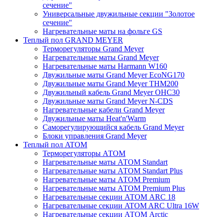
сечение"
Универсальные двужильные секции "Золотое
сечение"
Нагревательные маты на фольге GS
Теплый пол GRAND MEYER
Терморегуляторы Grand Meyer
Нагревательные маты Grand Meyer
Нагревательные маты Harmann W160
Двужильные маты Grand Meyer EcoNG170
Двужильные маты Grand Meyer THM200
Двужильный кабель Grand Meyer OHC30
Двужильные маты Grand Meyer N-CDS
Нагревательные кабели Grand Meyer
Двужильные маты Heat'n'Warm
Саморегулирующийся кабель Grand Meyer
Блоки управления Grand Meyer
Теплый пол ATOM
Терморегуляторы АТОМ
Нагревательные маты АТОМ Standart
Нагревательные маты АТОМ Standart Plus
Нагревательные маты АТОМ Premium
Нагревательные маты АТОМ Premium Plus
Нагревательные секции АТОМ ARC 18
Нагревательные секции ATOM ARC Ultra 16W
Нагревательные секции АТОМ Arctic