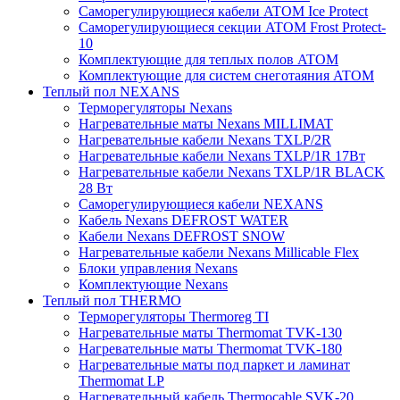
Саморегулирующиеся кабели ATOM Ice Protect
Саморегулирующиеся секции ATOM Frost Protect-
10
Комплектующие для теплых полов ATOM
Комплектующие для систем снеготаяния ATOM
Теплый пол NEXANS
Терморегуляторы Nexans
Нагревательные маты Nexans MILLIMAT
Нагревательные кабели Nexans TXLP/2R
Нагревательные кабели Nexans TXLP/1R 17Вт
Нагревательные кабели Nexans TXLP/1R BLACK
28 Вт
Саморегулирующиеся кабели NEXANS
Кабель Nexans DEFROST WATER
Кабели Nexans DEFROST SNOW
Нагревательные кабели Nexans Millicable Flex
Блоки управления Nexans
Комплектующие Nexans
Теплый пол THERMO
Терморегуляторы Thermoreg TI
Нагревательные маты Thermomat TVK-130
Нагревательные маты Thermomat TVK-180
Нагревательные маты под паркет и ламинат
Thermomat LP
Нагревательный кабель Thermocable SVK-20