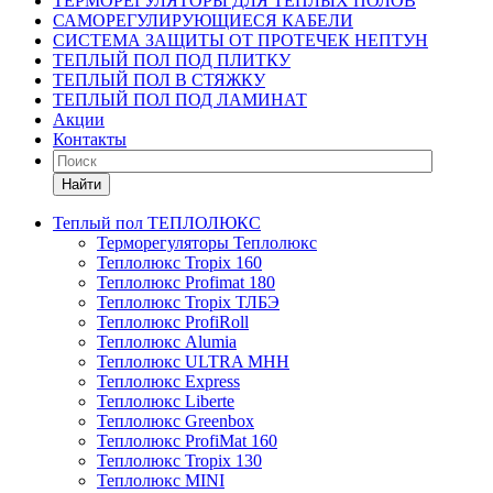
ТЕРМОРЕГУЛЯТОРЫ ДЛЯ ТЕПЛЫХ ПОЛОВ
САМОРЕГУЛИРУЮЩИЕСЯ КАБЕЛИ
СИСТЕМА ЗАЩИТЫ ОТ ПРОТЕЧЕК НЕПТУН
ТЕПЛЫЙ ПОЛ ПОД ПЛИТКУ
ТЕПЛЫЙ ПОЛ В СТЯЖКУ
ТЕПЛЫЙ ПОЛ ПОД ЛАМИНАТ
Акции
Контакты
Найти
Теплый пол ТЕПЛОЛЮКС
Терморегуляторы Теплолюкс
Теплолюкс Tropix 160
Теплолюкс Profimat 180
Теплолюкс Tropix ТЛБЭ
Теплолюкс ProfiRoll
Теплолюкс Alumia
Теплолюкс ULTRA МНН
Теплолюкс Express
Теплолюкс Liberte
Теплолюкс Greenbox
Теплолюкс ProfiMat 160
Теплолюкс Tropix 130
Теплолюкс MINI