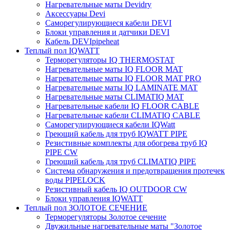
Нагревательные маты Devidry
Аксессуары Devi
Саморегулирующиеся кабели DEVI
Блоки управления и датчики DEVI
Кабель DEVIpipeheat
Теплый пол IQWATT
Терморегуляторы IQ THERMOSTAT
Нагревательные маты IQ FLOOR MAT
Нагревательные маты IQ FLOOR MAT PRO
Нагревательные маты IQ LAMINATE MAT
Нагревательные маты CLIMATIQ MAT
Нагревательные кабели IQ FLOOR CABLE
Нагревательные кабели CLIMATIQ CABLE
Саморегулирующиеся кабели IQWatt
Греющий кабель для труб IQWATT PIPE
Резистивные комплекты для обогрева труб IQ
PIPE CW
Греющий кабель для труб CLIMATIQ PIPE
Система обнаружения и предотвращения протечек
воды PIPELOCK
Резистивный кабель IQ OUTDOOR CW
Блоки управления IQWATT
Теплый пол ЗОЛОТОЕ СЕЧЕНИЕ
Терморегуляторы Золотое сечение
Двужильные нагревательные маты "Золотое