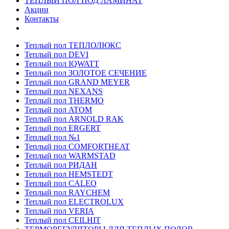
ТЕПЛЫЙ ПОЛ ПОД ЛАМИНАТ
Акции
Контакты
Теплый пол ТЕПЛОЛЮКС
Теплый пол DEVI
Теплый пол IQWATT
Теплый пол ЗОЛОТОЕ СЕЧЕНИЕ
Теплый пол GRAND MEYER
Теплый пол NEXANS
Теплый пол THERMO
Теплый пол ATOM
Теплый пол ARNOLD RAK
Теплый пол ERGERT
Теплый пол №1
Теплый пол COMFORTHEAT
Теплый пол WARMSTAD
Теплый пол РИДАН
Теплый пол HEMSTEDT
Теплый пол CALEO
Теплый пол RAYCHEM
Теплый пол ELECTROLUX
Теплый пол VERIA
Теплый пол CEILHIT