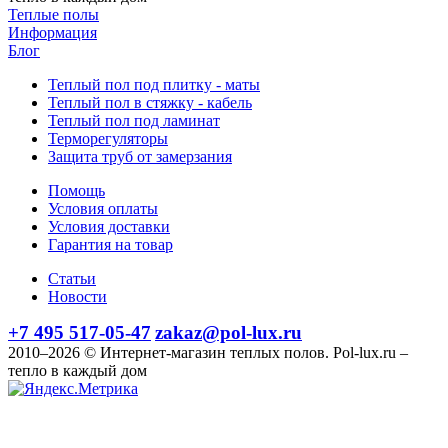
Теплые полы
Информация
Блог
Теплый пол под плитку - маты
Теплый пол в стяжку - кабель
Теплый пол под ламинат
Терморегуляторы
Защита труб от замерзания
Помощь
Условия оплаты
Условия доставки
Гарантия на товар
Статьи
Новости
+7 495 517-05-47
zakaz@pol-lux.ru
2010–2026 © Интернет-магазин теплых полов. Pol-lux.ru –
тепло в каждый дом