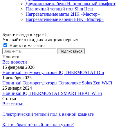
Двужильные кабели Национальный комфорт
Пленочный теплый пол Slim Heat
Нагревательные маты 2НК «Мастер»
Нагревательные кабели БНК «Мастер»
Будьте всегда в курсе!
Узнавайте о скидках и акциях первым
Новости магазина
Новости
Все новости
15 февраля 2026
Новинка! Терморегуляторы IQ THERMOSTAT Dm
1 декабря 2025
Новинка! Терморегуляторы Теплолюкс Solus Zen Wi-Fi
25 января 2024
Новинка! IQ THERMOSTAT SMART HEAT Wi-Fi
Статьи
Все статьи
Электрический теплый пол в ванной комнате
Как выбрать тёплый пол на кухню?