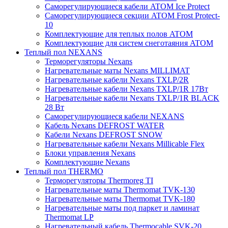
Саморегулирующиеся кабели ATOM Ice Protect
Саморегулирующиеся секции ATOM Frost Protect-
10
Комплектующие для теплых полов ATOM
Комплектующие для систем снеготаяния ATOM
Теплый пол NEXANS
Терморегуляторы Nexans
Нагревательные маты Nexans MILLIMAT
Нагревательные кабели Nexans TXLP/2R
Нагревательные кабели Nexans TXLP/1R 17Вт
Нагревательные кабели Nexans TXLP/1R BLACK
28 Вт
Саморегулирующиеся кабели NEXANS
Кабель Nexans DEFROST WATER
Кабели Nexans DEFROST SNOW
Нагревательные кабели Nexans Millicable Flex
Блоки управления Nexans
Комплектующие Nexans
Теплый пол THERMO
Терморегуляторы Thermoreg TI
Нагревательные маты Thermomat TVK-130
Нагревательные маты Thermomat TVK-180
Нагревательные маты под паркет и ламинат
Thermomat LP
Нагревательный кабель Thermocable SVK-20