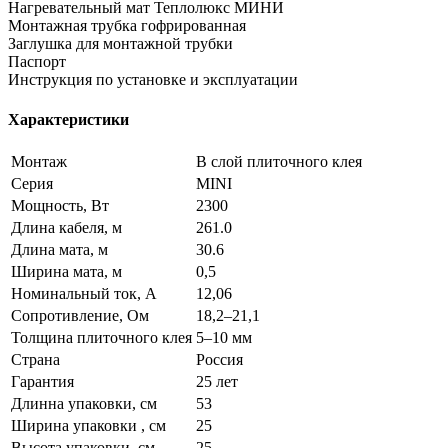
Нагревательный мат Теплолюкс МИНИ
Монтажная трубка гофрированная
Заглушка для монтажной трубки
Паспорт
Инструкция по установке и эксплуатации
Характеристики
Монтаж
В слой плиточного клея
Серия
MINI
Мощность, Вт
2300
Длина кабеля, м
261.0
Длина мата, м
30.6
Ширина мата, м
0,5
Номинальный ток, А
12,06
Сопротивление, Ом
18,2–21,1
Толщина плиточного клея
5–10 мм
Страна
Россия
Гарантия
25 лет
Длинна упаковки, см
53
Ширина упаковки , см
25
Высота упаковки, см
25