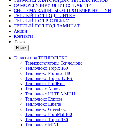
ТЕРМОРЕГУЛЯТОРЫ ДЛЯ ТЕПЛЫХ ПОЛОВ
САМОРЕГУЛИРУЮЩИЕСЯ КАБЕЛИ
СИСТЕМА ЗАЩИТЫ ОТ ПРОТЕЧЕК НЕПТУН
ТЕПЛЫЙ ПОЛ ПОД ПЛИТКУ
ТЕПЛЫЙ ПОЛ В СТЯЖКУ
ТЕПЛЫЙ ПОЛ ПОД ЛАМИНАТ
Акции
Контакты
Найти
Теплый пол ТЕПЛОЛЮКС
Терморегуляторы Теплолюкс
Теплолюкс Tropix 160
Теплолюкс Profimat 180
Теплолюкс Tropix ТЛБЭ
Теплолюкс ProfiRoll
Теплолюкс Alumia
Теплолюкс ULTRA МНН
Теплолюкс Express
Теплолюкс Liberte
Теплолюкс Greenbox
Теплолюкс ProfiMat 160
Теплолюкс Tropix 130
Теплолюкс MINI