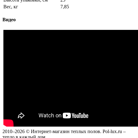
Вес, кг
7,85
Видео
2010–2026 © Интернет-магазин теплых полов. Pol-lux.ru –
тепло в каждый дом