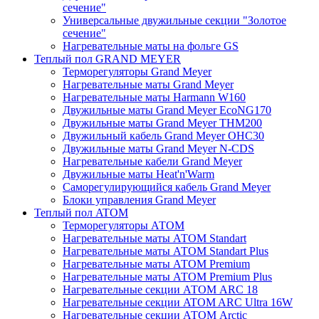
сечение"
Универсальные двужильные секции "Золотое
сечение"
Нагревательные маты на фольге GS
Теплый пол GRAND MEYER
Терморегуляторы Grand Meyer
Нагревательные маты Grand Meyer
Нагревательные маты Harmann W160
Двужильные маты Grand Meyer EcoNG170
Двужильные маты Grand Meyer THM200
Двужильный кабель Grand Meyer OHC30
Двужильные маты Grand Meyer N-CDS
Нагревательные кабели Grand Meyer
Двужильные маты Heat'n'Warm
Саморегулирующийся кабель Grand Meyer
Блоки управления Grand Meyer
Теплый пол ATOM
Терморегуляторы АТОМ
Нагревательные маты АТОМ Standart
Нагревательные маты АТОМ Standart Plus
Нагревательные маты АТОМ Premium
Нагревательные маты АТОМ Premium Plus
Нагревательные секции АТОМ ARC 18
Нагревательные секции ATOM ARC Ultra 16W
Нагревательные секции АТОМ Arctic