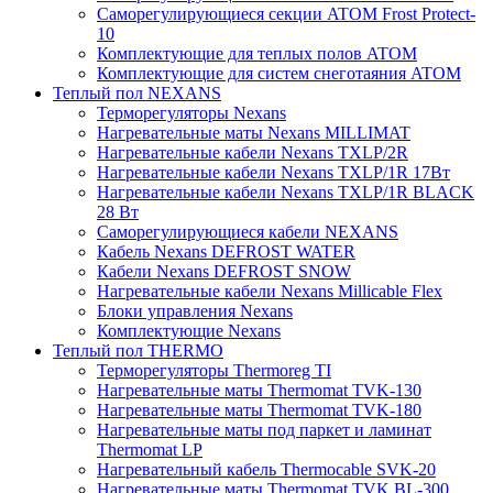
Саморегулирующиеся секции ATOM Frost Protect-
10
Комплектующие для теплых полов ATOM
Комплектующие для систем снеготаяния ATOM
Теплый пол NEXANS
Терморегуляторы Nexans
Нагревательные маты Nexans MILLIMAT
Нагревательные кабели Nexans TXLP/2R
Нагревательные кабели Nexans TXLP/1R 17Вт
Нагревательные кабели Nexans TXLP/1R BLACK
28 Вт
Саморегулирующиеся кабели NEXANS
Кабель Nexans DEFROST WATER
Кабели Nexans DEFROST SNOW
Нагревательные кабели Nexans Millicable Flex
Блоки управления Nexans
Комплектующие Nexans
Теплый пол THERMO
Терморегуляторы Thermoreg TI
Нагревательные маты Thermomat TVK-130
Нагревательные маты Thermomat TVK-180
Нагревательные маты под паркет и ламинат
Thermomat LP
Нагревательный кабель Thermocable SVK-20
Нагревательные маты Thermomat TVK BL-300