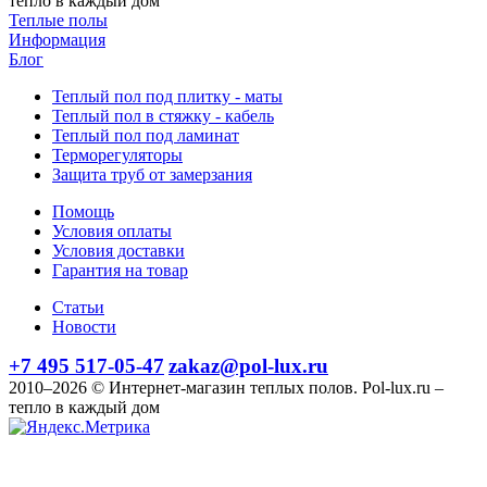
тепло в каждый дом
Теплые полы
Информация
Блог
Теплый пол под плитку - маты
Теплый пол в стяжку - кабель
Теплый пол под ламинат
Терморегуляторы
Защита труб от замерзания
Помощь
Условия оплаты
Условия доставки
Гарантия на товар
Статьи
Новости
+7 495 517-05-47
zakaz@pol-lux.ru
2010–2026 © Интернет-магазин теплых полов. Pol-lux.ru –
тепло в каждый дом