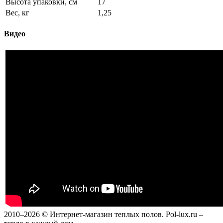
Высота упаковки, см
17
Вес, кг
1,25
Видео
2010–2026 © Интернет-магазин теплых полов. Pol-lux.ru –