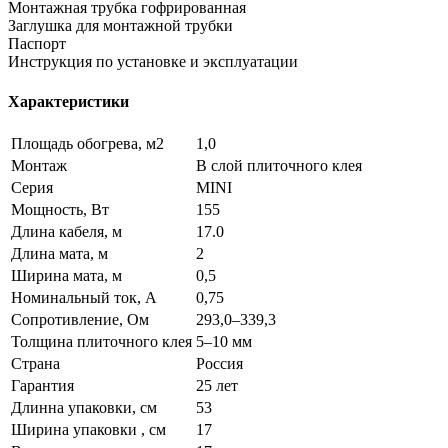
Монтажная трубка гофрированная
Заглушка для монтажной трубки
Паспорт
Инструкция по установке и эксплуатации
Характеристики
Площадь обогрева, м2
1,0
Монтаж
В слой плиточного клея
Серия
MINI
Мощность, Вт
155
Длина кабеля, м
17.0
Длина мата, м
2
Ширина мата, м
0,5
Номинальный ток, А
0,75
Сопротивление, Ом
293,0–339,3
Толщина плиточного клея
5–10 мм
Страна
Россия
Гарантия
25 лет
Длинна упаковки, см
53
Ширина упаковки , см
17