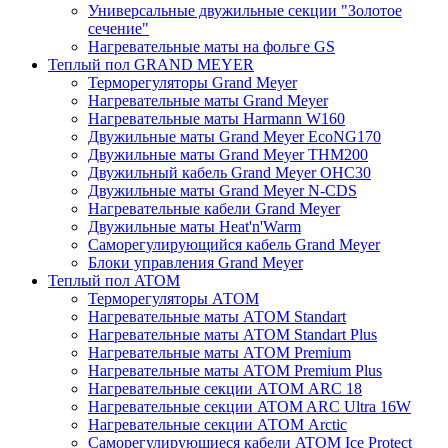
Универсальные двужильные секции "Золотое
сечение"
Нагревательные маты на фольге GS
Теплый пол GRAND MEYER
Терморегуляторы Grand Meyer
Нагревательные маты Grand Meyer
Нагревательные маты Harmann W160
Двужильные маты Grand Meyer EcoNG170
Двужильные маты Grand Meyer THM200
Двужильный кабель Grand Meyer OHC30
Двужильные маты Grand Meyer N-CDS
Нагревательные кабели Grand Meyer
Двужильные маты Heat'n'Warm
Саморегулирующийся кабель Grand Meyer
Блоки управления Grand Meyer
Теплый пол ATOM
Терморегуляторы АТОМ
Нагревательные маты АТОМ Standart
Нагревательные маты АТОМ Standart Plus
Нагревательные маты АТОМ Premium
Нагревательные маты АТОМ Premium Plus
Нагревательные секции АТОМ ARC 18
Нагревательные секции ATOM ARC Ultra 16W
Нагревательные секции АТОМ Arctic
Саморегулирующиеся кабели ATOM Ice Protect