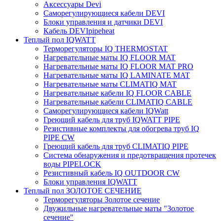
Аксессуары Devi
Саморегулирующиеся кабели DEVI
Блоки управления и датчики DEVI
Кабель DEVIpipeheat
Теплый пол IQWATT
Терморегуляторы IQ THERMOSTAT
Нагревательные маты IQ FLOOR MAT
Нагревательные маты IQ FLOOR MAT PRO
Нагревательные маты IQ LAMINATE MAT
Нагревательные маты CLIMATIQ MAT
Нагревательные кабели IQ FLOOR CABLE
Нагревательные кабели CLIMATIQ CABLE
Саморегулирующиеся кабели IQWatt
Греющий кабель для труб IQWATT PIPE
Резистивные комплекты для обогрева труб IQ
PIPE CW
Греющий кабель для труб CLIMATIQ PIPE
Система обнаружения и предотвращения протечек
воды PIPELOCK
Резистивный кабель IQ OUTDOOR CW
Блоки управления IQWATT
Теплый пол ЗОЛОТОЕ СЕЧЕНИЕ
Терморегуляторы Золотое сечение
Двужильные нагревательные маты "Золотое
сечение"