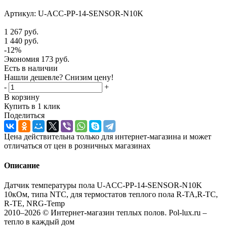
Артикул:
U-ACC-PP-14-SENSOR-N10K
1 267
руб.
1 440
руб.
-
12
%
Экономия
173
руб.
Есть в наличии
Нашли дешевле? Снизим цену!
-
+
В корзину
Купить в 1 клик
Поделиться
Цена действительна только для интернет-магазина и может
отличаться от цен в розничных магазинах
Описание
Датчик температуры пола U-ACC-PP-14-SENSOR-N10K
10кОм, типа NTC, для термостатов теплого пола R-TA,R-TC,
R-TE, NRG-Temp
2010–2026 © Интернет-магазин теплых полов. Pol-lux.ru –
тепло в каждый дом