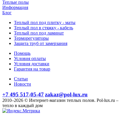
Теплые полы
Информация
Блог
Теплый пол под плитку - маты
Теплый пол в стяжку - кабель
Теплый пол под ламинат
Терморегуляторы
Защита труб от замерзания
Помощь
Условия оплаты
Условия доставки
Гарантия на товар
Статьи
Новости
+7 495 517-05-47
zakaz@pol-lux.ru
2010–2026 © Интернет-магазин теплых полов. Pol-lux.ru –
тепло в каждый дом