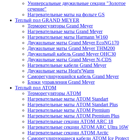
Универсальные двужильные секции "Золотое
сечение"
Нагревательные маты на фольге GS
Теплый пол GRAND MEYER
Терморегуляторы Grand Meyer
Нагревательные маты Grand Meyer
Нагревательные маты Harmann W160
Двужильные маты Grand Meyer EcoNG170
Двужильные маты Grand Meyer THM200
Двужильный кабель Grand Meyer OHC30
Двужильные маты Grand Meyer N-CDS
Нагревательные кабели Grand Meyer
Двужильные маты Heat'n'Warm
Саморегулирующийся кабель Grand Meyer
Блоки управления Grand Meyer
Теплый пол ATOM
Терморегуляторы АТОМ
Нагревательные маты АТОМ Standart
Нагревательные маты АТОМ Standart Plus
Нагревательные маты АТОМ Premium
Нагревательные маты АТОМ Premium Plus
Нагревательные секции АТОМ ARC 18
Нагревательные секции ATOM ARC Ultra 16W
Нагревательные секции АТОМ Arctic
Саморегулирующиеся кабели ATOM Ice Protect