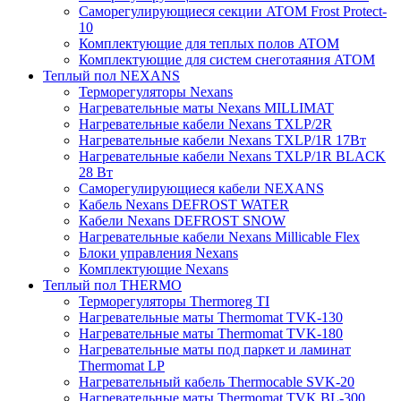
Саморегулирующиеся секции ATOM Frost Protect-
10
Комплектующие для теплых полов ATOM
Комплектующие для систем снеготаяния ATOM
Теплый пол NEXANS
Терморегуляторы Nexans
Нагревательные маты Nexans MILLIMAT
Нагревательные кабели Nexans TXLP/2R
Нагревательные кабели Nexans TXLP/1R 17Вт
Нагревательные кабели Nexans TXLP/1R BLACK
28 Вт
Саморегулирующиеся кабели NEXANS
Кабель Nexans DEFROST WATER
Кабели Nexans DEFROST SNOW
Нагревательные кабели Nexans Millicable Flex
Блоки управления Nexans
Комплектующие Nexans
Теплый пол THERMO
Терморегуляторы Thermoreg TI
Нагревательные маты Thermomat TVK-130
Нагревательные маты Thermomat TVK-180
Нагревательные маты под паркет и ламинат
Thermomat LP
Нагревательный кабель Thermocable SVK-20
Нагревательные маты Thermomat TVK BL-300