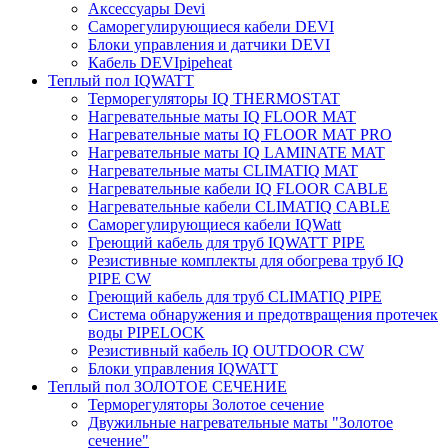
Аксессуары Devi
Саморегулирующиеся кабели DEVI
Блоки управления и датчики DEVI
Кабель DEVIpipeheat
Теплый пол IQWATT
Терморегуляторы IQ THERMOSTAT
Нагревательные маты IQ FLOOR MAT
Нагревательные маты IQ FLOOR MAT PRO
Нагревательные маты IQ LAMINATE MAT
Нагревательные маты CLIMATIQ MAT
Нагревательные кабели IQ FLOOR CABLE
Нагревательные кабели CLIMATIQ CABLE
Саморегулирующиеся кабели IQWatt
Греющий кабель для труб IQWATT PIPE
Резистивные комплекты для обогрева труб IQ
PIPE CW
Греющий кабель для труб CLIMATIQ PIPE
Система обнаружения и предотвращения протечек
воды PIPELOCK
Резистивный кабель IQ OUTDOOR CW
Блоки управления IQWATT
Теплый пол ЗОЛОТОЕ СЕЧЕНИЕ
Терморегуляторы Золотое сечение
Двужильные нагревательные маты "Золотое
сечение"