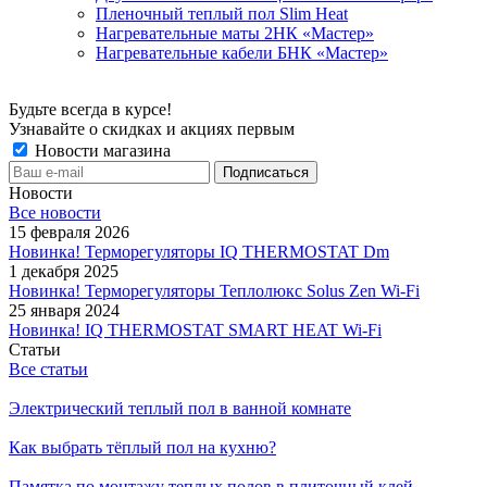
Пленочный теплый пол Slim Heat
Нагревательные маты 2НК «Мастер»
Нагревательные кабели БНК «Мастер»
Будьте всегда в курсе!
Узнавайте о скидках и акциях первым
Новости магазина
Новости
Все новости
15 февраля 2026
Новинка! Терморегуляторы IQ THERMOSTAT Dm
1 декабря 2025
Новинка! Терморегуляторы Теплолюкс Solus Zen Wi-Fi
25 января 2024
Новинка! IQ THERMOSTAT SMART HEAT Wi-Fi
Статьи
Все статьи
Электрический теплый пол в ванной комнате
Как выбрать тёплый пол на кухню?
Памятка по монтажу теплых полов в плиточный клей