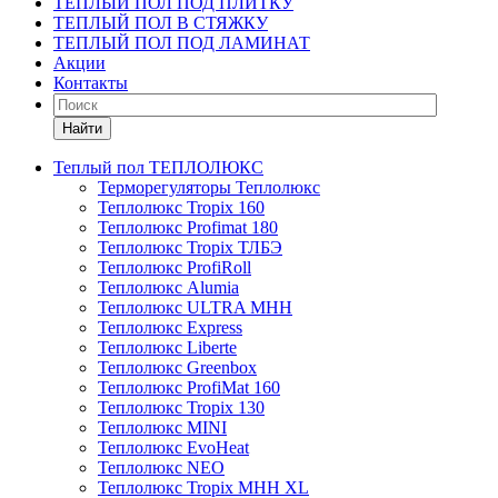
ТЕПЛЫЙ ПОЛ ПОД ПЛИТКУ
ТЕПЛЫЙ ПОЛ В СТЯЖКУ
ТЕПЛЫЙ ПОЛ ПОД ЛАМИНАТ
Акции
Контакты
Найти
Теплый пол ТЕПЛОЛЮКС
Терморегуляторы Теплолюкс
Теплолюкс Tropix 160
Теплолюкс Profimat 180
Теплолюкс Tropix ТЛБЭ
Теплолюкс ProfiRoll
Теплолюкс Alumia
Теплолюкс ULTRA МНН
Теплолюкс Express
Теплолюкс Liberte
Теплолюкс Greenbox
Теплолюкс ProfiMat 160
Теплолюкс Tropix 130
Теплолюкс MINI
Теплолюкс EvoHeat
Теплолюкс NEO
Теплолюкс Tropix МНН XL