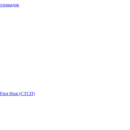
 площадок
First Heat (СТСП)