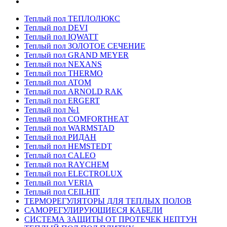
Теплый пол ТЕПЛОЛЮКС
Теплый пол DEVI
Теплый пол IQWATT
Теплый пол ЗОЛОТОЕ СЕЧЕНИЕ
Теплый пол GRAND MEYER
Теплый пол NEXANS
Теплый пол THERMO
Теплый пол ATOM
Теплый пол ARNOLD RAK
Теплый пол ERGERT
Теплый пол №1
Теплый пол COMFORTHEAT
Теплый пол WARMSTAD
Теплый пол РИДАН
Теплый пол HEMSTEDT
Теплый пол CALEO
Теплый пол RAYCHEM
Теплый пол ELECTROLUX
Теплый пол VERIA
Теплый пол CEILHIT
ТЕРМОРЕГУЛЯТОРЫ ДЛЯ ТЕПЛЫХ ПОЛОВ
САМОРЕГУЛИРУЮЩИЕСЯ КАБЕЛИ
СИСТЕМА ЗАЩИТЫ ОТ ПРОТЕЧЕК НЕПТУН