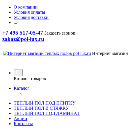
О компании
Условия оплаты
Условия доставки
...
+7 495 517-05-47
Заказать звонок
zakaz@pol-lux.ru
Интернет-магазин
Каталог товаров
Каталог
ТЕПЛЫЙ ПОЛ ПОД ПЛИТКУ
ТЕПЛЫЙ ПОЛ В СТЯЖКУ
ТЕПЛЫЙ ПОЛ ПОД ЛАМИНАТ
Акции
Контакты