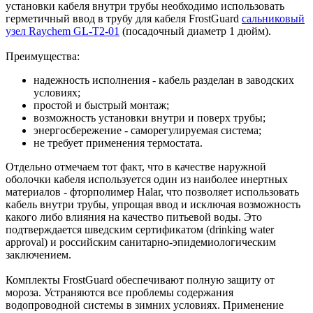
установки кабеля внутри трубы необходимо использовать
герметичный ввод в трубу для кабеля FrostGuard
сальниковый
узел Raychem GL-T2-01
(посадочный диаметр 1 дюйм).
Преимущества:
надежность исполнения - кабель разделан в заводских
условиях;
простой и быстрый монтаж;
возможность установки внутри и поверх трубы;
энергосбережение - саморегулируемая система;
не требует применения термостата.
Отдельно отмечаем тот факт, что в качестве наружной
оболочки кабеля используется один из наиболее инертных
материалов - фторполимер Halar, что позволяет использовать
кабель внутри трубы, упрощая ввод и исключая возможность
какого либо влияния на качество питьевой воды. Это
подтверждается шведским сертификатом (drinking water
approval) и российским санитарно-эпидемиологическим
заключением.
Комплекты FrostGuard обеспечивают полную защиту от
мороза. Устраняются все проблемы содержания
водопроводной системы в зимних условиях. Применение