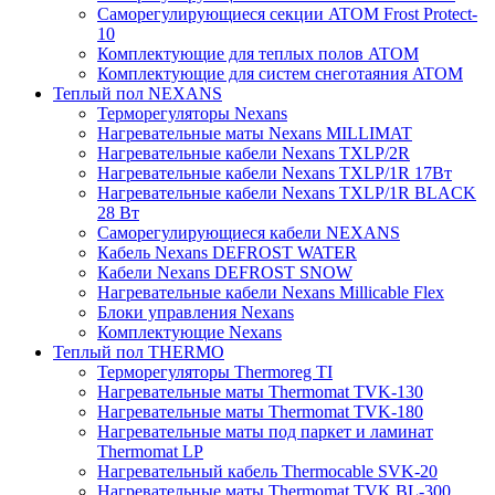
Саморегулирующиеся секции ATOM Frost Protect-
10
Комплектующие для теплых полов ATOM
Комплектующие для систем снеготаяния ATOM
Теплый пол NEXANS
Терморегуляторы Nexans
Нагревательные маты Nexans MILLIMAT
Нагревательные кабели Nexans TXLP/2R
Нагревательные кабели Nexans TXLP/1R 17Вт
Нагревательные кабели Nexans TXLP/1R BLACK
28 Вт
Саморегулирующиеся кабели NEXANS
Кабель Nexans DEFROST WATER
Кабели Nexans DEFROST SNOW
Нагревательные кабели Nexans Millicable Flex
Блоки управления Nexans
Комплектующие Nexans
Теплый пол THERMO
Терморегуляторы Thermoreg TI
Нагревательные маты Thermomat TVK-130
Нагревательные маты Thermomat TVK-180
Нагревательные маты под паркет и ламинат
Thermomat LP
Нагревательный кабель Thermocable SVK-20
Нагревательные маты Thermomat TVK BL-300