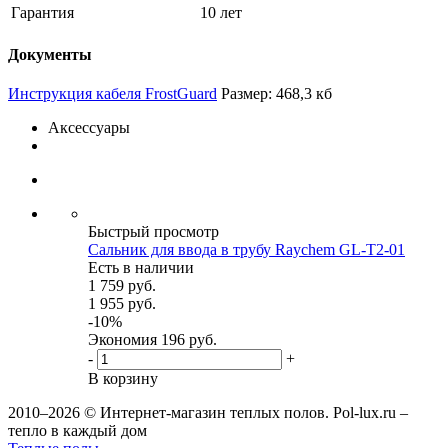
Гарантия
10 лет
Документы
Инструкция кабеля FrostGuard
Размер: 468,3 кб
Аксессуары
Быстрый просмотр
Сальник для ввода в трубу Raychem GL-T2-01
Есть в наличии
1 759
руб.
1 955
руб.
-
10
%
Экономия
196
руб.
-
+
В корзину
2010–2026 © Интернет-магазин теплых полов. Pol-lux.ru –
тепло в каждый дом