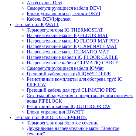
Аксессуары Devi
Саморегулирующиеся кабели DEVI
Блоки управления и датчики DEVI
Кабель DEVIpipeheat
Теплый пол IQWATT
Терморегуляторы IQ THERMOSTAT
Нагревательные маты IQ FLOOR MAT
Нагревательные маты IQ FLOOR MAT PRO
Нагревательные маты IQ LAMINATE MAT
Нагревательные маты CLIMATIQ MAT
Нагревательные кабели IQ FLOOR CABLE
Нагревательные кабели CLIMATIQ CABLE
Саморегулирующиеся кабели IQWatt
Греющий кабель для труб IQWATT PIPE
Резистивные комплекты для обогрева труб IQ
PIPE CW
Греющий кабель для труб CLIMATIQ PIPE
Система обнаружения и предотвращения протечек
воды PIPELOCK
Резистивный кабель IQ OUTDOOR CW
Блоки управления IQWATT
Теплый пол ЗОЛОТОЕ СЕЧЕНИЕ
Терморегуляторы Золотое сечение
Двужильные нагревательные маты "Золотое
сечение"