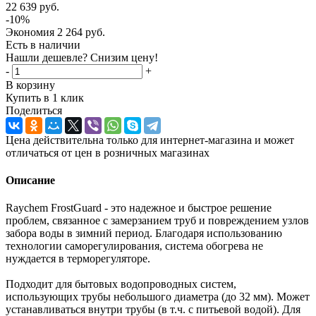
22 639
руб.
-
10
%
Экономия
2 264
руб.
Есть в наличии
Нашли дешевле? Снизим цену!
-
+
В корзину
Купить в 1 клик
Поделиться
Цена действительна только для интернет-магазина и может
отличаться от цен в розничных магазинах
Описание
Raychem FrostGuard - это надежное и быстрое решение
проблем, связанное с замерзанием труб и повреждением узлов
забора воды в зимний период. Благодаря использованию
технологии саморегулирования, система обогрева не
нуждается в терморегуляторе.
Подходит для бытовых водопроводных систем,
использующих трубы небольшого диаметра (до 32 мм). Может
устанавливаться внутри трубы (в т.ч. с питьевой водой). Для