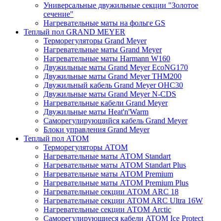
Универсальные двужильные секции "Золотое
сечение"
Нагревательные маты на фольге GS
Теплый пол GRAND MEYER
Терморегуляторы Grand Meyer
Нагревательные маты Grand Meyer
Нагревательные маты Harmann W160
Двужильные маты Grand Meyer EcoNG170
Двужильные маты Grand Meyer THM200
Двужильный кабель Grand Meyer OHC30
Двужильные маты Grand Meyer N-CDS
Нагревательные кабели Grand Meyer
Двужильные маты Heat'n'Warm
Саморегулирующийся кабель Grand Meyer
Блоки управления Grand Meyer
Теплый пол ATOM
Терморегуляторы АТОМ
Нагревательные маты АТОМ Standart
Нагревательные маты АТОМ Standart Plus
Нагревательные маты АТОМ Premium
Нагревательные маты АТОМ Premium Plus
Нагревательные секции АТОМ ARC 18
Нагревательные секции ATOM ARC Ultra 16W
Нагревательные секции АТОМ Arctic
Саморегулирующиеся кабели ATOM Ice Protect