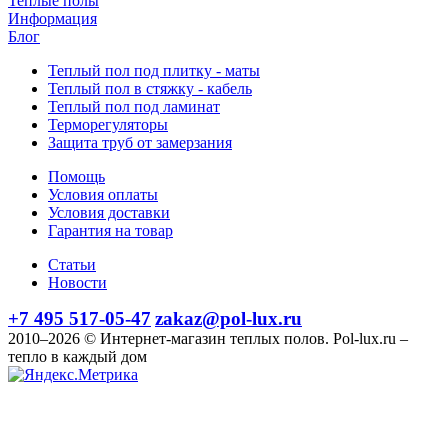
Теплые полы
Информация
Блог
Теплый пол под плитку - маты
Теплый пол в стяжку - кабель
Теплый пол под ламинат
Терморегуляторы
Защита труб от замерзания
Помощь
Условия оплаты
Условия доставки
Гарантия на товар
Статьи
Новости
+7 495 517-05-47
zakaz@pol-lux.ru
2010–2026 © Интернет-магазин теплых полов. Pol-lux.ru –
тепло в каждый дом