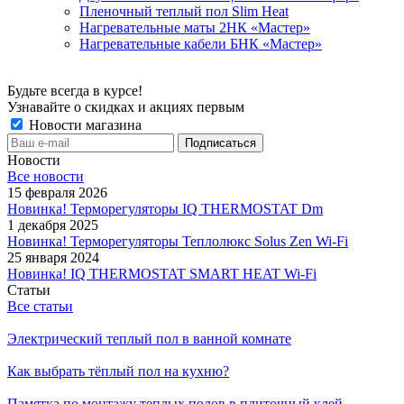
Пленочный теплый пол Slim Heat
Нагревательные маты 2НК «Мастер»
Нагревательные кабели БНК «Мастер»
Будьте всегда в курсе!
Узнавайте о скидках и акциях первым
Новости магазина
Новости
Все новости
15 февраля 2026
Новинка! Терморегуляторы IQ THERMOSTAT Dm
1 декабря 2025
Новинка! Терморегуляторы Теплолюкс Solus Zen Wi-Fi
25 января 2024
Новинка! IQ THERMOSTAT SMART HEAT Wi-Fi
Статьи
Все статьи
Электрический теплый пол в ванной комнате
Как выбрать тёплый пол на кухню?
Памятка по монтажу теплых полов в плиточный клей