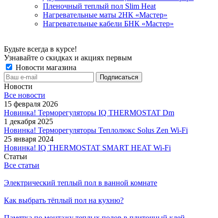
Пленочный теплый пол Slim Heat
Нагревательные маты 2НК «Мастер»
Нагревательные кабели БНК «Мастер»
Будьте всегда в курсе!
Узнавайте о скидках и акциях первым
Новости магазина
Новости
Все новости
15 февраля 2026
Новинка! Терморегуляторы IQ THERMOSTAT Dm
1 декабря 2025
Новинка! Терморегуляторы Теплолюкс Solus Zen Wi-Fi
25 января 2024
Новинка! IQ THERMOSTAT SMART HEAT Wi-Fi
Статьи
Все статьи
Электрический теплый пол в ванной комнате
Как выбрать тёплый пол на кухню?
Памятка по монтажу теплых полов в плиточный клей