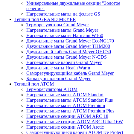
Универсальные двужильные секции "Золотое
сечение"
Нагревательные маты на фольге GS
Теплый пол GRAND MEYER
Терморегуляторы Grand Meyer
Нагревательные маты Grand Meyer
Нагревательные маты Harmann W160
Двужильные маты Grand Meyer EcoNG170
Двужильные маты Grand Meyer THM200
Двужильный кабель Grand Meyer OHC30
Двужильные маты Grand Meyer N-CDS
Нагревательные кабели Grand Meyer
Двужильные маты Heat'n'Warm
Саморегулирующийся кабель Grand Meyer
Блоки управления Grand Meyer
Теплый пол ATOM
Терморегуляторы АТОМ
Нагревательные маты АТОМ Standart
Нагревательные маты АТОМ Standart Plus
Нагревательные маты АТОМ Premium
Нагревательные маты АТОМ Premium Plus
Нагревательные секции АТОМ ARC 18
Нагревательные секции ATOM ARC Ultra 16W
Нагревательные секции АТОМ Arctic
Саморегулирующиеся кабели ATOM Ice Protect