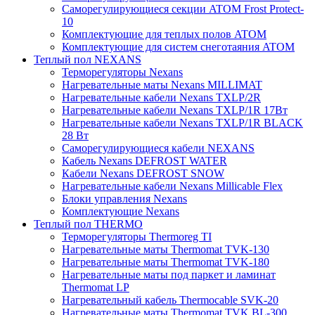
Саморегулирующиеся секции ATOM Frost Protect-
10
Комплектующие для теплых полов ATOM
Комплектующие для систем снеготаяния ATOM
Теплый пол NEXANS
Терморегуляторы Nexans
Нагревательные маты Nexans MILLIMAT
Нагревательные кабели Nexans TXLP/2R
Нагревательные кабели Nexans TXLP/1R 17Вт
Нагревательные кабели Nexans TXLP/1R BLACK
28 Вт
Саморегулирующиеся кабели NEXANS
Кабель Nexans DEFROST WATER
Кабели Nexans DEFROST SNOW
Нагревательные кабели Nexans Millicable Flex
Блоки управления Nexans
Комплектующие Nexans
Теплый пол THERMO
Терморегуляторы Thermoreg TI
Нагревательные маты Thermomat TVK-130
Нагревательные маты Thermomat TVK-180
Нагревательные маты под паркет и ламинат
Thermomat LP
Нагревательный кабель Thermocable SVK-20
Нагревательные маты Thermomat TVK BL-300