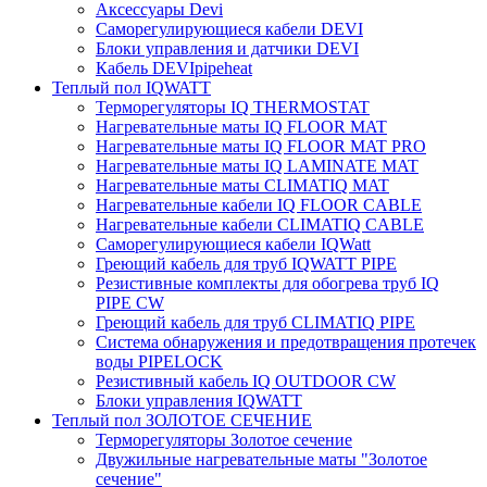
Аксессуары Devi
Саморегулирующиеся кабели DEVI
Блоки управления и датчики DEVI
Кабель DEVIpipeheat
Теплый пол IQWATT
Терморегуляторы IQ THERMOSTAT
Нагревательные маты IQ FLOOR MAT
Нагревательные маты IQ FLOOR MAT PRO
Нагревательные маты IQ LAMINATE MAT
Нагревательные маты CLIMATIQ MAT
Нагревательные кабели IQ FLOOR CABLE
Нагревательные кабели CLIMATIQ CABLE
Саморегулирующиеся кабели IQWatt
Греющий кабель для труб IQWATT PIPE
Резистивные комплекты для обогрева труб IQ
PIPE CW
Греющий кабель для труб CLIMATIQ PIPE
Система обнаружения и предотвращения протечек
воды PIPELOCK
Резистивный кабель IQ OUTDOOR CW
Блоки управления IQWATT
Теплый пол ЗОЛОТОЕ СЕЧЕНИЕ
Терморегуляторы Золотое сечение
Двужильные нагревательные маты "Золотое
сечение"