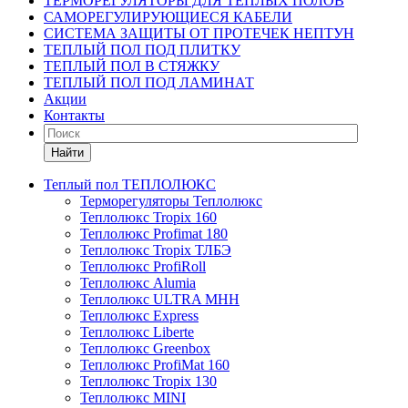
ТЕРМОРЕГУЛЯТОРЫ ДЛЯ ТЕПЛЫХ ПОЛОВ
САМОРЕГУЛИРУЮЩИЕСЯ КАБЕЛИ
СИСТЕМА ЗАЩИТЫ ОТ ПРОТЕЧЕК НЕПТУН
ТЕПЛЫЙ ПОЛ ПОД ПЛИТКУ
ТЕПЛЫЙ ПОЛ В СТЯЖКУ
ТЕПЛЫЙ ПОЛ ПОД ЛАМИНАТ
Акции
Контакты
Найти
Теплый пол ТЕПЛОЛЮКС
Терморегуляторы Теплолюкс
Теплолюкс Tropix 160
Теплолюкс Profimat 180
Теплолюкс Tropix ТЛБЭ
Теплолюкс ProfiRoll
Теплолюкс Alumia
Теплолюкс ULTRA МНН
Теплолюкс Express
Теплолюкс Liberte
Теплолюкс Greenbox
Теплолюкс ProfiMat 160
Теплолюкс Tropix 130
Теплолюкс MINI