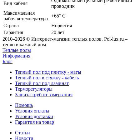
Одножильный цельный резистивный
Вид кабеля
проводник
Максимальная
+65° C
рабочая температура
Страна
Норвегия
Гарантия
20 лет
2010–2026 © Интернет-магазин теплых полов. Pol-lux.ru –
тепло в каждый дом
Теплые полы
Информация
Блог
Теплый пол под плитку - маты
Теплый пол в стяжку - кабель
Теплый пол под ламинат
Терморегуляторы
Защита труб от замерзания
Помощь
Условия оплаты
Условия доставки
Гарантия на товар
Статьи
Новости