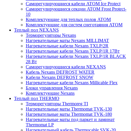
Саморегулирующиеся кабели ATOM Ice Protect
Саморегулирующиеся секции ATOM Frost Protect-
10
Комплектующие для теплых полов ATOM
Комплектующие для систем снеготаяния ATOM
Теплый пол NEXANS
Терморегуляторы Nexans
Нагревательные маты Nexans MILLIMAT
Нагревательные кабели Nexans TXLP/2R
Нагревательные кабели Nexans TXLP/1R 17Вт
Нагревательные кабели Nexans TXLP/1R BLACK
28 Вт
Саморегулирующиеся кабели NEXANS
Кабель Nexans DEFROST WATER
Кабели Nexans DEFROST SNOW
Нагревательные кабели Nexans Millicable Flex
Блоки управления Nexans
Комплектующие Nexans
Теплый пол THERMO
Терморегуляторы Thermoreg TI
Нагревательные маты Thermomat TVK-130
Нагревательные маты Thermomat TVK-180
Нагревательные маты под паркет и ламинат
Thermomat LP
Нагревательный кабель Thermocable SVK-20