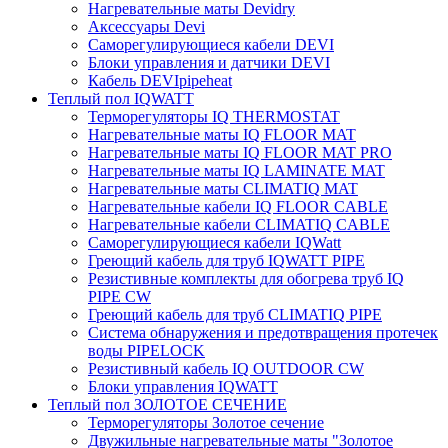
Нагревательные маты Devidry
Аксессуары Devi
Саморегулирующиеся кабели DEVI
Блоки управления и датчики DEVI
Кабель DEVIpipeheat
Теплый пол IQWATT
Терморегуляторы IQ THERMOSTAT
Нагревательные маты IQ FLOOR MAT
Нагревательные маты IQ FLOOR MAT PRO
Нагревательные маты IQ LAMINATE MAT
Нагревательные маты CLIMATIQ MAT
Нагревательные кабели IQ FLOOR CABLE
Нагревательные кабели CLIMATIQ CABLE
Саморегулирующиеся кабели IQWatt
Греющий кабель для труб IQWATT PIPE
Резистивные комплекты для обогрева труб IQ
PIPE CW
Греющий кабель для труб CLIMATIQ PIPE
Система обнаружения и предотвращения протечек
воды PIPELOCK
Резистивный кабель IQ OUTDOOR CW
Блоки управления IQWATT
Теплый пол ЗОЛОТОЕ СЕЧЕНИЕ
Терморегуляторы Золотое сечение
Двужильные нагревательные маты "Золотое