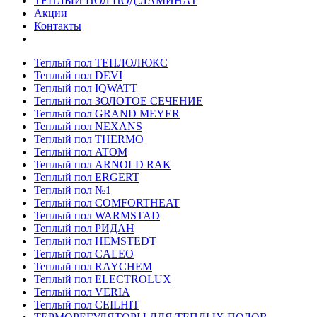
ТЕПЛЫЙ ПОЛ ПОД ЛАМИНАТ
Акции
Контакты
Теплый пол ТЕПЛОЛЮКС
Теплый пол DEVI
Теплый пол IQWATT
Теплый пол ЗОЛОТОЕ СЕЧЕНИЕ
Теплый пол GRAND MEYER
Теплый пол NEXANS
Теплый пол THERMO
Теплый пол ATOM
Теплый пол ARNOLD RAK
Теплый пол ERGERT
Теплый пол №1
Теплый пол COMFORTHEAT
Теплый пол WARMSTAD
Теплый пол РИДАН
Теплый пол HEMSTEDT
Теплый пол CALEO
Теплый пол RAYCHEM
Теплый пол ELECTROLUX
Теплый пол VERIA
Теплый пол CEILHIT