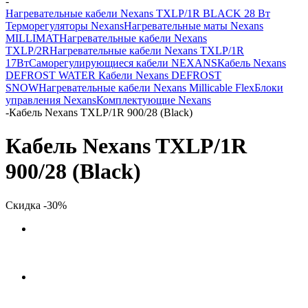
-
Нагревательные кабели Nexans TXLP/1R BLACK 28 Вт
Терморегуляторы Nexans
Нагревательные маты Nexans
MILLIMAT
Нагревательные кабели Nexans
TXLP/2R
Нагревательные кабели Nexans TXLP/1R
17Вт
Саморегулирующиеся кабели NEXANS
Кабель Nexans
DEFROST WATER
Кабели Nexans DEFROST
SNOW
Нагревательные кабели Nexans Millicable Flex
Блоки
управления Nexans
Комплектующие Nexans
-
Кабель Nexans TXLP/1R 900/28 (Black)
Кабель Nexans TXLP/1R
900/28 (Black)
Скидка -30%