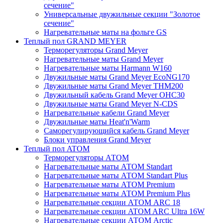
сечение"
Универсальные двужильные секции "Золотое
сечение"
Нагревательные маты на фольге GS
Теплый пол GRAND MEYER
Терморегуляторы Grand Meyer
Нагревательные маты Grand Meyer
Нагревательные маты Harmann W160
Двужильные маты Grand Meyer EcoNG170
Двужильные маты Grand Meyer THM200
Двужильный кабель Grand Meyer OHC30
Двужильные маты Grand Meyer N-CDS
Нагревательные кабели Grand Meyer
Двужильные маты Heat'n'Warm
Саморегулирующийся кабель Grand Meyer
Блоки управления Grand Meyer
Теплый пол ATOM
Терморегуляторы АТОМ
Нагревательные маты АТОМ Standart
Нагревательные маты АТОМ Standart Plus
Нагревательные маты АТОМ Premium
Нагревательные маты АТОМ Premium Plus
Нагревательные секции АТОМ ARC 18
Нагревательные секции ATOM ARC Ultra 16W
Нагревательные секции АТОМ Arctic