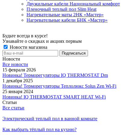
Двужильные кабели Национальный комфорт
Пленочный теплый пол Slim Heat
Нагревательные маты 2НК «Мастер»
Нагревательные кабели БНК «Мастер»
Будьте всегда в курсе!
Узнавайте о скидках и акциях первым
Новости магазина
Новости
Все новости
15 февраля 2026
Новинка! Терморегуляторы IQ THERMOSTAT Dm
1 декабря 2025
Новинка! Терморегуляторы Теплолюкс Solus Zen Wi-Fi
25 января 2024
Новинка! IQ THERMOSTAT SMART HEAT Wi-Fi
Статьи
Все статьи
Электрический теплый пол в ванной комнате
Как выбрать тёплый пол на кухню?