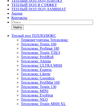
ТЕПЛЫЙ ПОЛ ПОД ПЛИТКУ
ТЕПЛЫЙ ПОЛ В СТЯЖКУ
ТЕПЛЫЙ ПОЛ ПОД ЛАМИНАТ
Акции
Контакты
Найти
Теплый пол ТЕПЛОЛЮКС
Терморегуляторы Теплолюкс
Теплолюкс Tropix 160
Теплолюкс Profimat 180
Теплолюкс Tropix ТЛБЭ
Теплолюкс ProfiRoll
Теплолюкс Alumia
Теплолюкс ULTRA МНН
Теплолюкс Express
Теплолюкс Liberte
Теплолюкс Greenbox
Теплолюкс ProfiMat 160
Теплолюкс Tropix 130
Теплолюкс MINI
Теплолюкс EvoHeat
Теплолюкс NEO
Теплолюкс Tropix МНН XL