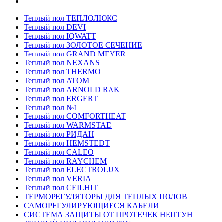
Теплый пол ТЕПЛОЛЮКС
Теплый пол DEVI
Теплый пол IQWATT
Теплый пол ЗОЛОТОЕ СЕЧЕНИЕ
Теплый пол GRAND MEYER
Теплый пол NEXANS
Теплый пол THERMO
Теплый пол ATOM
Теплый пол ARNOLD RAK
Теплый пол ERGERT
Теплый пол №1
Теплый пол COMFORTHEAT
Теплый пол WARMSTAD
Теплый пол РИДАН
Теплый пол HEMSTEDT
Теплый пол CALEO
Теплый пол RAYCHEM
Теплый пол ELECTROLUX
Теплый пол VERIA
Теплый пол CEILHIT
ТЕРМОРЕГУЛЯТОРЫ ДЛЯ ТЕПЛЫХ ПОЛОВ
САМОРЕГУЛИРУЮЩИЕСЯ КАБЕЛИ
СИСТЕМА ЗАЩИТЫ ОТ ПРОТЕЧЕК НЕПТУН