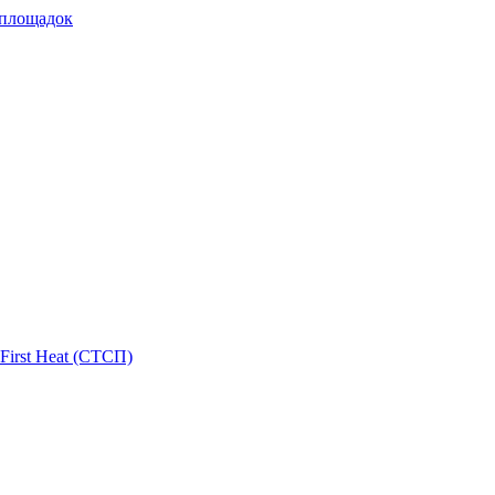
 площадок
First Heat (СТСП)