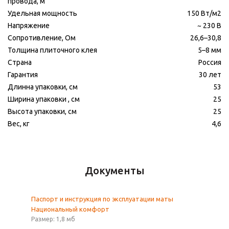
провода, м
Удельная мощность
150 Вт/м2
Напряжение
~ 230 В
Сопротивление, Ом
26,6–30,8
Толщина плиточного клея
5–8 мм
Страна
Россия
Гарантия
30 лет
Длинна упаковки, см
53
Ширина упаковки , см
25
Высота упаковки, см
25
Вес, кг
4,6
Документы
Паспорт и инструкция по эксплуатации маты
Национальный комфорт
Размер: 1,8 мб