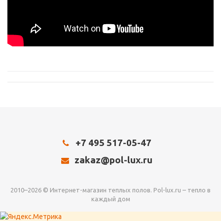
+7 495 517-05-47
zakaz@pol-lux.ru
2010–2026 © Интернет-магазин теплых полов. Pol-lux.ru – тепло в
каждый дом