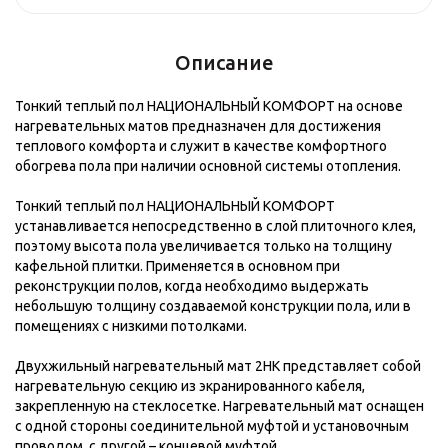
Описание
Тонкий теплый пол НАЦИОНАЛЬНЫЙ КОМФОРТ на основе
нагревательных матов предназначен для достижения
теплового комфорта и служит в качестве комфортного
обогрева пола при наличии основной системы отопления.
Тонкий теплый пол НАЦИОНАЛЬНЫЙ КОМФОРТ
устанавливается непосредственно в слой плиточного клея,
поэтому высота пола увеличивается только на толщину
кафельной плитки. Применяется в основном при
реконструкции полов, когда необходимо выдержать
небольшую толщину создаваемой конструкции пола, или в
помещениях с низкими потолками.
Двухжильный нагревательный мат 2НК представляет собой
нагревательную секцию из экранированного кабеля,
закрепленную на стеклосетке. Нагревательный мат оснащен
с одной стороны соединительной муфтой и установочным
проводом, с другой – концевой муфтой.