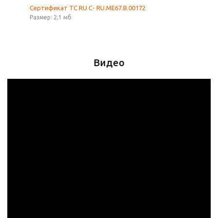
Сертификат TC RU C- RU.ME67.B.00172
Размер: 2,1 мб
Видео