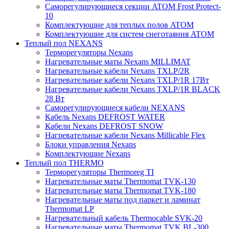
Саморегулирующиеся секции ATOM Frost Protect-
10
Комплектующие для теплых полов ATOM
Комплектующие для систем снеготаяния ATOM
Теплый пол NEXANS
Терморегуляторы Nexans
Нагревательные маты Nexans MILLIMAT
Нагревательные кабели Nexans TXLP/2R
Нагревательные кабели Nexans TXLP/1R 17Вт
Нагревательные кабели Nexans TXLP/1R BLACK
28 Вт
Саморегулирующиеся кабели NEXANS
Кабель Nexans DEFROST WATER
Кабели Nexans DEFROST SNOW
Нагревательные кабели Nexans Millicable Flex
Блоки управления Nexans
Комплектующие Nexans
Теплый пол THERMO
Терморегуляторы Thermoreg TI
Нагревательные маты Thermomat TVK-130
Нагревательные маты Thermomat TVK-180
Нагревательные маты под паркет и ламинат
Thermomat LP
Нагревательный кабель Thermocable SVK-20
Нагревательные маты Thermomat TVK BL-300