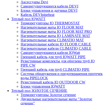
Аксессуары Devi
Саморегулирующиеся кабели DEVI
Блоки управления и датчики DEVI
Кабель DEVIpipeheat
Теплый пол IQWATT
Терморегуляторы IQ THERMOSTAT
Нагревательные маты IQ FLOOR MAT
Нагревательные маты IQ FLOOR MAT PRO
Нагревательные маты IQ LAMINATE MAT
Нагревательные маты CLIMATIQ MAT
Нагревательные кабели IQ FLOOR CABLE
Нагревательные кабели CLIMATIQ CABLE
Саморегулирующиеся кабели IQWatt
Греющий кабель для труб IQWATT PIPE
Резистивные комплекты для обогрева труб IQ
PIPE CW
Греющий кабель для труб CLIMATIQ PIPE
Система обнаружения и предотвращения протечек
воды PIPELOCK
Резистивный кабель IQ OUTDOOR CW
Блоки управления IQWATT
Теплый пол ЗОЛОТОЕ СЕЧЕНИЕ
Терморегуляторы Золотое сечение
Двужильные нагревательные маты "Золотое
сечение"