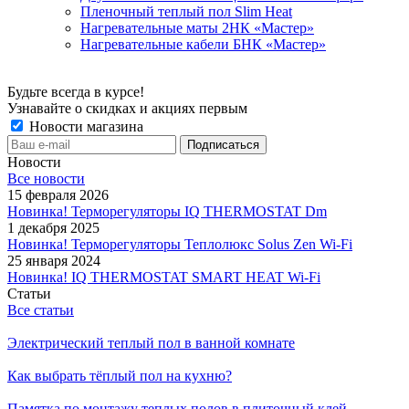
Пленочный теплый пол Slim Heat
Нагревательные маты 2НК «Мастер»
Нагревательные кабели БНК «Мастер»
Будьте всегда в курсе!
Узнавайте о скидках и акциях первым
Новости магазина
Новости
Все новости
15 февраля 2026
Новинка! Терморегуляторы IQ THERMOSTAT Dm
1 декабря 2025
Новинка! Терморегуляторы Теплолюкс Solus Zen Wi-Fi
25 января 2024
Новинка! IQ THERMOSTAT SMART HEAT Wi-Fi
Статьи
Все статьи
Электрический теплый пол в ванной комнате
Как выбрать тёплый пол на кухню?
Памятка по монтажу теплых полов в плиточный клей