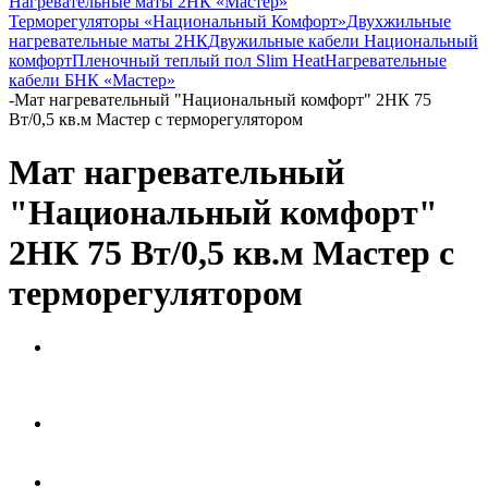
Нагревательные маты 2НК «Мастер»
Терморегуляторы «Национальный Комфорт»
Двухжильные
нагревательные маты 2НК
Двужильные кабели Национальный
комфорт
Пленочный теплый пол Slim Heat
Нагревательные
кабели БНК «Мастер»
-
Мат нагревательный "Национальный комфорт" 2НК 75
Вт/0,5 кв.м Мастер с терморегулятором
Мат нагревательный
"Национальный комфорт"
2НК 75 Вт/0,5 кв.м Мастер с
терморегулятором