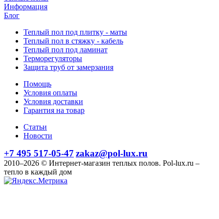
Информация
Блог
Теплый пол под плитку - маты
Теплый пол в стяжку - кабель
Теплый пол под ламинат
Терморегуляторы
Защита труб от замерзания
Помощь
Условия оплаты
Условия доставки
Гарантия на товар
Статьи
Новости
+7 495 517-05-47
zakaz@pol-lux.ru
2010–2026 © Интернет-магазин теплых полов. Pol-lux.ru –
тепло в каждый дом