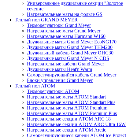
Универсальные двужильные секции "Золотое
сечение"
Нагревательные маты на фольге GS
Теплый пол GRAND MEYER
Терморегуляторы Grand Meyer
Нагревательные маты Grand Meyer
Нагревательные маты Harmann W160
Двужильные маты Grand Meyer EcoNG170
Двужильные маты Grand Meyer THM200
Двужильный кабель Grand Meyer OHC30
Двужильные маты Grand Meyer N-CDS
Нагревательные кабели Grand Meyer
Двужильные маты Heat'n'Warm
Саморегулирующийся кабель Grand Meyer
Блоки управления Grand Meyer
Теплый пол ATOM
Терморегуляторы АТОМ
Нагревательные маты АТОМ Standart
Нагревательные маты АТОМ Standart Plus
Нагревательные маты АТОМ Premium
Нагревательные маты АТОМ Premium Plus
Нагревательные секции АТОМ ARC 18
Нагревательные секции ATOM ARC Ultra 16W
Нагревательные секции АТОМ Arctic
Саморегулирующиеся кабели ATOM Ice Protect