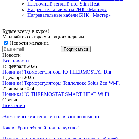
Пленочный теплый пол Slim Heat
Нагревательные маты 2НК «Мастер»
Нагревательные кабели БНК «Мастер»
Будьте всегда в курсе!
Узнавайте о скидках и акциях первым
Новости магазина
Новости
Все новости
15 февраля 2026
Новинка! Терморегуляторы IQ THERMOSTAT Dm
1 декабря 2025
Новинка! Терморегуляторы Теплолюкс Solus Zen Wi-Fi
25 января 2024
Новинка! IQ THERMOSTAT SMART HEAT Wi-Fi
Статьи
Все статьи
Электрический теплый пол в ванной комнате
Как выбрать тёплый пол на кухню?
Памятка по монтажу теплых полов в плиточный клей