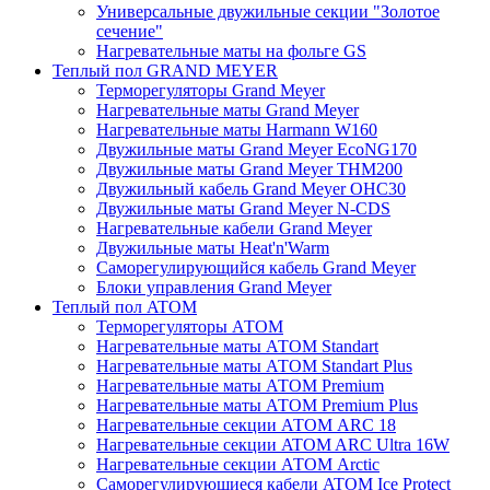
Универсальные двужильные секции "Золотое
сечение"
Нагревательные маты на фольге GS
Теплый пол GRAND MEYER
Терморегуляторы Grand Meyer
Нагревательные маты Grand Meyer
Нагревательные маты Harmann W160
Двужильные маты Grand Meyer EcoNG170
Двужильные маты Grand Meyer THM200
Двужильный кабель Grand Meyer OHC30
Двужильные маты Grand Meyer N-CDS
Нагревательные кабели Grand Meyer
Двужильные маты Heat'n'Warm
Саморегулирующийся кабель Grand Meyer
Блоки управления Grand Meyer
Теплый пол ATOM
Терморегуляторы АТОМ
Нагревательные маты АТОМ Standart
Нагревательные маты АТОМ Standart Plus
Нагревательные маты АТОМ Premium
Нагревательные маты АТОМ Premium Plus
Нагревательные секции АТОМ ARC 18
Нагревательные секции ATOM ARC Ultra 16W
Нагревательные секции АТОМ Arctic
Саморегулирующиеся кабели ATOM Ice Protect