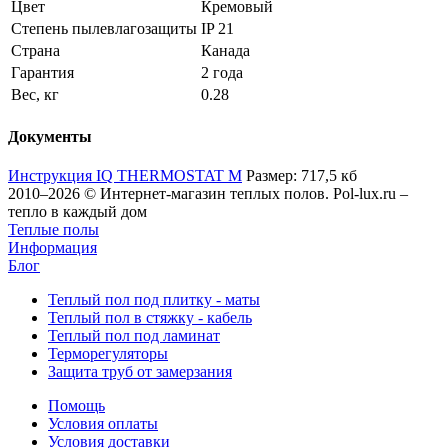
Цвет
Кремовый
Степень пылевлагозащиты
IP 21
Страна
Канада
Гарантия
2 года
Вес, кг
0.28
Документы
Инструкция IQ THERMOSTAT M
Размер: 717,5 кб
2010–2026 © Интернет-магазин теплых полов. Pol-lux.ru –
тепло в каждый дом
Теплые полы
Информация
Блог
Теплый пол под плитку - маты
Теплый пол в стяжку - кабель
Теплый пол под ламинат
Терморегуляторы
Защита труб от замерзания
Помощь
Условия оплаты
Условия доставки