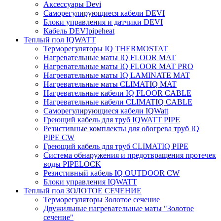
Аксессуары Devi
Саморегулирующиеся кабели DEVI
Блоки управления и датчики DEVI
Кабель DEVIpipeheat
Теплый пол IQWATT
Терморегуляторы IQ THERMOSTAT
Нагревательные маты IQ FLOOR MAT
Нагревательные маты IQ FLOOR MAT PRO
Нагревательные маты IQ LAMINATE MAT
Нагревательные маты CLIMATIQ MAT
Нагревательные кабели IQ FLOOR CABLE
Нагревательные кабели CLIMATIQ CABLE
Саморегулирующиеся кабели IQWatt
Греющий кабель для труб IQWATT PIPE
Резистивные комплекты для обогрева труб IQ
PIPE CW
Греющий кабель для труб CLIMATIQ PIPE
Система обнаружения и предотвращения протечек
воды PIPELOCK
Резистивный кабель IQ OUTDOOR CW
Блоки управления IQWATT
Теплый пол ЗОЛОТОЕ СЕЧЕНИЕ
Терморегуляторы Золотое сечение
Двужильные нагревательные маты "Золотое
сечение"