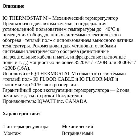
Описание
IQ THERMOSTAT M – Механический терморегулятор
Предназначен для автоматического поддержания
установленной пользователем температуры до +40°С в
помещениях оборудованных системами электрического
обогрева «теплый пол» с использованием выносного датчика
температуры. Рекомендован для установки с любыми
системами электрического обогрева (резистивные
нагревательные кабели и маты, инфракрасные пленочные
полы и т. д.) мощностью не более 3520Вт / ~220В или 3600Вт /
~230В (16А).
Используйте IQ THERMOSTAT M совместно с системами
«теплый пол» IQ FLOOR CABLE и IQ FLOOR MAT и
экономьте до 50 % электроэнергии.
Гарантийный срок эксплуатации терморегулятора — 2 года,
начиная с даты отгрузки Покупателю.
Производитель: IQWATT inc. CANADA
Характеристики
Тип терморегулятора
Механический
Монтаж
Встраиваемый