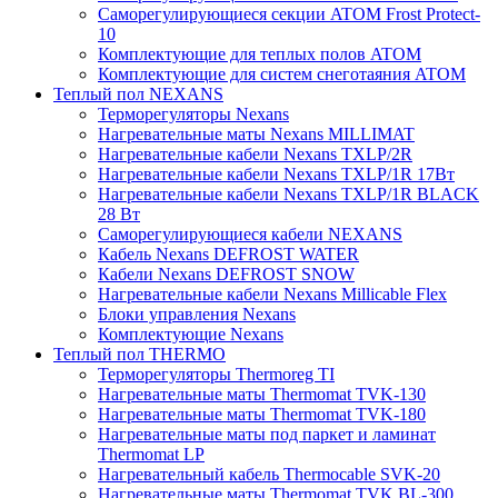
Саморегулирующиеся секции ATOM Frost Protect-
10
Комплектующие для теплых полов ATOM
Комплектующие для систем снеготаяния ATOM
Теплый пол NEXANS
Терморегуляторы Nexans
Нагревательные маты Nexans MILLIMAT
Нагревательные кабели Nexans TXLP/2R
Нагревательные кабели Nexans TXLP/1R 17Вт
Нагревательные кабели Nexans TXLP/1R BLACK
28 Вт
Саморегулирующиеся кабели NEXANS
Кабель Nexans DEFROST WATER
Кабели Nexans DEFROST SNOW
Нагревательные кабели Nexans Millicable Flex
Блоки управления Nexans
Комплектующие Nexans
Теплый пол THERMO
Терморегуляторы Thermoreg TI
Нагревательные маты Thermomat TVK-130
Нагревательные маты Thermomat TVK-180
Нагревательные маты под паркет и ламинат
Thermomat LP
Нагревательный кабель Thermocable SVK-20
Нагревательные маты Thermomat TVK BL-300