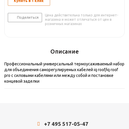
Купить в 1 клик
Цена действительна только для интернет-
Поделиться
магазина и может отличаться от цен в
розничных магазинах
Описание
Профессиональный универсальный термоусаживаемый набор
для объединения саморегулируемых кабелей iq roof/iq roof
pro с силовыми кабелями или между собой и постановке
концевой заделки
+7 495 517-05-47