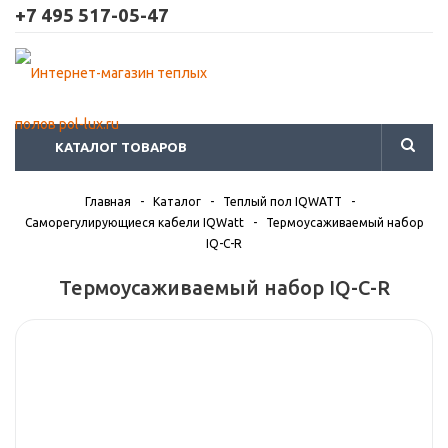
+7 495 517-05-47
КАТАЛОГ ТОВАРОВ
Главная
-
Каталог
-
Теплый пол IQWATT
-
Саморегулирующиеся кабели IQWatt
-
Термоусаживаемый набор
IQ-С-R
Термоусаживаемый набор IQ-С-R