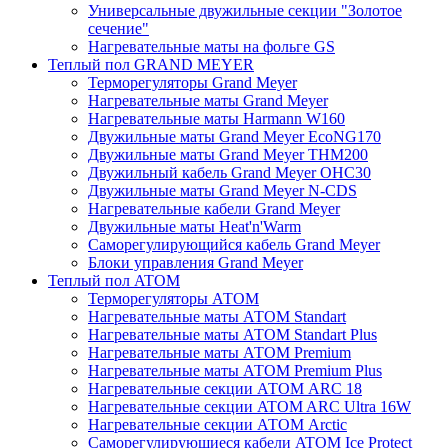
Универсальные двужильные секции "Золотое
сечение"
Нагревательные маты на фольге GS
Теплый пол GRAND MEYER
Терморегуляторы Grand Meyer
Нагревательные маты Grand Meyer
Нагревательные маты Harmann W160
Двужильные маты Grand Meyer EcoNG170
Двужильные маты Grand Meyer THM200
Двужильный кабель Grand Meyer OHC30
Двужильные маты Grand Meyer N-CDS
Нагревательные кабели Grand Meyer
Двужильные маты Heat'n'Warm
Саморегулирующийся кабель Grand Meyer
Блоки управления Grand Meyer
Теплый пол ATOM
Терморегуляторы АТОМ
Нагревательные маты АТОМ Standart
Нагревательные маты АТОМ Standart Plus
Нагревательные маты АТОМ Premium
Нагревательные маты АТОМ Premium Plus
Нагревательные секции АТОМ ARC 18
Нагревательные секции ATOM ARC Ultra 16W
Нагревательные секции АТОМ Arctic
Саморегулирующиеся кабели ATOM Ice Protect