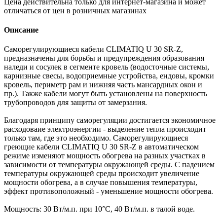
Цена действительна только для интернет-магазина и может
отличаться от цен в розничных магазинах
Описание
Саморегулирующиеся кабели CLIMATIQ U 30 SR-Z,
предназначены для борьбы и предупреждения образования
наледи и сосулек в сегменте кровель (водосточные системы,
карнизные свесы, водоприемные устройства, ендовы, кромки
кровель, периметр рам и нижняя часть мансардных окон и
пр.). Также кабели могут быть установлены на поверхность
трубопроводов для защиты от замерзания.
Благодаря принципу саморегуляции достигается экономичное
расходоваие электроэнергии - выделение тепла происходит
только там, где это необходимо. Саморегулирующиеся
греющие кабели CLIMATIQ U 30 SR-Z в автоматическом
режиме изменяют мощность обогрева на разных участках в
зависимости от температуры окружающей среды. С падением
температуры окружающей среды происходит увеличение
мощности обогрева, а в случае повышения температуры,
эффект противоположный - уменьшение мощности обогрева.
Мощность: 30 Вт/м.п. при 10°С, 40 Вт/м.п. в талой воде.