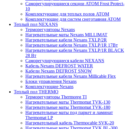
Саморегулирующиеся секции ATOM Frost Protect-
10
Комплектующие для теплых полов ATOM
Комплектующие для систем снеготаяния ATOM
Теплый пол NEXANS
Терморегуляторы Nexans
Нагревательные маты Nexans MILLIMAT
Нагревательные кабели Nexans TXLP/2R
Нагревательные кабели Nexans TXLP/1R 17Вт
Нагревательные кабели Nexans TXLP/1R BLACK
28 Вт
Саморегулирующиеся кабели NEXANS
Кабель Nexans DEFROST WATER
Кабели Nexans DEFROST SNOW
Нагревательные кабели Nexans Millicable Flex
Блоки управления Nexans
Комплектующие Nexans
Теплый пол THERMO
Терморегуляторы Thermoreg TI
Нагревательные маты Thermomat TVK-130
Нагревательные маты Thermomat TVK-180
Нагревательные маты под паркет и ламинат
Thermomat LP
Нагревательный кабель Thermocable SVK-20
Нагревательные маты Thermomat TVK BL-300