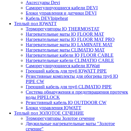
Аксессуары Devi
Саморегулирующиеся кабели DEVI
Блоки управления и датчики DEVI
Кабель DEVIpipeheat
Теплый пол IQWATT
Терморегуляторы IQ THERMOSTAT
Нагревательные маты IQ FLOOR MAT
Нагревательные маты IQ FLOOR MAT PRO
Нагревательные маты IQ LAMINATE MAT
Нагревательные маты CLIMATIQ MAT
Нагревательные кабели IQ FLOOR CABLE
Нагревательные кабели CLIMATIQ CABLE
Саморегулирующиеся кабели IQWatt
Греющий кабель для труб IQWATT PIPE
Резистивные комплекты для обогрева труб IQ
PIPE CW
Греющий кабель для труб CLIMATIQ PIPE
Система обнаружения и предотвращения протечек
воды PIPELOCK
Резистивный кабель IQ OUTDOOR CW
Блоки управления IQWATT
Теплый пол ЗОЛОТОЕ СЕЧЕНИЕ
Терморегуляторы Золотое сечение
Двужильные нагревательные маты "Золотое
сечение"