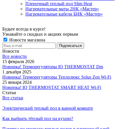
Пленочный теплый пол Slim Heat
Нагревательные маты 2НК «Мастер»
Нагревательные кабели БНК «Мастер»
Будьте всегда в курсе!
Узнавайте о скидках и акциях первым
Новости магазина
Новости
Все новости
15 февраля 2026
Новинка! Терморегуляторы IQ THERMOSTAT Dm
1 декабря 2025
Новинка! Терморегуляторы Теплолюкс Solus Zen Wi-Fi
25 января 2024
Новинка! IQ THERMOSTAT SMART HEAT Wi-Fi
Статьи
Все статьи
Электрический теплый пол в ванной комнате
Как выбрать тёплый пол на кухню?
Памятка по монтажу теплых полов в плиточный клей