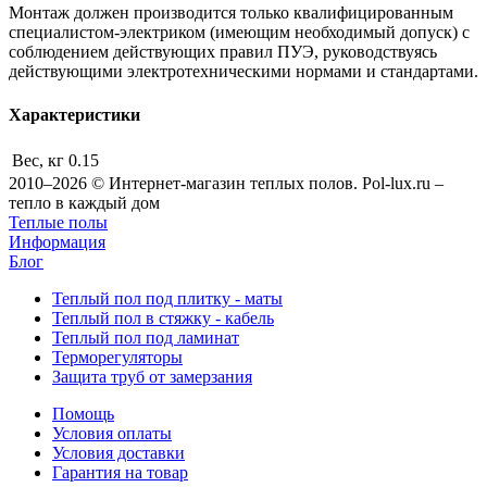
Монтаж должен производится только квалифицированным
специалистом-электриком (имеющим необходимый допуск) с
соблюдением действующих правил ПУЭ, руководствуясь
действующими электротехническими нормами и стандартами.
Характеристики
Вес, кг
0.15
2010–2026 © Интернет-магазин теплых полов. Pol-lux.ru –
тепло в каждый дом
Теплые полы
Информация
Блог
Теплый пол под плитку - маты
Теплый пол в стяжку - кабель
Теплый пол под ламинат
Терморегуляторы
Защита труб от замерзания
Помощь
Условия оплаты
Условия доставки
Гарантия на товар