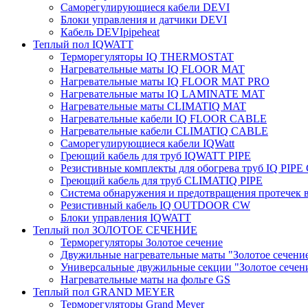
Саморегулирующиеся кабели DEVI
Блоки управления и датчики DEVI
Кабель DEVIpipeheat
Теплый пол IQWATT
Терморегуляторы IQ THERMOSTAT
Нагревательные маты IQ FLOOR MAT
Нагревательные маты IQ FLOOR MAT PRO
Нагревательные маты IQ LAMINATE MAT
Нагревательные маты CLIMATIQ MAT
Нагревательные кабели IQ FLOOR CABLE
Нагревательные кабели CLIMATIQ CABLE
Саморегулирующиеся кабели IQWatt
Греющий кабель для труб IQWATT PIPE
Резистивные комплекты для обогрева труб IQ PIP
Греющий кабель для труб CLIMATIQ PIPE
Система обнаружения и предотвращения протечек
Резистивный кабель IQ OUTDOOR CW
Блоки управления IQWATT
Теплый пол ЗОЛОТОЕ СЕЧЕНИЕ
Терморегуляторы Золотое сечение
Двужильные нагревательные маты "Золотое сечени
Универсальные двужильные секции "Золотое сечен
Нагревательные маты на фольге GS
Теплый пол GRAND MEYER
Терморегуляторы Grand Meyer