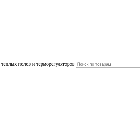
 теплых полов и терморегуляторов