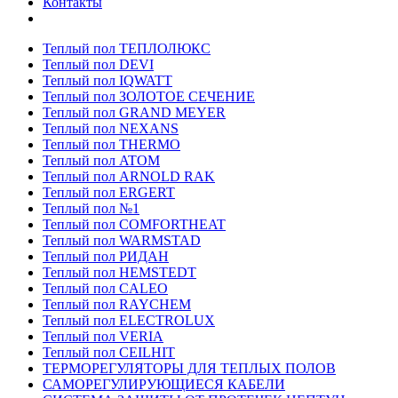
Контакты
Теплый пол ТЕПЛОЛЮКС
Теплый пол DEVI
Теплый пол IQWATT
Теплый пол ЗОЛОТОЕ СЕЧЕНИЕ
Теплый пол GRAND MEYER
Теплый пол NEXANS
Теплый пол THERMO
Теплый пол ATOM
Теплый пол ARNOLD RAK
Теплый пол ERGERT
Теплый пол №1
Теплый пол COMFORTHEAT
Теплый пол WARMSTAD
Теплый пол РИДАН
Теплый пол HEMSTEDT
Теплый пол CALEO
Теплый пол RAYCHEM
Теплый пол ELECTROLUX
Теплый пол VERIA
Теплый пол CEILHIT
ТЕРМОРЕГУЛЯТОРЫ ДЛЯ ТЕПЛЫХ ПОЛОВ
САМОРЕГУЛИРУЮЩИЕСЯ КАБЕЛИ