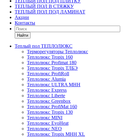
ТЕПЛЫЙ ПОЛ ПОД ПЛИТКУ
ТЕПЛЫЙ ПОЛ В СТЯЖКУ
ТЕПЛЫЙ ПОЛ ПОД ЛАМИНАТ
Акции
Контакты
Найти
Теплый пол ТЕПЛОЛЮКС
Терморегуляторы Теплолюкс
Теплолюкс Tropix 160
Теплолюкс Profimat 180
Теплолюкс Tropix ТЛБЭ
Теплолюкс ProfiRoll
Теплолюкс Alumia
Теплолюкс ULTRA МНН
Теплолюкс Express
Теплолюкс Liberte
Теплолюкс Greenbox
Теплолюкс ProfiMat 160
Теплолюкс Tropix 130
Теплолюкс MINI
Теплолюкс EvoHeat
Теплолюкс NEO
Теплолюкс Tropix МНН XL