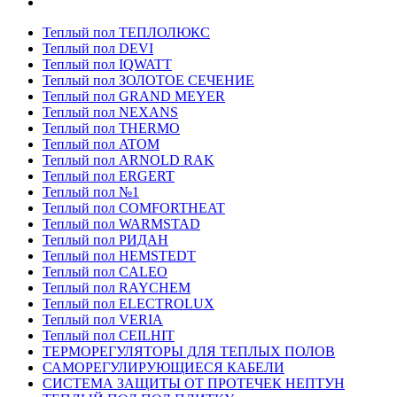
Теплый пол ТЕПЛОЛЮКС
Теплый пол DEVI
Теплый пол IQWATT
Теплый пол ЗОЛОТОЕ СЕЧЕНИЕ
Теплый пол GRAND MEYER
Теплый пол NEXANS
Теплый пол THERMO
Теплый пол ATOM
Теплый пол ARNOLD RAK
Теплый пол ERGERT
Теплый пол №1
Теплый пол COMFORTHEAT
Теплый пол WARMSTAD
Теплый пол РИДАН
Теплый пол HEMSTEDT
Теплый пол CALEO
Теплый пол RAYCHEM
Теплый пол ELECTROLUX
Теплый пол VERIA
Теплый пол CEILHIT
ТЕРМОРЕГУЛЯТОРЫ ДЛЯ ТЕПЛЫХ ПОЛОВ
САМОРЕГУЛИРУЮЩИЕСЯ КАБЕЛИ
СИСТЕМА ЗАЩИТЫ ОТ ПРОТЕЧЕК НЕПТУН