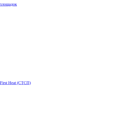
 площадок
First Heat (СТСП)