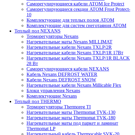
Саморегулирующиеся кабели ATOM Ice Protect
Саморегулирующиеся секции ATOM Frost Protect-
10
Комплектующие для теплых полов ATOM
Комплектующие для систем снеготаяния ATOM
Теплый пол NEXANS
Терморегуляторы Nexans
Нагревательные маты Nexans MILLIMAT
Нагревательные кабели Nexans TXLP/2R
Нагревательные кабели Nexans TXLP/1R 17Вт
Нагревательные кабели Nexans TXLP/1R BLACK
28 Вт
Саморегулирующиеся кабели NEXANS
Кабель Nexans DEFROST WATER
Кабели Nexans DEFROST SNOW
Нагревательные кабели Nexans Millicable Flex
Блоки управления Nexans
Комплектующие Nexans
Теплый пол THERMO
Терморегуляторы Thermoreg TI
Нагревательные маты Thermomat TVK-130
Нагревательные маты Thermomat TVK-180
Нагревательные маты под паркет и ламинат
Thermomat LP
Нагревательный кабель Thermocable SVK-20