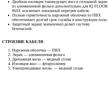
Двойная изоляция токоведущих жил и сплошной экран
из алюминиевой фольги дополнительно для IQ FLOOR
MAT, исключает локальный перегрев кабеля.
Полная герметичность наружной оболочки из ПВХ
обеспечивает долгий срок службы в конструкции пола.
Защитный экран( заземление) делает систему
безопасной.
СТРОЕНИЕ КАБЕЛЯ
Наружная оболочка — ПВХ
Экран — алюминиевая фольга
Дренажная жила — медный сплав
Изоляция жил — фторполимер
Токопроводящие жилы — медный сплав