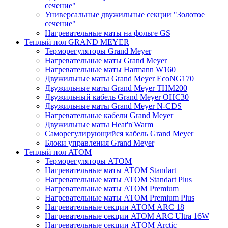
сечение"
Универсальные двужильные секции "Золотое
сечение"
Нагревательные маты на фольге GS
Теплый пол GRAND MEYER
Терморегуляторы Grand Meyer
Нагревательные маты Grand Meyer
Нагревательные маты Harmann W160
Двужильные маты Grand Meyer EcoNG170
Двужильные маты Grand Meyer THM200
Двужильный кабель Grand Meyer OHC30
Двужильные маты Grand Meyer N-CDS
Нагревательные кабели Grand Meyer
Двужильные маты Heat'n'Warm
Саморегулирующийся кабель Grand Meyer
Блоки управления Grand Meyer
Теплый пол ATOM
Терморегуляторы АТОМ
Нагревательные маты АТОМ Standart
Нагревательные маты АТОМ Standart Plus
Нагревательные маты АТОМ Premium
Нагревательные маты АТОМ Premium Plus
Нагревательные секции АТОМ ARC 18
Нагревательные секции ATOM ARC Ultra 16W
Нагревательные секции АТОМ Arctic