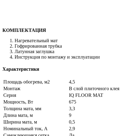
КОМПЛЕКТАЦИЯ
Нагревательный мат
Гофрированная трубка
Латунная заглушка
Инструкция по монтажу и эксплуатации
Характеристики
Площадь обогрева, м2
4,5
Монтаж
В слой плиточного клея
Серия
IQ FLOOR MAT
Мощность, Вт
675
Толщина мата, мм
3,3
Длина мата, м
9
Ширина мата, м
0,5
Номинальный ток, А
2,9
Самоклеющаяся сетка
Да