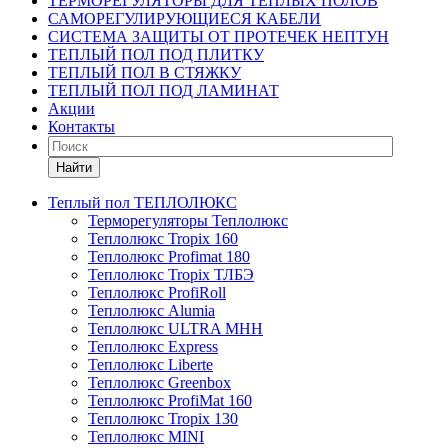
ТЕРМОРЕГУЛЯТОРЫ ДЛЯ ТЕПЛЫХ ПОЛОВ
САМОРЕГУЛИРУЮЩИЕСЯ КАБЕЛИ
СИСТЕМА ЗАЩИТЫ ОТ ПРОТЕЧЕК НЕПТУН
ТЕПЛЫЙ ПОЛ ПОД ПЛИТКУ
ТЕПЛЫЙ ПОЛ В СТЯЖКУ
ТЕПЛЫЙ ПОЛ ПОД ЛАМИНАТ
Акции
Контакты
Найти
Теплый пол ТЕПЛОЛЮКС
Терморегуляторы Теплолюкс
Теплолюкс Tropix 160
Теплолюкс Profimat 180
Теплолюкс Tropix ТЛБЭ
Теплолюкс ProfiRoll
Теплолюкс Alumia
Теплолюкс ULTRA МНН
Теплолюкс Express
Теплолюкс Liberte
Теплолюкс Greenbox
Теплолюкс ProfiMat 160
Теплолюкс Tropix 130
Теплолюкс MINI