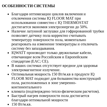
ОСОБЕННОСТИ СИСТЕМЫ
Благодаря оптимизации циклов включения и
отключения системы IQ FLOOR MAT при
использовании совместно с IQ THERMOSTAT
достигается экономия электроэнергии до 50%.
Наличие латунной заглушки для гофрированной трубки
позволяет датчику пола корректно считывать
температуру поверхности пола, моментально
реагировать на изменение температуры и отключать
систему без запаздывания.
IQWATT производит только двужильные кабели,
отвечающие всем Российским и Европейским
стандартам (EAC; СE).
В наших системах отсутствует вредное для здоровья
электромагнитное излучение.
Оптимальная мощность 150 Вт/м.кв в продукте IQ
FLOOR MAT подходит для большинства конструкций
пола, расположенных в зоне умеренно-
континентального
климата (подтверждено тепло-физическим расчетом).
Быстрый нагрев поверхности пола достигается
благодаря оптимальной мощности
150 Вт/м.кв.