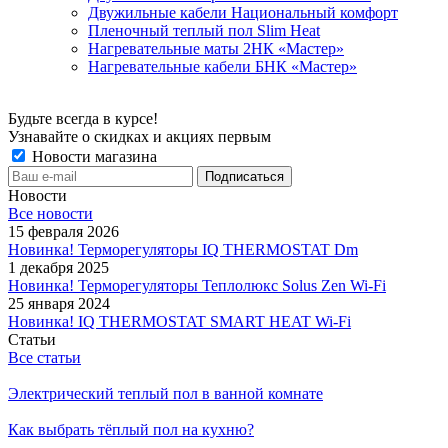
Двужильные кабели Национальный комфорт
Пленочный теплый пол Slim Heat
Нагревательные маты 2НК «Мастер»
Нагревательные кабели БНК «Мастер»
Будьте всегда в курсе!
Узнавайте о скидках и акциях первым
Новости магазина
Новости
Все новости
15 февраля 2026
Новинка! Терморегуляторы IQ THERMOSTAT Dm
1 декабря 2025
Новинка! Терморегуляторы Теплолюкс Solus Zen Wi-Fi
25 января 2024
Новинка! IQ THERMOSTAT SMART HEAT Wi-Fi
Статьи
Все статьи
Электрический теплый пол в ванной комнате
Как выбрать тёплый пол на кухню?