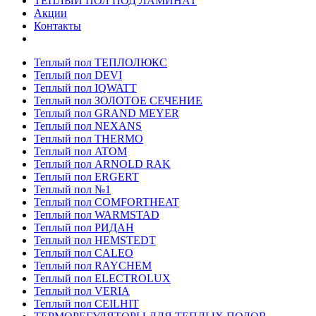
ТЕПЛЫЙ ПОЛ ПОД ЛАМИНАТ
Акции
Контакты
Теплый пол ТЕПЛОЛЮКС
Теплый пол DEVI
Теплый пол IQWATT
Теплый пол ЗОЛОТОЕ СЕЧЕНИЕ
Теплый пол GRAND MEYER
Теплый пол NEXANS
Теплый пол THERMO
Теплый пол ATOM
Теплый пол ARNOLD RAK
Теплый пол ERGERT
Теплый пол №1
Теплый пол COMFORTHEAT
Теплый пол WARMSTAD
Теплый пол РИДАН
Теплый пол HEMSTEDT
Теплый пол CALEO
Теплый пол RAYCHEM
Теплый пол ELECTROLUX
Теплый пол VERIA
Теплый пол CEILHIT