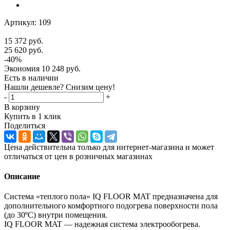
Артикул:
109
15 372
руб.
25 620
руб.
-
40
%
Экономия
10 248
руб.
Есть в наличии
Нашли дешевле? Снизим цену!
-
+
В корзину
Купить в 1 клик
Поделиться
Цена действительна только для интернет-магазина и может
отличаться от цен в розничных магазинах
Описание
Система «теплого пола» IQ FLOOR MAT предназначена для
дополнительного комфортного подогрева поверхности пола
(до 30ºС) внутри помещения.
IQ FLOOR MAT — надежная система электрообогрева.