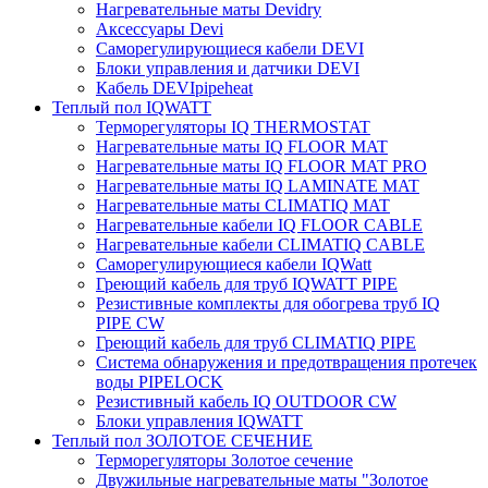
Нагревательные маты Devidry
Аксессуары Devi
Саморегулирующиеся кабели DEVI
Блоки управления и датчики DEVI
Кабель DEVIpipeheat
Теплый пол IQWATT
Терморегуляторы IQ THERMOSTAT
Нагревательные маты IQ FLOOR MAT
Нагревательные маты IQ FLOOR MAT PRO
Нагревательные маты IQ LAMINATE MAT
Нагревательные маты CLIMATIQ MAT
Нагревательные кабели IQ FLOOR CABLE
Нагревательные кабели CLIMATIQ CABLE
Саморегулирующиеся кабели IQWatt
Греющий кабель для труб IQWATT PIPE
Резистивные комплекты для обогрева труб IQ
PIPE CW
Греющий кабель для труб CLIMATIQ PIPE
Система обнаружения и предотвращения протечек
воды PIPELOCK
Резистивный кабель IQ OUTDOOR CW
Блоки управления IQWATT
Теплый пол ЗОЛОТОЕ СЕЧЕНИЕ
Терморегуляторы Золотое сечение
Двужильные нагревательные маты "Золотое