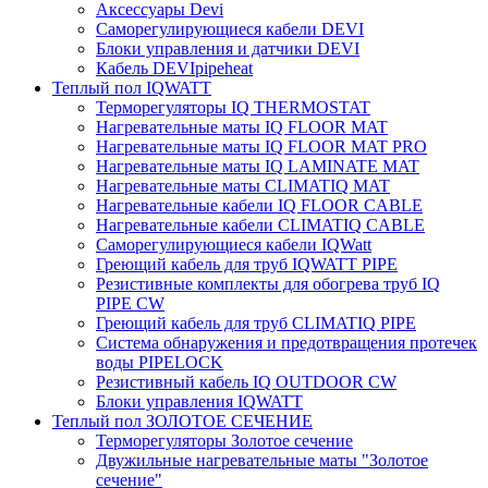
Аксессуары Devi
Саморегулирующиеся кабели DEVI
Блоки управления и датчики DEVI
Кабель DEVIpipeheat
Теплый пол IQWATT
Терморегуляторы IQ THERMOSTAT
Нагревательные маты IQ FLOOR MAT
Нагревательные маты IQ FLOOR MAT PRO
Нагревательные маты IQ LAMINATE MAT
Нагревательные маты CLIMATIQ MAT
Нагревательные кабели IQ FLOOR CABLE
Нагревательные кабели CLIMATIQ CABLE
Саморегулирующиеся кабели IQWatt
Греющий кабель для труб IQWATT PIPE
Резистивные комплекты для обогрева труб IQ
PIPE CW
Греющий кабель для труб CLIMATIQ PIPE
Система обнаружения и предотвращения протечек
воды PIPELOCK
Резистивный кабель IQ OUTDOOR CW
Блоки управления IQWATT
Теплый пол ЗОЛОТОЕ СЕЧЕНИЕ
Терморегуляторы Золотое сечение
Двужильные нагревательные маты "Золотое
сечение"