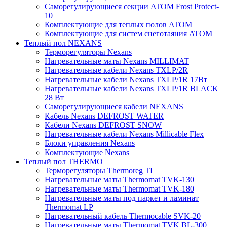
Саморегулирующиеся секции ATOM Frost Protect-
10
Комплектующие для теплых полов ATOM
Комплектующие для систем снеготаяния ATOM
Теплый пол NEXANS
Терморегуляторы Nexans
Нагревательные маты Nexans MILLIMAT
Нагревательные кабели Nexans TXLP/2R
Нагревательные кабели Nexans TXLP/1R 17Вт
Нагревательные кабели Nexans TXLP/1R BLACK
28 Вт
Саморегулирующиеся кабели NEXANS
Кабель Nexans DEFROST WATER
Кабели Nexans DEFROST SNOW
Нагревательные кабели Nexans Millicable Flex
Блоки управления Nexans
Комплектующие Nexans
Теплый пол THERMO
Терморегуляторы Thermoreg TI
Нагревательные маты Thermomat TVK-130
Нагревательные маты Thermomat TVK-180
Нагревательные маты под паркет и ламинат
Thermomat LP
Нагревательный кабель Thermocable SVK-20
Нагревательные маты Thermomat TVK BL-300