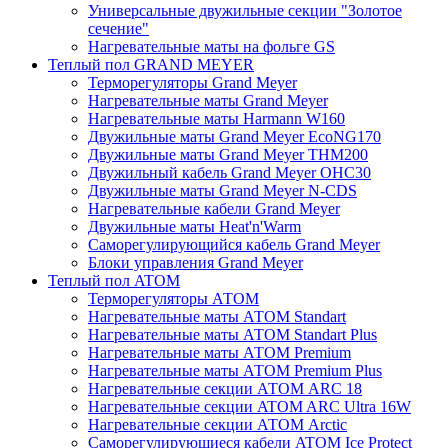
Универсальные двужильные секции "Золотое
сечение"
Нагревательные маты на фольге GS
Теплый пол GRAND MEYER
Терморегуляторы Grand Meyer
Нагревательные маты Grand Meyer
Нагревательные маты Harmann W160
Двужильные маты Grand Meyer EcoNG170
Двужильные маты Grand Meyer THM200
Двужильный кабель Grand Meyer OHC30
Двужильные маты Grand Meyer N-CDS
Нагревательные кабели Grand Meyer
Двужильные маты Heat'n'Warm
Саморегулирующийся кабель Grand Meyer
Блоки управления Grand Meyer
Теплый пол ATOM
Терморегуляторы АТОМ
Нагревательные маты АТОМ Standart
Нагревательные маты АТОМ Standart Plus
Нагревательные маты АТОМ Premium
Нагревательные маты АТОМ Premium Plus
Нагревательные секции АТОМ ARC 18
Нагревательные секции ATOM ARC Ultra 16W
Нагревательные секции АТОМ Arctic
Саморегулирующиеся кабели ATOM Ice Protect