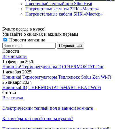
Пленочный теплый пол Slim Heat
Нагревательные маты 2НК «Мастер»
Нагревательные кабели БНК «Мастер»
Будьте всегда в курсе!
Узнавайте о скидках и акциях первым
Новости магазина
Новости
Все новости
15 февраля 2026
Новинка! Терморегуляторы IQ THERMOSTAT Dm
1 декабря 2025
Новинка! Терморегуляторы Теплолюкс Solus Zen Wi-Fi
25 января 2024
Новинка! IQ THERMOSTAT SMART HEAT Wi-Fi
Статьи
Все статьи
Электрический теплый пол в ванной комнате
Как выбрать тёплый пол на кухню?
Памятка по монтажу теплых полов в плиточный клей