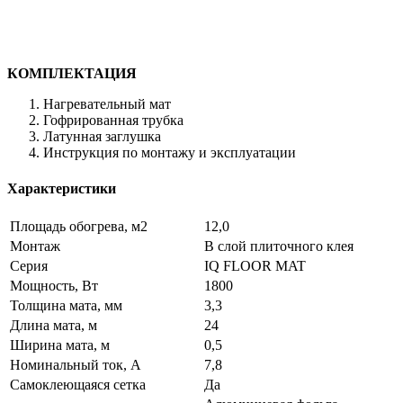
КОМПЛЕКТАЦИЯ
Нагревательный мат
Гофрированная трубка
Латунная заглушка
Инструкция по монтажу и эксплуатации
Характеристики
Площадь обогрева, м2
12,0
Монтаж
В слой плиточного клея
Серия
IQ FLOOR MAT
Мощность, Вт
1800
Толщина мата, мм
3,3
Длина мата, м
24
Ширина мата, м
0,5
Номинальный ток, А
7,8
Самоклеющаяся сетка
Да