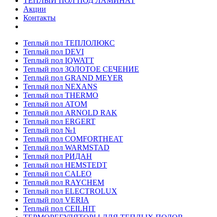
ТЕПЛЫЙ ПОЛ ПОД ЛАМИНАТ
Акции
Контакты
Теплый пол ТЕПЛОЛЮКС
Теплый пол DEVI
Теплый пол IQWATT
Теплый пол ЗОЛОТОЕ СЕЧЕНИЕ
Теплый пол GRAND MEYER
Теплый пол NEXANS
Теплый пол THERMO
Теплый пол ATOM
Теплый пол ARNOLD RAK
Теплый пол ERGERT
Теплый пол №1
Теплый пол COMFORTHEAT
Теплый пол WARMSTAD
Теплый пол РИДАН
Теплый пол HEMSTEDT
Теплый пол CALEO
Теплый пол RAYCHEM
Теплый пол ELECTROLUX
Теплый пол VERIA
Теплый пол CEILHIT