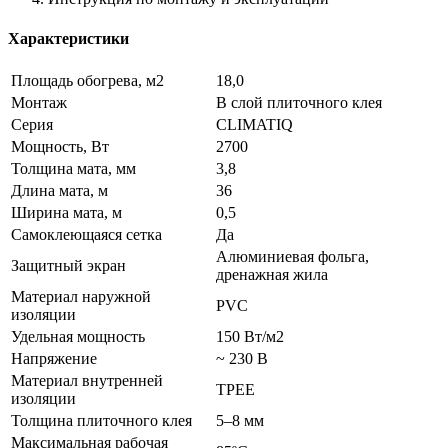
Характеристики
Площадь обогрева, м2
18,0
Монтаж
В слой плиточного клея
Серия
CLIMATIQ
Мощность, Вт
2700
Толщина мата, мм
3,8
Длина мата, м
36
Ширина мата, м
0,5
Самоклеющаяся сетка
Да
Алюминиевая фольга,
Защитный экран
дренажная жила
Материал наружной
PVC
изоляции
Удельная мощность
150 Вт/м2
Напряжение
~ 230 В
Материал внутренней
TPEE
изоляции
Толщина плиточного клея
5–8 мм
Максимальная рабочая