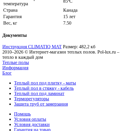
85ºС
температура
Страна
Канада
Гарантия
15 лет
Вес, кг
7.50
Документы
Инструкция CLIMATIQ MAT
Размер: 482,2 кб
2010–2026 © Интернет-магазин теплых полов. Pol-lux.ru –
тепло в каждый дом
Теплые полы
Информация
Блог
Теплый пол под плитку - маты
Теплый пол в стяжку - кабель
Теплый пол под ламинат
Терморегуляторы
Защита труб от замерзания
Помощь
Условия оплаты
Условия доставки
Гарантия на товар