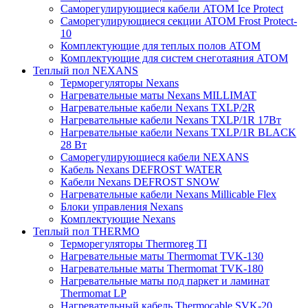
Саморегулирующиеся кабели ATOM Ice Protect
Саморегулирующиеся секции ATOM Frost Protect-
10
Комплектующие для теплых полов ATOM
Комплектующие для систем снеготаяния ATOM
Теплый пол NEXANS
Терморегуляторы Nexans
Нагревательные маты Nexans MILLIMAT
Нагревательные кабели Nexans TXLP/2R
Нагревательные кабели Nexans TXLP/1R 17Вт
Нагревательные кабели Nexans TXLP/1R BLACK
28 Вт
Саморегулирующиеся кабели NEXANS
Кабель Nexans DEFROST WATER
Кабели Nexans DEFROST SNOW
Нагревательные кабели Nexans Millicable Flex
Блоки управления Nexans
Комплектующие Nexans
Теплый пол THERMO
Терморегуляторы Thermoreg TI
Нагревательные маты Thermomat TVK-130
Нагревательные маты Thermomat TVK-180
Нагревательные маты под паркет и ламинат
Thermomat LP
Нагревательный кабель Thermocable SVK-20