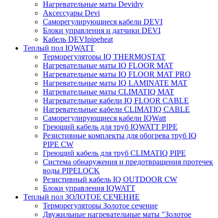
Нагревательные маты Devidry
Аксессуары Devi
Саморегулирующиеся кабели DEVI
Блоки управления и датчики DEVI
Кабель DEVIpipeheat
Теплый пол IQWATT
Терморегуляторы IQ THERMOSTAT
Нагревательные маты IQ FLOOR MAT
Нагревательные маты IQ FLOOR MAT PRO
Нагревательные маты IQ LAMINATE MAT
Нагревательные маты CLIMATIQ MAT
Нагревательные кабели IQ FLOOR CABLE
Нагревательные кабели CLIMATIQ CABLE
Саморегулирующиеся кабели IQWatt
Греющий кабель для труб IQWATT PIPE
Резистивные комплекты для обогрева труб IQ
PIPE CW
Греющий кабель для труб CLIMATIQ PIPE
Система обнаружения и предотвращения протечек
воды PIPELOCK
Резистивный кабель IQ OUTDOOR CW
Блоки управления IQWATT
Теплый пол ЗОЛОТОЕ СЕЧЕНИЕ
Терморегуляторы Золотое сечение
Двужильные нагревательные маты "Золотое