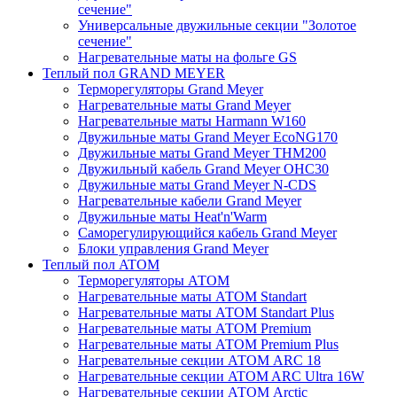
сечение"
Универсальные двужильные секции "Золотое
сечение"
Нагревательные маты на фольге GS
Теплый пол GRAND MEYER
Терморегуляторы Grand Meyer
Нагревательные маты Grand Meyer
Нагревательные маты Harmann W160
Двужильные маты Grand Meyer EcoNG170
Двужильные маты Grand Meyer THM200
Двужильный кабель Grand Meyer OHC30
Двужильные маты Grand Meyer N-CDS
Нагревательные кабели Grand Meyer
Двужильные маты Heat'n'Warm
Саморегулирующийся кабель Grand Meyer
Блоки управления Grand Meyer
Теплый пол ATOM
Терморегуляторы АТОМ
Нагревательные маты АТОМ Standart
Нагревательные маты АТОМ Standart Plus
Нагревательные маты АТОМ Premium
Нагревательные маты АТОМ Premium Plus
Нагревательные секции АТОМ ARC 18
Нагревательные секции ATOM ARC Ultra 16W
Нагревательные секции АТОМ Arctic