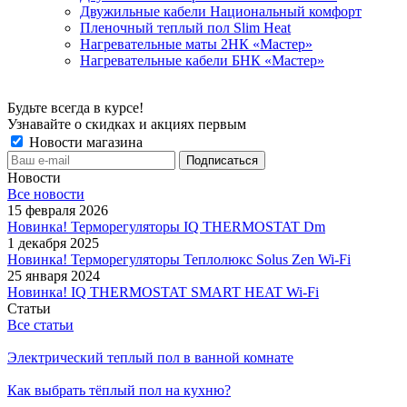
Двужильные кабели Национальный комфорт
Пленочный теплый пол Slim Heat
Нагревательные маты 2НК «Мастер»
Нагревательные кабели БНК «Мастер»
Будьте всегда в курсе!
Узнавайте о скидках и акциях первым
Новости магазина
Новости
Все новости
15 февраля 2026
Новинка! Терморегуляторы IQ THERMOSTAT Dm
1 декабря 2025
Новинка! Терморегуляторы Теплолюкс Solus Zen Wi-Fi
25 января 2024
Новинка! IQ THERMOSTAT SMART HEAT Wi-Fi
Статьи
Все статьи
Электрический теплый пол в ванной комнате
Как выбрать тёплый пол на кухню?