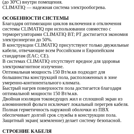
(до 30ºС) внутри помещения.
CLIMATIQ — надежная система электрообогрева.
ОСОБЕННОСТИ СИСТЕМЫ
Благодаря оптимизации циклов включения и отключения
системы CLIMATIQ при использовании совместно с
терморегуляторами CLIMATIQ BT; PT достигается экономия
электроэнергии до 50%.
В конструкции CLIMATIQ присутствуют только двужильные
кабели, отвечающие всем Российским и Европейским
стандартам (EAC; СE).
В системах CLIMATIQ отсутствует вредное для здоровья
электромагнитное излучение.
Оптимальная мощность 150 Вт/м.кв подходит для
большинства конструкций пола, расположенных в зоне
умеренно-континентального климата.
Быстрый нагрев поверхности пола достигается благодаря
оптимальной мощности 150 Вт/м.кв.
Двойная изоляция токоведущих жил и сплошной экран из
алюминиевой фольги исключает локальный перегрев кабеля.
Полная герметичность наружной оболочки из ПВХ
обеспечивает долгий срок службы в конструкции пола.
Защитный экран( заземление) делает систему безопасной.
СТРОЕНИЕ КАБЕЛЯ