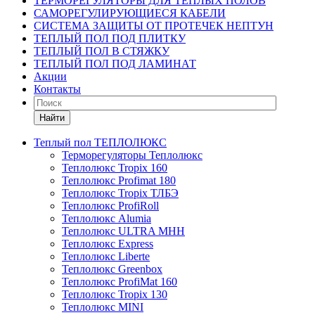
ТЕРМОРЕГУЛЯТОРЫ ДЛЯ ТЕПЛЫХ ПОЛОВ
САМОРЕГУЛИРУЮЩИЕСЯ КАБЕЛИ
СИСТЕМА ЗАЩИТЫ ОТ ПРОТЕЧЕК НЕПТУН
ТЕПЛЫЙ ПОЛ ПОД ПЛИТКУ
ТЕПЛЫЙ ПОЛ В СТЯЖКУ
ТЕПЛЫЙ ПОЛ ПОД ЛАМИНАТ
Акции
Контакты
Найти
Теплый пол ТЕПЛОЛЮКС
Терморегуляторы Теплолюкс
Теплолюкс Tropix 160
Теплолюкс Profimat 180
Теплолюкс Tropix ТЛБЭ
Теплолюкс ProfiRoll
Теплолюкс Alumia
Теплолюкс ULTRA МНН
Теплолюкс Express
Теплолюкс Liberte
Теплолюкс Greenbox
Теплолюкс ProfiMat 160
Теплолюкс Tropix 130
Теплолюкс MINI