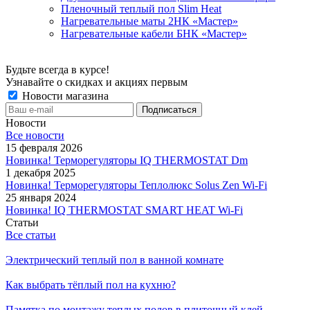
Пленочный теплый пол Slim Heat
Нагревательные маты 2НК «Мастер»
Нагревательные кабели БНК «Мастер»
Будьте всегда в курсе!
Узнавайте о скидках и акциях первым
Новости магазина
Новости
Все новости
15 февраля 2026
Новинка! Терморегуляторы IQ THERMOSTAT Dm
1 декабря 2025
Новинка! Терморегуляторы Теплолюкс Solus Zen Wi-Fi
25 января 2024
Новинка! IQ THERMOSTAT SMART HEAT Wi-Fi
Статьи
Все статьи
Электрический теплый пол в ванной комнате
Как выбрать тёплый пол на кухню?
Памятка по монтажу теплых полов в плиточный клей