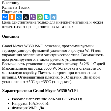
В корзину
Купить в 1 клик
Поделиться
Цена действительна только для интернет-магазина и может
отличаться от цен в розничных магазинах
Описание
Grand Meyer W350 Wi-Fi бежевый, программируемый
терморегулятор с функцией удаленного доступа Wi-Fi для
управления отоплением электрического типа. Возможность
программируемого, а также ручного управления.
Возможность установки недельного периода 5+2/6+1/7 дней.
Максимальная нагрузка 3600 W. Установка в стандартную
монтажную коробку. Память настроек при отключении
питания. Огнезащитный пластик. NTC датчик. Диапазон
установки: от +5°C до +35°C (заводские).
Характеристики Grand Meyer W350 Wi-Fi
Рабочее напряжение 220-240 В~ 50/60 Гц.
Нагрузка 16А/3600 Вт.
Функция Wi-Fi: Да.