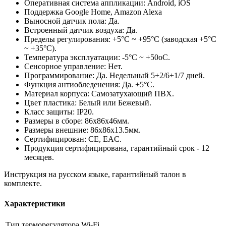
Оперативная система аппликации: Android, iOS
Поддержка Google Home, Amazon Alexa
Выносной датчик пола: Да.
Встроенный датчик воздуха: Да.
Пределы регулирования: +5°C ~ +95°C (заводская +5°C
~ +35°C).
Температура эксплуатации: -5°C ~ +50оС.
Сенсорное управление: Нет.
Программирование: Да. Недельный 5+2/6+1/7 дней.
Функция антиобледенения: Да. +5°C.
Материал корпуса: Самозатухающий ПВХ.
Цвет пластика: Белый или Бежевый.
Класс защиты: IP20.
Размеры в сборе: 86х86х46мм.
Размеры внешние: 86х86х13.5мм.
Сертифицирован: CE, EAC.
Продукция сертифицирована, гарантийный срок - 12
месяцев.
Инструкция на русском языке, гарантийный талон в
комплекте.
Характеристики
Тип терморегулятора
Wi-Fi