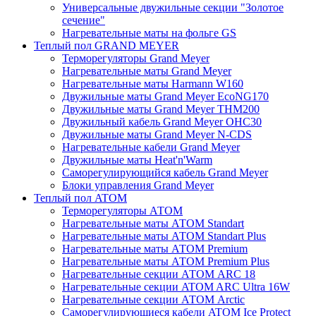
Универсальные двужильные секции "Золотое
сечение"
Нагревательные маты на фольге GS
Теплый пол GRAND MEYER
Терморегуляторы Grand Meyer
Нагревательные маты Grand Meyer
Нагревательные маты Harmann W160
Двужильные маты Grand Meyer EcoNG170
Двужильные маты Grand Meyer THM200
Двужильный кабель Grand Meyer OHC30
Двужильные маты Grand Meyer N-CDS
Нагревательные кабели Grand Meyer
Двужильные маты Heat'n'Warm
Саморегулирующийся кабель Grand Meyer
Блоки управления Grand Meyer
Теплый пол ATOM
Терморегуляторы АТОМ
Нагревательные маты АТОМ Standart
Нагревательные маты АТОМ Standart Plus
Нагревательные маты АТОМ Premium
Нагревательные маты АТОМ Premium Plus
Нагревательные секции АТОМ ARC 18
Нагревательные секции ATOM ARC Ultra 16W
Нагревательные секции АТОМ Arctic
Саморегулирующиеся кабели ATOM Ice Protect