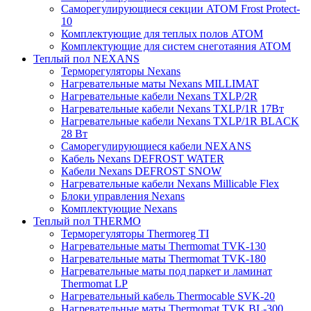
Саморегулирующиеся секции ATOM Frost Protect-
10
Комплектующие для теплых полов ATOM
Комплектующие для систем снеготаяния ATOM
Теплый пол NEXANS
Терморегуляторы Nexans
Нагревательные маты Nexans MILLIMAT
Нагревательные кабели Nexans TXLP/2R
Нагревательные кабели Nexans TXLP/1R 17Вт
Нагревательные кабели Nexans TXLP/1R BLACK
28 Вт
Саморегулирующиеся кабели NEXANS
Кабель Nexans DEFROST WATER
Кабели Nexans DEFROST SNOW
Нагревательные кабели Nexans Millicable Flex
Блоки управления Nexans
Комплектующие Nexans
Теплый пол THERMO
Терморегуляторы Thermoreg TI
Нагревательные маты Thermomat TVK-130
Нагревательные маты Thermomat TVK-180
Нагревательные маты под паркет и ламинат
Thermomat LP
Нагревательный кабель Thermocable SVK-20
Нагревательные маты Thermomat TVK BL-300