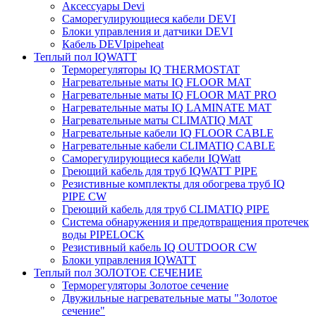
Аксессуары Devi
Саморегулирующиеся кабели DEVI
Блоки управления и датчики DEVI
Кабель DEVIpipeheat
Теплый пол IQWATT
Терморегуляторы IQ THERMOSTAT
Нагревательные маты IQ FLOOR MAT
Нагревательные маты IQ FLOOR MAT PRO
Нагревательные маты IQ LAMINATE MAT
Нагревательные маты CLIMATIQ MAT
Нагревательные кабели IQ FLOOR CABLE
Нагревательные кабели CLIMATIQ CABLE
Саморегулирующиеся кабели IQWatt
Греющий кабель для труб IQWATT PIPE
Резистивные комплекты для обогрева труб IQ
PIPE CW
Греющий кабель для труб CLIMATIQ PIPE
Система обнаружения и предотвращения протечек
воды PIPELOCK
Резистивный кабель IQ OUTDOOR CW
Блоки управления IQWATT
Теплый пол ЗОЛОТОЕ СЕЧЕНИЕ
Терморегуляторы Золотое сечение
Двужильные нагревательные маты "Золотое
сечение"