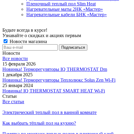
Пленочный теплый пол Slim Heat
Нагревательные маты 2НК «Мастер»
Нагревательные кабели БНК «Мастер»
Будьте всегда в курсе!
Узнавайте о скидках и акциях первым
Новости магазина
Новости
Все новости
15 февраля 2026
Новинка! Терморегуляторы IQ THERMOSTAT Dm
1 декабря 2025
Новинка! Терморегуляторы Теплолюкс Solus Zen Wi-Fi
25 января 2024
Новинка! IQ THERMOSTAT SMART HEAT Wi-Fi
Статьи
Все статьи
Электрический теплый пол в ванной комнате
Как выбрать тёплый пол на кухню?
Памятка по монтажу теплых полов в плиточный клей