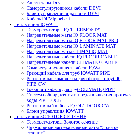
Аксессуары Devi
Саморегулирующиеся кабели DEVI
Блоки управления и датчики DEVI
Кабель DEVIpipeheat
Теплый пол IQWATT
Терморегуляторы IQ THERMOSTAT
Нагревательные маты IQ FLOOR MAT
Нагревательные маты IQ FLOOR MAT PRO
Нагревательные маты IQ LAMINATE MAT
Нагревательные маты CLIMATIQ MAT
Нагревательные кабели IQ FLOOR CABLE
Нагревательные кабели CLIMATIQ CABLE
Саморегулирующиеся кабели IQWatt
Греющий кабель для труб IQWATT PIPE
Резистивные комплекты для обогрева труб IQ
PIPE CW
Греющий кабель для труб CLIMATIQ PIPE
Система обнаружения и предотвращения протечек
воды PIPELOCK
Резистивный кабель IQ OUTDOOR CW
Блоки управления IQWATT
Теплый пол ЗОЛОТОЕ СЕЧЕНИЕ
Терморегуляторы Золотое сечение
Двужильные нагревательные маты "Золотое
сечение"