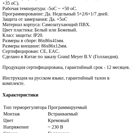
+35 оС).
Рабочая температура: -5оС ~ +50 оС.
Программирование: Да. Недельный 5+2/6+1/7 дней.
Защита от замерзания: Да. +5оС
Материал корпуса: Самозатухающий ПВХ.
Цвет пластика: Белый или Бежевый.
Класс защиты: IP20.
Размеры в сборе: 86х86х41мм.
Размеры внешние: 86х86х12мм.
Сертифицирован: CE, EAC.
Сделано в Китае по заказу Grand Meyer B.V (Голландия).
Продукция сертифицирована, гарантийный срок - 12 месяцев.
Инструкция на русском языке, гарантийный талон в
комплекте.
Характеристики
Тип терморегулятора
Программируемый
Монтаж
Встраиваемый
Цвет
Кремовый
Напряжение
~ 230 В