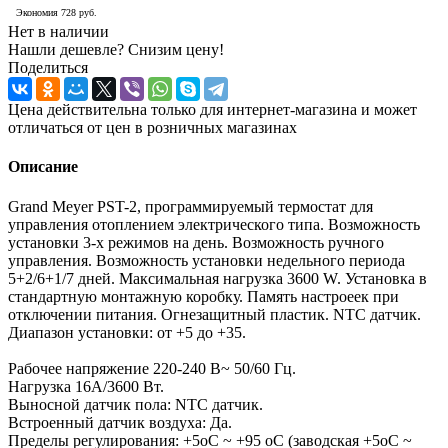
Экономия
728
руб.
Нет в наличии
Нашли дешевле? Снизим цену!
Поделиться
Цена действительна только для интернет-магазина и может
отличаться от цен в розничных магазинах
Описание
Grand Meyer PST-2, программируемый термостат для
управления отоплением электрического типа. Возможность
установки 3-х режимов на день. Возможность ручного
управления. Возможность установки недельного периода
5+2/6+1/7 дней. Максимальная нагрузка 3600 W. Установка в
стандартную монтажную коробку. Память настроеек при
отключении питания. Огнезащитный пластик. NTC датчик.
Диапазон установки: от +5 до +35.
Рабочее напряжение 220-240 В~ 50/60 Гц.
Нагрузка 16А/3600 Вт.
Выносной датчик пола: NTC датчик.
Встроенный датчик воздуха: Да.
Пределы регулирования: +5оС ~ +95 оС (заводская +5оС ~