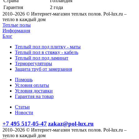
Страна
Голландия
Гарантия
2 года
2010–2026 © Интернет-магазин теплых полов. Pol-lux.ru –
тепло в каждый дом
Теплые полы
Информация
Блог
Теплый пол под плитку - маты
Теплый пол в стяжку - кабель
Теплый пол под ламинат
Терморегуляторы
Защита труб от замерзания
Помощь
Условия оплаты
Условия доставки
Гарантия на товар
Статьи
Новости
+7 495 517-05-47
zakaz@pol-lux.ru
2010–2026 © Интернет-магазин теплых полов. Pol-lux.ru –
тепло в каждый дом