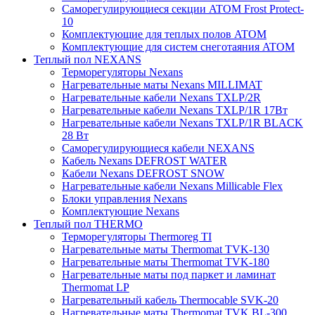
Саморегулирующиеся секции ATOM Frost Protect-
10
Комплектующие для теплых полов ATOM
Комплектующие для систем снеготаяния ATOM
Теплый пол NEXANS
Терморегуляторы Nexans
Нагревательные маты Nexans MILLIMAT
Нагревательные кабели Nexans TXLP/2R
Нагревательные кабели Nexans TXLP/1R 17Вт
Нагревательные кабели Nexans TXLP/1R BLACK
28 Вт
Саморегулирующиеся кабели NEXANS
Кабель Nexans DEFROST WATER
Кабели Nexans DEFROST SNOW
Нагревательные кабели Nexans Millicable Flex
Блоки управления Nexans
Комплектующие Nexans
Теплый пол THERMO
Терморегуляторы Thermoreg TI
Нагревательные маты Thermomat TVK-130
Нагревательные маты Thermomat TVK-180
Нагревательные маты под паркет и ламинат
Thermomat LP
Нагревательный кабель Thermocable SVK-20
Нагревательные маты Thermomat TVK BL-300