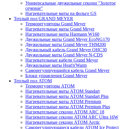
Универсальные двужильные секции "Золотое
сечение"
Нагревательные маты на фольге GS
Теплый пол GRAND MEYER
Терморегуляторы Grand Meyer
Нагревательные маты Grand Meyer
Нагревательные маты Harmann W160
Двужильные маты Grand Meyer EcoNG170
Двужильные маты Grand Meyer THM200
Двужильный кабель Grand Meyer OHC30
Двужильные маты Grand Meyer N-CDS
Нагревательные кабели Grand Meyer
Двужильные маты Heat'n'Warm
Саморегулирующийся кабель Grand Meyer
Блоки управления Grand Meyer
Теплый пол ATOM
Терморегуляторы АТОМ
Нагревательные маты АТОМ Standart
Нагревательные маты АТОМ Standart Plus
Нагревательные маты АТОМ Premium
Нагревательные маты АТОМ Premium Plus
Нагревательные секции АТОМ ARC 18
Нагревательные секции ATOM ARC Ultra 16W
Нагревательные секции АТОМ Arctic
Саморегулирующиеся кабели ATOM Ice Protect