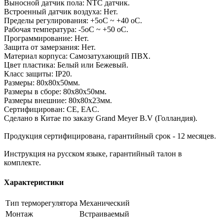
Выносной датчик пола: NTC датчик.
Встроенный датчик воздуха: Нет.
Пределы регулирования: +5оС ~ +40 оС.
Рабочая температура: -5оС ~ +50 оС.
Программирование: Нет.
Защита от замерзания: Нет.
Материал корпуса: Самозатухающий ПВХ.
Цвет пластика: Белый или Бежевый.
Класс защиты: IP20.
Размеры: 80х80х50мм.
Размеры в сборе: 80х80х50мм.
Размеры внешние: 80х80х23мм.
Сертифицирован: CE, EAC.
Сделано в Китае по заказу Grand Meyer B.V (Голландия).
Продукция сертифицирована, гарантийный срок - 12 месяцев.
Инструкция на русском языке, гарантийный талон в
комплекте.
Характеристики
Тип терморегулятора
Механический
Монтаж
Встраиваемый