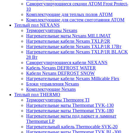
Саморегулирующиеся секции ATOM Frost Protect-
10
Комплектующие для теплых полов ATOM
Комплектующие для систем снеготаяния ATOM
Теплый пол NEXANS
Терморегуляторы Nexans
Нагревательные маты Nexans MILLIMAT
Нагревательные кабели Nexans TXLP/2R
Нагревательные кабели Nexans TXLP/1R 17Вт
Нагревательные кабели Nexans TXLP/1R BLACK
28 Вт
Саморегулирующиеся кабели NEXANS
Кабель Nexans DEFROST WATER
Кабели Nexans DEFROST SNOW
Нагревательные кабели Nexans Millicable Flex
Блоки управления Nexans
Комплектующие Nexans
Теплый пол THERMO
Терморегуляторы Thermoreg TI
Нагревательные маты Thermomat TVK-130
Нагревательные маты Thermomat TVK-180
Нагревательные маты под паркет и ламинат
Thermomat LP
Нагревательный кабель Thermocable SVK-20
Нагревательные маты Thermomat TVK BL-300