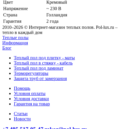
Цвет
Кремовый
Напряжение
~ 230 В
Страна
Голландия
Гарантия
2 года
2010–2026 © Интернет-магазин теплых полов. Pol-lux.ru –
тепло в каждый дом
Теплые полы
Информация
Блог
Теплый пол под плитку - маты
Теплый пол в стяжку - кабель
Теплый пол под ламинат
Терморегуляторы
Защита труб от замерзания
Помощь
Условия оплаты
Условия доставки
Гарантия на товар
Статьи
Новости