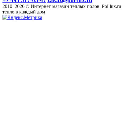
+7 495 517-05-47
zakaz@pol-lux.ru
2010–2026 © Интернет-магазин теплых полов. Pol-lux.ru –
тепло в каждый дом