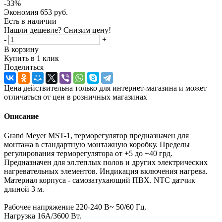
-
33
%
Экономия
653
руб.
Есть в наличии
Нашли дешевле? Снизим цену!
-
+
В корзину
Купить в 1 клик
Поделиться
Цена действительна только для интернет-магазина и может
отличаться от цен в розничных магазинах
Описание
Grand Meyer MST-1, терморегулятор предназначен для
монтажа в стандартную монтажную коробку. Пределы
регулирования терморегулятора от +5 до +40 грд.
Предназначен для эл.теплых полов и других электрических
нагревательных элементов. Индикация включения нагрева.
Материал корпуса - самозатухающий ПВХ. NTC датчик
длиной 3 м.
Рабочее напряжение 220-240 В~ 50/60 Гц.
Нагрузка 16А/3600 Вт.