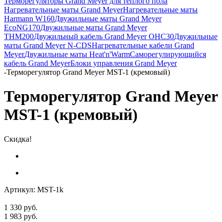
Терморегуляторы Grand Meyer для теплого пола
Нагревательные маты Grand Meyer
Нагревательные маты
Harmann W160
Двужильные маты Grand Meyer
EcoNG170
Двужильные маты Grand Meyer
THM200
Двужильный кабель Grand Meyer OHC30
Двужильные
маты Grand Meyer N-CDS
Нагревательные кабели Grand
Meyer
Двужильные маты Heat'n'Warm
Саморегулирующийся
кабель Grand Meyer
Блоки управления Grand Meyer
-
Терморегулятор Grand Meyer MST-1 (кремовый)
Терморегулятор Grand Meyer
MST-1 (кремовый)
Скидка!
Артикул:
MST-1k
1 330
руб.
1 983
руб.