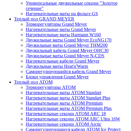
Универсальные двужильные секции "Золотое
сечение"
Нагревательные маты на фольге GS
Теплый пол GRAND MEYER
Терморегуляторы Grand Meyer
Нагревательные маты Grand Meyer
Нагревательные маты Harmann W160
Двужильные маты Grand Meyer EcoNG170
Двужильные маты Grand Meyer THM200
Двужильный кабель Grand Meyer OHC30
Двужильные маты Grand Meyer N-CDS
Нагревательные кабели Grand Meyer
Двужильные маты Heat'n'Warm
Саморегулирующийся кабель Grand Meyer
Блоки управления Grand Meyer
Теплый пол ATOM
Терморегуляторы АТОМ
Нагревательные маты АТОМ Standart
Нагревательные маты АТОМ Standart Plus
Нагревательные маты АТОМ Premium
Нагревательные маты АТОМ Premium Plus
Нагревательные секции АТОМ ARC 18
Нагревательные секции ATOM ARC Ultra 16W
Нагревательные секции АТОМ Arctic
Саморегулирующиеся кабели ATOM Ice Protect