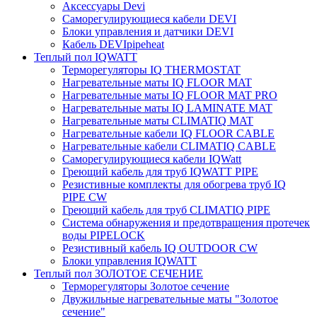
Аксессуары Devi
Саморегулирующиеся кабели DEVI
Блоки управления и датчики DEVI
Кабель DEVIpipeheat
Теплый пол IQWATT
Терморегуляторы IQ THERMOSTAT
Нагревательные маты IQ FLOOR MAT
Нагревательные маты IQ FLOOR MAT PRO
Нагревательные маты IQ LAMINATE MAT
Нагревательные маты CLIMATIQ MAT
Нагревательные кабели IQ FLOOR CABLE
Нагревательные кабели CLIMATIQ CABLE
Саморегулирующиеся кабели IQWatt
Греющий кабель для труб IQWATT PIPE
Резистивные комплекты для обогрева труб IQ
PIPE CW
Греющий кабель для труб CLIMATIQ PIPE
Система обнаружения и предотвращения протечек
воды PIPELOCK
Резистивный кабель IQ OUTDOOR CW
Блоки управления IQWATT
Теплый пол ЗОЛОТОЕ СЕЧЕНИЕ
Терморегуляторы Золотое сечение
Двужильные нагревательные маты "Золотое
сечение"