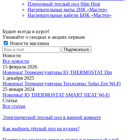
Пленочный теплый пол Slim Heat
Нагревательные маты 2НК «Мастер»
Нагревательные кабели БНК «Мастер»
Будьте всегда в курсе!
Узнавайте о скидках и акциях первым
Новости магазина
Новости
Все новости
15 февраля 2026
Новинка! Терморегуляторы IQ THERMOSTAT Dm
1 декабря 2025
Новинка! Терморегуляторы Теплолюкс Solus Zen Wi-Fi
25 января 2024
Новинка! IQ THERMOSTAT SMART HEAT Wi-Fi
Статьи
Все статьи
Электрический теплый пол в ванной комнате
Как выбрать тёплый пол на кухню?
Памятка по монтажу теплых полов в плиточный клей