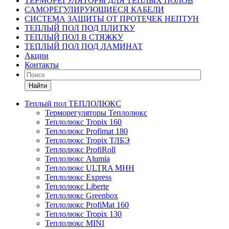
ТЕРМОРЕГУЛЯТОРЫ ДЛЯ ТЕПЛЫХ ПОЛОВ
САМОРЕГУЛИРУЮЩИЕСЯ КАБЕЛИ
СИСТЕМА ЗАЩИТЫ ОТ ПРОТЕЧЕК НЕПТУН
ТЕПЛЫЙ ПОЛ ПОД ПЛИТКУ
ТЕПЛЫЙ ПОЛ В СТЯЖКУ
ТЕПЛЫЙ ПОЛ ПОД ЛАМИНАТ
Акции
Контакты
Найти
Теплый пол ТЕПЛОЛЮКС
Терморегуляторы Теплолюкс
Теплолюкс Tropix 160
Теплолюкс Profimat 180
Теплолюкс Tropix ТЛБЭ
Теплолюкс ProfiRoll
Теплолюкс Alumia
Теплолюкс ULTRA МНН
Теплолюкс Express
Теплолюкс Liberte
Теплолюкс Greenbox
Теплолюкс ProfiMat 160
Теплолюкс Tropix 130
Теплолюкс MINI