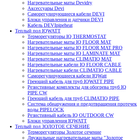
Нагревательные маты Devidry
Аксессуары Devi
Саморегулирующиеся кабели DEVI
Блоки управления и датчики DEVI
Кабель DEVIpipeheat
Теплый пол IQWATT
Терморегуляторы IQ THERMOSTAT
Нагревательные маты IQ FLOOR MAT
Нагревательные маты IQ FLOOR MAT PRO
Нагревательные маты IQ LAMINATE MAT
Нагревательные маты CLIMATIQ MAT
Нагревательные кабели IQ FLOOR CABLE
Нагревательные кабели CLIMATIQ CABLE
Саморегулирующиеся кабели IQWatt
Греющий кабель для труб IQWATT PIPE
Резистивные комплекты для обогрева труб IQ
PIPE CW
Греющий кабель для труб CLIMATIQ PIPE
Система обнаружения и предотвращения протечек
воды PIPELOCK
Резистивный кабель IQ OUTDOOR CW
Блоки управления IQWATT
Теплый пол ЗОЛОТОЕ СЕЧЕНИЕ
Терморегуляторы Золотое сечение
Двужильные нагревательные маты "Золотое