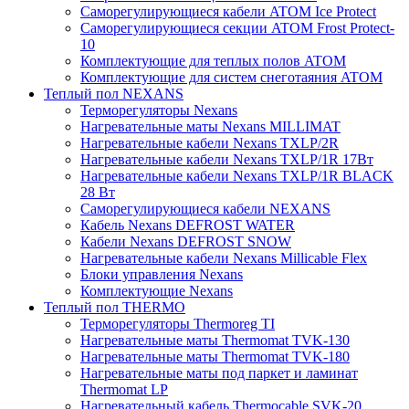
Саморегулирующиеся кабели ATOM Ice Protect
Саморегулирующиеся секции ATOM Frost Protect-
10
Комплектующие для теплых полов ATOM
Комплектующие для систем снеготаяния ATOM
Теплый пол NEXANS
Терморегуляторы Nexans
Нагревательные маты Nexans MILLIMAT
Нагревательные кабели Nexans TXLP/2R
Нагревательные кабели Nexans TXLP/1R 17Вт
Нагревательные кабели Nexans TXLP/1R BLACK
28 Вт
Саморегулирующиеся кабели NEXANS
Кабель Nexans DEFROST WATER
Кабели Nexans DEFROST SNOW
Нагревательные кабели Nexans Millicable Flex
Блоки управления Nexans
Комплектующие Nexans
Теплый пол THERMO
Терморегуляторы Thermoreg TI
Нагревательные маты Thermomat TVK-130
Нагревательные маты Thermomat TVK-180
Нагревательные маты под паркет и ламинат
Thermomat LP
Нагревательный кабель Thermocable SVK-20