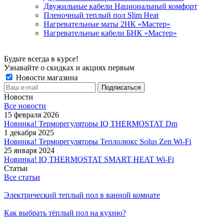
Двужильные кабели Национальный комфорт
Пленочный теплый пол Slim Heat
Нагревательные маты 2НК «Мастер»
Нагревательные кабели БНК «Мастер»
Будьте всегда в курсе!
Узнавайте о скидках и акциях первым
Новости магазина
Новости
Все новости
15 февраля 2026
Новинка! Терморегуляторы IQ THERMOSTAT Dm
1 декабря 2025
Новинка! Терморегуляторы Теплолюкс Solus Zen Wi-Fi
25 января 2024
Новинка! IQ THERMOSTAT SMART HEAT Wi-Fi
Статьи
Все статьи
Электрический теплый пол в ванной комнате
Как выбрать тёплый пол на кухню?