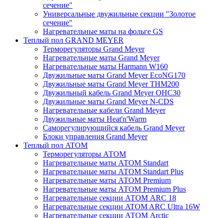
сечение"
Универсальные двужильные секции "Золотое
сечение"
Нагревательные маты на фольге GS
Теплый пол GRAND MEYER
Терморегуляторы Grand Meyer
Нагревательные маты Grand Meyer
Нагревательные маты Harmann W160
Двужильные маты Grand Meyer EcoNG170
Двужильные маты Grand Meyer THM200
Двужильный кабель Grand Meyer OHC30
Двужильные маты Grand Meyer N-CDS
Нагревательные кабели Grand Meyer
Двужильные маты Heat'n'Warm
Саморегулирующийся кабель Grand Meyer
Блоки управления Grand Meyer
Теплый пол ATOM
Терморегуляторы АТОМ
Нагревательные маты АТОМ Standart
Нагревательные маты АТОМ Standart Plus
Нагревательные маты АТОМ Premium
Нагревательные маты АТОМ Premium Plus
Нагревательные секции АТОМ ARC 18
Нагревательные секции ATOM ARC Ultra 16W
Нагревательные секции АТОМ Arctic