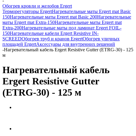
-
Обогрев кровли и желобов Ergert
Терморегуляторы Ergert
Нагревательные маты Ergert mat Basic
150
Нагревательные маты Ergert mat Basic 200
Нагревательные
маты Ergert mat Extra-150
Нагревательные маты Ergert mat
Extra-200
Нагревательные маты под ламинат Ergert FOIL-
150
Нагревательные кабели Ergert Resistive IN-
SCREED
Обогрев труб и кранов Ergert
Обогрев уличных
площадей Ergert
Аксессуары для внутренних решений
-
Нагревательный кабель Ergert Resistive Gutter (ETRG-30) - 125
м
Нагревательный кабель
Ergert Resistive Gutter
(ETRG-30) - 125 м