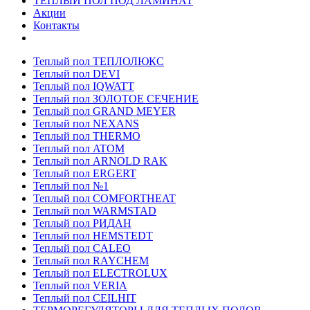
ТЕПЛЫЙ ПОЛ ПОД ЛАМИНАТ
Акции
Контакты
Теплый пол ТЕПЛОЛЮКС
Теплый пол DEVI
Теплый пол IQWATT
Теплый пол ЗОЛОТОЕ СЕЧЕНИЕ
Теплый пол GRAND MEYER
Теплый пол NEXANS
Теплый пол THERMO
Теплый пол ATOM
Теплый пол ARNOLD RAK
Теплый пол ERGERT
Теплый пол №1
Теплый пол COMFORTHEAT
Теплый пол WARMSTAD
Теплый пол РИДАН
Теплый пол HEMSTEDT
Теплый пол CALEO
Теплый пол RAYCHEM
Теплый пол ELECTROLUX
Теплый пол VERIA
Теплый пол CEILHIT