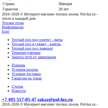
Страна
Швеция
Гарантия
20 лет
2010–2026 © Интернет-магазин теплых полов. Pol-lux.ru –
тепло в каждый дом
Теплые полы
Информация
Блог
Теплый пол под плитку - маты
Теплый пол в стяжку - кабель
Теплый пол под ламинат
Терморегуляторы
Защита труб от замерзания
Помощь
Условия оплаты
Условия доставки
Гарантия на товар
Статьи
Новости
+7 495 517-05-47
zakaz@pol-lux.ru
2010–2026 © Интернет-магазин теплых полов. Pol-lux.ru –