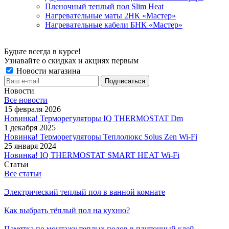
Пленочный теплый пол Slim Heat
Нагревательные маты 2НК «Мастер»
Нагревательные кабели БНК «Мастер»
Будьте всегда в курсе!
Узнавайте о скидках и акциях первым
Новости магазина
Новости
Все новости
15 февраля 2026
Новинка! Терморегуляторы IQ THERMOSTAT Dm
1 декабря 2025
Новинка! Терморегуляторы Теплолюкс Solus Zen Wi-Fi
25 января 2024
Новинка! IQ THERMOSTAT SMART HEAT Wi-Fi
Статьи
Все статьи
Электрический теплый пол в ванной комнате
Как выбрать тёплый пол на кухню?
Памятка по монтажу теплых полов в плиточный клей