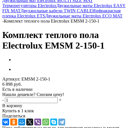
Двужильный мат Electrolux MULTI SIZE MAT
Терморегуляторы Electrolux
Двужильные маты Electrolux EASY
FIX MAT
Двухжильные кабели TWIN CABLE
Инфракрасная
пленка Electrolux ETS
Двужильные маты Electrolux ECO MAT
-
Комплект теплого пола Electrolux EMSM 2-150-1
Комплект теплого пола
Electrolux EMSM 2-150-1
Артикул:
EMSM 2-150-1
6 898
руб.
Есть в наличии
Нашли дешевле? Снизим цену!
-
+
В корзину
Купить в 1 клик
Поделиться
Цена действительна только для интернет-магазина и может