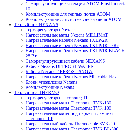
Саморегулирующиеся секции ATOM Frost Protect-
10
Комплектующие для теплых полов ATOM
Комплектующие для систем снеготаяния ATOM
Теплый пол NEXANS
Терморегуляторы Nexans
Нагревательные маты Nexans MILLIMAT
Нагревательные кабели Nexans TXLP/2R
Нагревательные кабели Nexans TXLP/1R 17Вт
Нагревательные кабели Nexans TXLP/1R BLACK
28 Вт
Саморегулирующиеся кабели NEXANS
Кабель Nexans DEFROST WATER
Кабели Nexans DEFROST SNOW
Нагревательные кабели Nexans Millicable Flex
Блоки управления Nexans
Комплектующие Nexans
Теплый пол THERMO
Терморегуляторы Thermoreg TI
Нагревательные маты Thermomat TVK-130
Нагревательные маты Thermomat TVK-180
Нагревательные маты под паркет и ламинат
Thermomat LP
Нагревательный кабель Thermocable SVK-20
Нагревательные маты Thermomat TVK BL-300