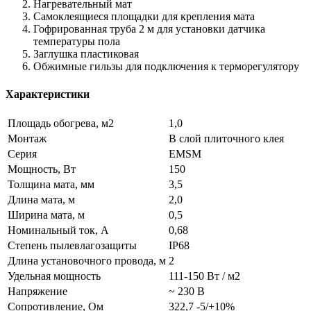
Нагревательный мат
Самоклеящиеся площадки для крепления мата
Гофрированная труба 2 м для установки датчика
температуры пола
Заглушка пластиковая
Обжимные гильзы для подключения к терморегулятору
Характеристики
Площадь обогрева, м2
1,0
Монтаж
В слой плиточного клея
Серия
EMSM
Мощность, Вт
150
Толщина мата, мм
3,5
Длина мата, м
2,0
Ширина мата, м
0,5
Номинальный ток, А
0,68
Степень пылевлагозащиты
IP68
Длина установочного провода, м
2
Удельная мощность
111-150 Вт / м2
Напряжение
~ 230 В
Сопротивление, Ом
322,7 -5/+10%