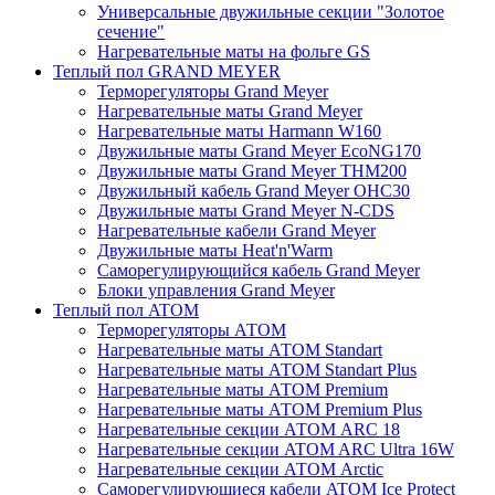
Универсальные двужильные секции "Золотое
сечение"
Нагревательные маты на фольге GS
Теплый пол GRAND MEYER
Терморегуляторы Grand Meyer
Нагревательные маты Grand Meyer
Нагревательные маты Harmann W160
Двужильные маты Grand Meyer EcoNG170
Двужильные маты Grand Meyer THM200
Двужильный кабель Grand Meyer OHC30
Двужильные маты Grand Meyer N-CDS
Нагревательные кабели Grand Meyer
Двужильные маты Heat'n'Warm
Саморегулирующийся кабель Grand Meyer
Блоки управления Grand Meyer
Теплый пол ATOM
Терморегуляторы АТОМ
Нагревательные маты АТОМ Standart
Нагревательные маты АТОМ Standart Plus
Нагревательные маты АТОМ Premium
Нагревательные маты АТОМ Premium Plus
Нагревательные секции АТОМ ARC 18
Нагревательные секции ATOM ARC Ultra 16W
Нагревательные секции АТОМ Arctic
Саморегулирующиеся кабели ATOM Ice Protect