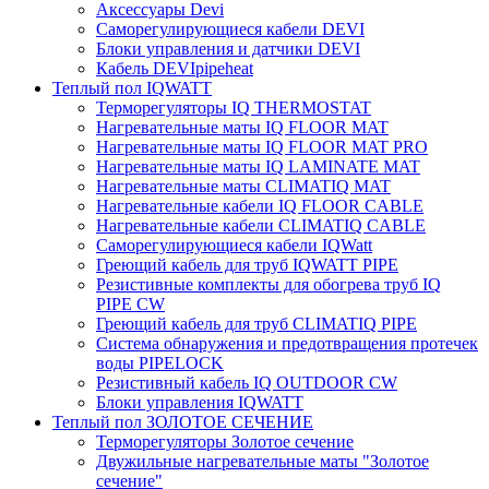
Аксессуары Devi
Саморегулирующиеся кабели DEVI
Блоки управления и датчики DEVI
Кабель DEVIpipeheat
Теплый пол IQWATT
Терморегуляторы IQ THERMOSTAT
Нагревательные маты IQ FLOOR MAT
Нагревательные маты IQ FLOOR MAT PRO
Нагревательные маты IQ LAMINATE MAT
Нагревательные маты CLIMATIQ MAT
Нагревательные кабели IQ FLOOR CABLE
Нагревательные кабели CLIMATIQ CABLE
Саморегулирующиеся кабели IQWatt
Греющий кабель для труб IQWATT PIPE
Резистивные комплекты для обогрева труб IQ
PIPE CW
Греющий кабель для труб CLIMATIQ PIPE
Система обнаружения и предотвращения протечек
воды PIPELOCK
Резистивный кабель IQ OUTDOOR CW
Блоки управления IQWATT
Теплый пол ЗОЛОТОЕ СЕЧЕНИЕ
Терморегуляторы Золотое сечение
Двужильные нагревательные маты "Золотое
сечение"