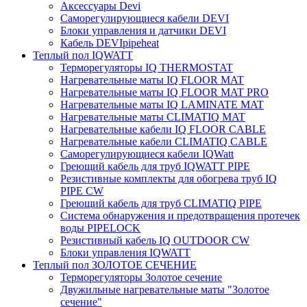
Аксессуары Devi
Саморегулирующиеся кабели DEVI
Блоки управления и датчики DEVI
Кабель DEVIpipeheat
Теплый пол IQWATT
Терморегуляторы IQ THERMOSTAT
Нагревательные маты IQ FLOOR MAT
Нагревательные маты IQ FLOOR MAT PRO
Нагревательные маты IQ LAMINATE MAT
Нагревательные маты CLIMATIQ MAT
Нагревательные кабели IQ FLOOR CABLE
Нагревательные кабели CLIMATIQ CABLE
Саморегулирующиеся кабели IQWatt
Греющий кабель для труб IQWATT PIPE
Резистивные комплекты для обогрева труб IQ
PIPE CW
Греющий кабель для труб CLIMATIQ PIPE
Система обнаружения и предотвращения протечек
воды PIPELOCK
Резистивный кабель IQ OUTDOOR CW
Блоки управления IQWATT
Теплый пол ЗОЛОТОЕ СЕЧЕНИЕ
Терморегуляторы Золотое сечение
Двужильные нагревательные маты "Золотое
сечение"