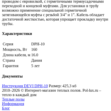
проводом с евровилкой, с герметичными термоусадочными
переходной и концевой муфтами. Для установки в трубу
возможно применение специальной герметичной
затягивающейся муфты с резьбой 3/4” и 1”. Кабель обладает
достаточной жесткостью, которая упрощает прокладку внутри
трубы.
Характеристики
Серия
DPH-10
Мощность, Вт
160
Длина кабеля, м
16.0
Страна
Дания
Гарантия
5 лет
Документы
Инструкция DEVI DPH-10
Размер: 425,3 кб
2010–2026 © Интернет-магазин теплых полов. Pol-lux.ru –
тепло в каждый дом
Теплые полы
Информация
Блог