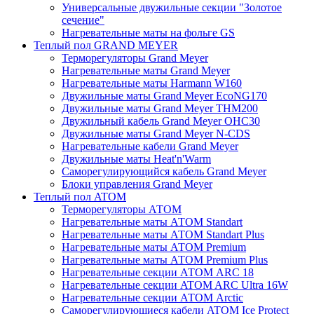
Универсальные двужильные секции "Золотое
сечение"
Нагревательные маты на фольге GS
Теплый пол GRAND MEYER
Терморегуляторы Grand Meyer
Нагревательные маты Grand Meyer
Нагревательные маты Harmann W160
Двужильные маты Grand Meyer EcoNG170
Двужильные маты Grand Meyer THM200
Двужильный кабель Grand Meyer OHC30
Двужильные маты Grand Meyer N-CDS
Нагревательные кабели Grand Meyer
Двужильные маты Heat'n'Warm
Саморегулирующийся кабель Grand Meyer
Блоки управления Grand Meyer
Теплый пол ATOM
Терморегуляторы АТОМ
Нагревательные маты АТОМ Standart
Нагревательные маты АТОМ Standart Plus
Нагревательные маты АТОМ Premium
Нагревательные маты АТОМ Premium Plus
Нагревательные секции АТОМ ARC 18
Нагревательные секции ATOM ARC Ultra 16W
Нагревательные секции АТОМ Arctic
Саморегулирующиеся кабели ATOM Ice Protect