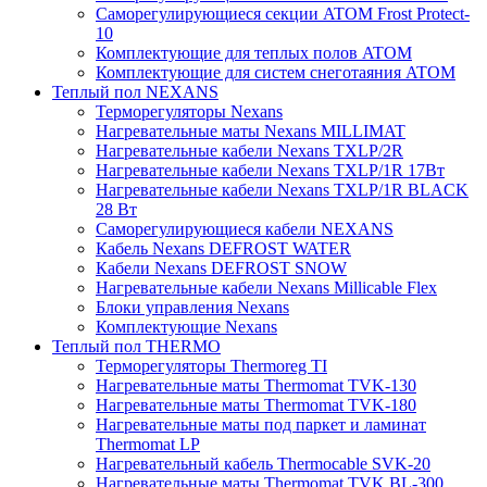
Саморегулирующиеся секции ATOM Frost Protect-
10
Комплектующие для теплых полов ATOM
Комплектующие для систем снеготаяния ATOM
Теплый пол NEXANS
Терморегуляторы Nexans
Нагревательные маты Nexans MILLIMAT
Нагревательные кабели Nexans TXLP/2R
Нагревательные кабели Nexans TXLP/1R 17Вт
Нагревательные кабели Nexans TXLP/1R BLACK
28 Вт
Саморегулирующиеся кабели NEXANS
Кабель Nexans DEFROST WATER
Кабели Nexans DEFROST SNOW
Нагревательные кабели Nexans Millicable Flex
Блоки управления Nexans
Комплектующие Nexans
Теплый пол THERMO
Терморегуляторы Thermoreg TI
Нагревательные маты Thermomat TVK-130
Нагревательные маты Thermomat TVK-180
Нагревательные маты под паркет и ламинат
Thermomat LP
Нагревательный кабель Thermocable SVK-20
Нагревательные маты Thermomat TVK BL-300