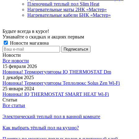
Пленочный теплый пол Slim Heat
Нагревательные маты 2НК «Мастер»
Нагревательные кабели БНК «Мастер»
Будьте всегда в курсе!
Узнавайте о скидках и акциях первым
Новости магазина
Новости
Все новости
15 февраля 2026
Новинка! Терморегуляторы IQ THERMOSTAT Dm
1 декабря 2025
Новинка! Терморегуляторы Теплолюкс Solus Zen Wi-Fi
25 января 2024
Новинка! IQ THERMOSTAT SMART HEAT Wi-Fi
Статьи
Все статьи
Электрический теплый пол в ванной комнате
Как выбрать тёплый пол на кухню?
Памятка по монтажу теплых полов в плиточный клей