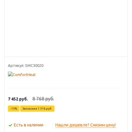
Артикул:
SMC30020
8 768
руб.
7 452
руб.
-
15
%
Экономия
1 316
руб.
Есть в наличии
Нашли дешевле? Снизим цену!