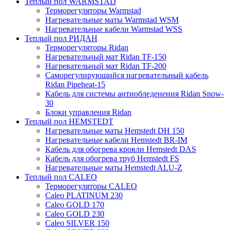
Теплый пол WARMSTAD
Терморегуляторы Warmstad
Нагревательные маты Warmstad WSM
Нагревательные кабели Warmstad WSS
Теплый пол РИДАН
Терморегуляторы Ridan
Нагревательный мат Ridan TF-150
Нагревательный мат Ridan TF-200
Саморегулирующийся нагревательный кабель
Ridan Pipeheat-15
Кабель для системы антиобледенения Ridan Snow-
30
Блоки управления Ridan
Теплый пол HEMSTEDT
Нагревательные маты Hemstedt DH 150
Нагревательные кабели Hemstedt BR-IM
Кабель для обогрева кровли Hemstedt DAS
Кабель для обогрева труб Hemstedt FS
Нагревательные маты Hemstedt ALU-Z
Теплый пол CALEO
Терморегуляторы CALEO
Caleo PLATINUM 230
Caleo GOLD 170
Caleo GOLD 230
Caleo SILVER 150