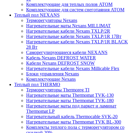
Комплектующие для теплых полов ATOM
Комплектующие для систем снеготаяния ATOM
Теплый пол NEXANS
Терморегуляторы Nexans
Нагревательные маты Nexans MILLIMAT
Нагревательные кабели Nexans TXLP/2R
Нагревательные кабели Nexans TXLP/1R 17Вт
Нагревательные кабели Nexans TXLP/1R BLACK
28 Вт
Саморегулирующиеся кабели NEXANS
Кабель Nexans DEFROST WATER
Кабели Nexans DEFROST SNOW
Нагревательные кабели Nexans Millicable Flex
Блоки управления Nexans
Комплектующие Nexans
Теплый пол THERMO
Терморегуляторы Thermoreg TI
Нагревательные маты Thermomat TVK-130
Нагревательные маты Thermomat TVK-180
Нагревательные маты под паркет и ламинат
Thermomat LP
Нагревательный кабель Thermocable SVK-20
Нагревательные маты Thermomat TVK BL-300
Комплекты теплого пола с терморегулятором со
скидкой 20%