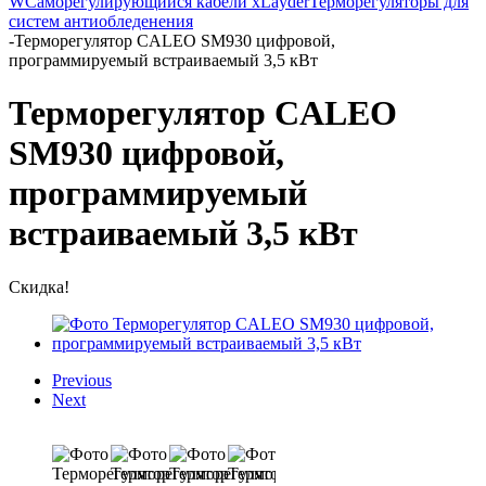
W
Саморегулирующийся кабели xLayder
Терморегуляторы для
систем антиобледенения
-
Терморегулятор CALEO SM930 цифровой,
программируемый встраиваемый 3,5 кВт
Терморегулятор CALEO
SM930 цифровой,
программируемый
встраиваемый 3,5 кВт
Скидка!
Previous
Next