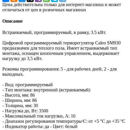
Цена действительна только для интернет-магазина и может
отличаться от цен в розничных магазинах
Описание
Встраиваемый, программируемый, в рамку, 3.5 кВт.
Цифровой программируемый терморегулятор Caleo SM930
предназначен для теплого пола. Имеет вcтраиваемый тип
монтажа, оснащен кнопочным управлением, выдерживает
нагрузку до 3,5 кВт.
Режимы программирования: 5 - для рабочих дней, 2 - для
выходных.
- Вид: программируемый
- Тип монтажа: внутренний (встраиваемый)
- Высота, мм: 86
- Ширина, мм: 86
- Толщина, мм: 30
- Нагрузка до, Вт: 3500
- Максимальный ток нагрузки, А: 16
- Диапазон регулирования температуры ͦС: от +5 °C до +35 °C
- Индикатор работы: да - Цвет: белый