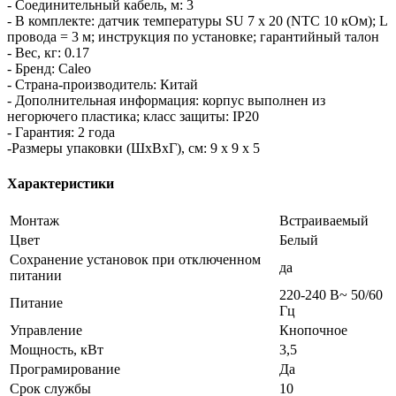
- Соединительный кабель, м: 3
- В комплекте: датчик температуры SU 7 x 20 (NTC 10 кОм); L
провода = 3 м; инструкция по установке; гарантийный талон
- Вес, кг: 0.17
- Бренд: Caleo
- Страна-производитель: Китай
- Дополнительная информация: корпус выполнен из
негорючего пластика; класс защиты: IP20
- Гарантия: 2 года
-Размеры упаковки (ШхВхГ), см: 9 x 9 x 5
Характеристики
Монтаж
Встраиваемый
Цвет
Белый
Сохранение установок при отключенном
да
питании
220-240 В~ 50/60
Питание
Гц
Управление
Кнопочное
Мощность, кВт
3,5
Програмирование
Да
Срок службы
10