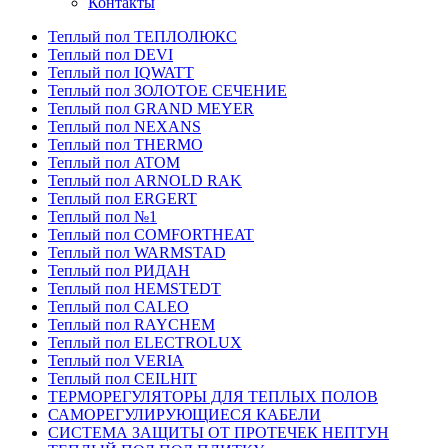
Контакты
Теплый пол ТЕПЛОЛЮКС
Теплый пол DEVI
Теплый пол IQWATT
Теплый пол ЗОЛОТОЕ СЕЧЕНИЕ
Теплый пол GRAND MEYER
Теплый пол NEXANS
Теплый пол THERMO
Теплый пол ATOM
Теплый пол ARNOLD RAK
Теплый пол ERGERT
Теплый пол №1
Теплый пол COMFORTHEAT
Теплый пол WARMSTAD
Теплый пол РИДАН
Теплый пол HEMSTEDT
Теплый пол CALEO
Теплый пол RAYCHEM
Теплый пол ELECTROLUX
Теплый пол VERIA
Теплый пол CEILHIT
ТЕРМОРЕГУЛЯТОРЫ ДЛЯ ТЕПЛЫХ ПОЛОВ
САМОРЕГУЛИРУЮЩИЕСЯ КАБЕЛИ
СИСТЕМА ЗАЩИТЫ ОТ ПРОТЕЧЕК НЕПТУН