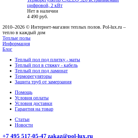
цифровой, 2 кВт
Нет в наличии
4 490
руб.
2010–2026 © Интернет-магазин теплых полов. Pol-lux.ru –
тепло в каждый дом
Теплые полы
Информация
Блог
Теплый пол под плитку - маты
Теплый пол в стяжку - кабель
Теплый пол под ламинат
Терморегуляторы
Защита труб от замерзания
Помощь
Условия оплаты
Условия доставки
Гарантия на товар
Статьи
Новости
+7 495 517-05-47
zakaz@pol-lux.ru