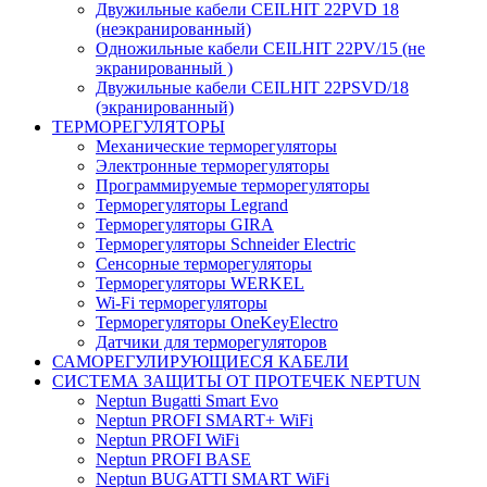
Двужильные кабели CEILHIT 22PVD 18
(неэкранированный)
Одножильные кабели CEILHIT 22PV/15 (не
экранированный )
Двужильные кабели CEILHIT 22PSVD/18
(экранированный)
ТЕРМОРЕГУЛЯТОРЫ
Механические терморегуляторы
Электронные терморегуляторы
Программируемые терморегуляторы
Терморегуляторы Legrand
Терморегуляторы GIRA
Терморегуляторы Schneider Electric
Сенсорные терморегуляторы
Терморегуляторы WERKEL
Wi-Fi терморегуляторы
Терморегуляторы OneKeyElectro
Датчики для терморегуляторов
САМОРЕГУЛИРУЮЩИЕСЯ КАБЕЛИ
СИСТЕМА ЗАЩИТЫ ОТ ПРОТЕЧЕК NEPTUN
Neptun Bugatti Smart Evo
Neptun PROFI SMART+ WiFi
Neptun PROFI WiFi
Neptun PROFI BASE
Neptun BUGATTI SMART WiFi