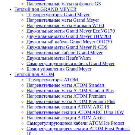
Нагревательные маты на фольге GS
Теплый пол GRAND MEYER
Терморегуляторы Grand Meyer
Нагревательные маты Grand Meyer
Нагревательные маты Harmann W160
Двужильные маты Grand Meyer EcoNG170
Двужильные маты Grand Meyer THM200
Двужильный кабель Grand Meyer OHC30
Двужильные маты Grand Meyer N-CDS
Нагревательные кабели Grand Meyer
Двужильные маты Heat'n'Warm
Саморегулирующийся кабель Grand Meyer
Блоки управления Grand Meyer
Теплый пол ATOM
Терморегуляторы АТОМ
Нагревательные маты АТОМ Standart
Нагревательные маты АТОМ Standart Plus
Нагревательные маты АТОМ Premium
Нагревательные маты АТОМ Premium Plus
Нагревательные секции АТОМ ARC 18
Нагревательные секции ATOM ARC Ultra 16W
Нагревательные секции АТОМ Arctic
Саморегулирующиеся кабели ATOM Ice Protect
Саморегулирующиеся секции ATOM Frost Protect-
10