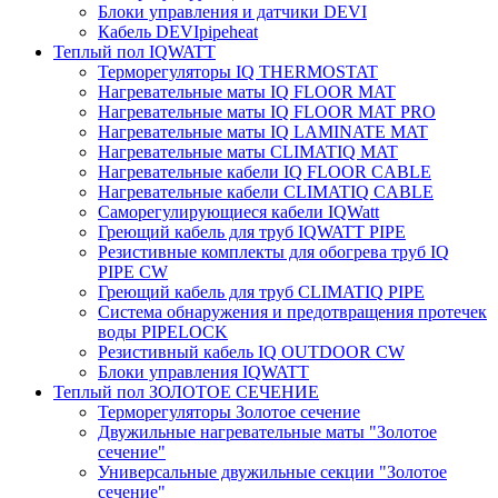
Блоки управления и датчики DEVI
Кабель DEVIpipeheat
Теплый пол IQWATT
Терморегуляторы IQ THERMOSTAT
Нагревательные маты IQ FLOOR MAT
Нагревательные маты IQ FLOOR MAT PRO
Нагревательные маты IQ LAMINATE MAT
Нагревательные маты CLIMATIQ MAT
Нагревательные кабели IQ FLOOR CABLE
Нагревательные кабели CLIMATIQ CABLE
Саморегулирующиеся кабели IQWatt
Греющий кабель для труб IQWATT PIPE
Резистивные комплекты для обогрева труб IQ
PIPE CW
Греющий кабель для труб CLIMATIQ PIPE
Система обнаружения и предотвращения протечек
воды PIPELOCK
Резистивный кабель IQ OUTDOOR CW
Блоки управления IQWATT
Теплый пол ЗОЛОТОЕ СЕЧЕНИЕ
Терморегуляторы Золотое сечение
Двужильные нагревательные маты "Золотое
сечение"
Универсальные двужильные секции "Золотое
сечение"