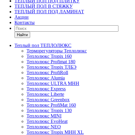
ТЕПЛЫЙ ПОЛ ПОД ПЛИТКУ
ТЕПЛЫЙ ПОЛ В СТЯЖКУ
ТЕПЛЫЙ ПОЛ ПОД ЛАМИНАТ
Акции
Контакты
Найти
Теплый пол ТЕПЛОЛЮКС
Терморегуляторы Теплолюкс
Теплолюкс Tropix 160
Теплолюкс Profimat 180
Теплолюкс Tropix ТЛБЭ
Теплолюкс ProfiRoll
Теплолюкс Alumia
Теплолюкс ULTRA МНН
Теплолюкс Express
Теплолюкс Liberte
Теплолюкс Greenbox
Теплолюкс ProfiMat 160
Теплолюкс Tropix 130
Теплолюкс MINI
Теплолюкс EvoHeat
Теплолюкс NEO
Теплолюкс Tropix МНН XL