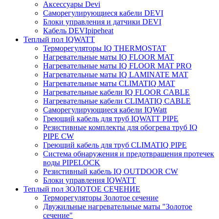
Аксессуары Devi
Саморегулирующиеся кабели DEVI
Блоки управления и датчики DEVI
Кабель DEVIpipeheat
Теплый пол IQWATT
Терморегуляторы IQ THERMOSTAT
Нагревательные маты IQ FLOOR MAT
Нагревательные маты IQ FLOOR MAT PRO
Нагревательные маты IQ LAMINATE MAT
Нагревательные маты CLIMATIQ MAT
Нагревательные кабели IQ FLOOR CABLE
Нагревательные кабели CLIMATIQ CABLE
Саморегулирующиеся кабели IQWatt
Греющий кабель для труб IQWATT PIPE
Резистивные комплекты для обогрева труб IQ
PIPE CW
Греющий кабель для труб CLIMATIQ PIPE
Система обнаружения и предотвращения протечек
воды PIPELOCK
Резистивный кабель IQ OUTDOOR CW
Блоки управления IQWATT
Теплый пол ЗОЛОТОЕ СЕЧЕНИЕ
Терморегуляторы Золотое сечение
Двужильные нагревательные маты "Золотое
сечение"