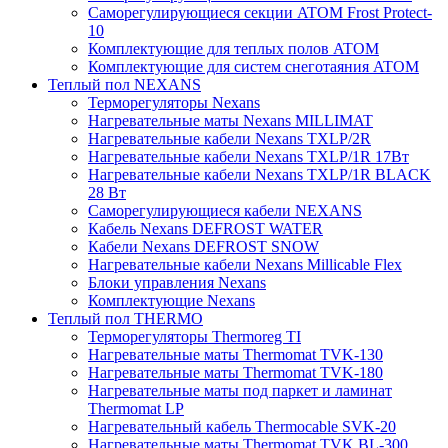
Саморегулирующиеся секции ATOM Frost Protect-
10
Комплектующие для теплых полов ATOM
Комплектующие для систем снеготаяния ATOM
Теплый пол NEXANS
Терморегуляторы Nexans
Нагревательные маты Nexans MILLIMAT
Нагревательные кабели Nexans TXLP/2R
Нагревательные кабели Nexans TXLP/1R 17Вт
Нагревательные кабели Nexans TXLP/1R BLACK
28 Вт
Саморегулирующиеся кабели NEXANS
Кабель Nexans DEFROST WATER
Кабели Nexans DEFROST SNOW
Нагревательные кабели Nexans Millicable Flex
Блоки управления Nexans
Комплектующие Nexans
Теплый пол THERMO
Терморегуляторы Thermoreg TI
Нагревательные маты Thermomat TVK-130
Нагревательные маты Thermomat TVK-180
Нагревательные маты под паркет и ламинат
Thermomat LP
Нагревательный кабель Thermocable SVK-20
Нагревательные маты Thermomat TVK BL-300