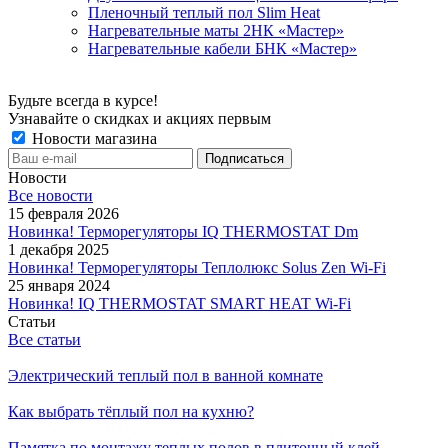
Пленочный теплый пол Slim Heat
Нагревательные маты 2НК «Мастер»
Нагревательные кабели БНК «Мастер»
Будьте всегда в курсе!
Узнавайте о скидках и акциях первым
Новости магазина
Новости
Все новости
15 февраля 2026
Новинка! Терморегуляторы IQ THERMOSTAT Dm
1 декабря 2025
Новинка! Терморегуляторы Теплолюкс Solus Zen Wi-Fi
25 января 2024
Новинка! IQ THERMOSTAT SMART HEAT Wi-Fi
Статьи
Все статьи
Электрический теплый пол в ванной комнате
Как выбрать тёплый пол на кухню?
Памятка по монтажу теплых полов в плиточный клей