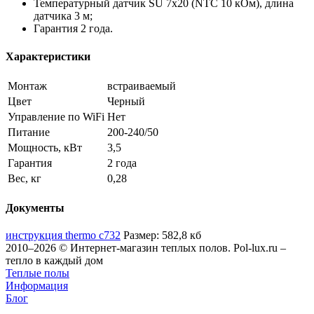
Температурный датчик SU 7x20 (NTC 10 кОм), длина
датчика 3 м;
Гарантия 2 года.
Характеристики
Монтаж
встраиваемый
Цвет
Черный
Управление по WiFi
Нет
Питание
200-240/50
Мощность, кВт
3,5
Гарантия
2 года
Вес, кг
0,28
Документы
инструкция thermo c732
Размер: 582,8 кб
2010–2026 © Интернет-магазин теплых полов. Pol-lux.ru –
тепло в каждый дом
Теплые полы
Информация
Блог