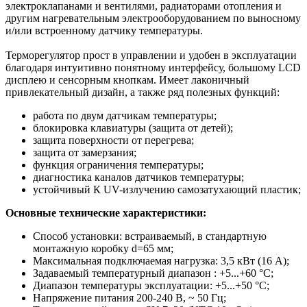
электроклапанами и вентилями, радиаторами отопления и
другим нагревательным электрооборудованием по выносному
и/или встроенному датчику температуры.
Терморегулятор прост в управлении и удобен в эксплуатации
благодаря интуитивно понятному интерфейсу, большому LCD
дисплею и сенсорным кнопкам. Имеет лаконичный
привлекательный дизайн, а также ряд полезных функций:
работа по двум датчикам температуры;
блокировка клавиатуры (защита от детей);
защита поверхности от перегрева;
защита от замерзания;
функция ограничения температуры;
диагностика каналов датчиков температуры;
устойчивый К UV-излучению самозатухающий пластик;
Основные технические характеристики:
Способ установки: встраиваемый, в стандартную
монтажную коробку d=65 мм;
Максимальная подключаемая нагрузка: 3,5 кВт (16 А);
Задаваемый температурный диапазон : +5...+60 °С;
Диапазон температуры эксплуатации: +5...+50 °С;
Напряжение питания 200-240 В, ~ 50 Гц;