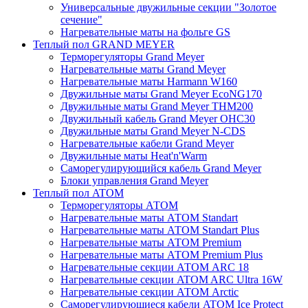
Универсальные двужильные секции "Золотое
сечение"
Нагревательные маты на фольге GS
Теплый пол GRAND MEYER
Терморегуляторы Grand Meyer
Нагревательные маты Grand Meyer
Нагревательные маты Harmann W160
Двужильные маты Grand Meyer EcoNG170
Двужильные маты Grand Meyer THM200
Двужильный кабель Grand Meyer OHC30
Двужильные маты Grand Meyer N-CDS
Нагревательные кабели Grand Meyer
Двужильные маты Heat'n'Warm
Саморегулирующийся кабель Grand Meyer
Блоки управления Grand Meyer
Теплый пол ATOM
Терморегуляторы АТОМ
Нагревательные маты АТОМ Standart
Нагревательные маты АТОМ Standart Plus
Нагревательные маты АТОМ Premium
Нагревательные маты АТОМ Premium Plus
Нагревательные секции АТОМ ARC 18
Нагревательные секции ATOM ARC Ultra 16W
Нагревательные секции АТОМ Arctic
Саморегулирующиеся кабели ATOM Ice Protect