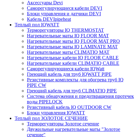
Аксессуары Devi
Саморегулирующиеся кабели DEVI
Блоки управления и датчики DEVI
Кабель DEVIpipeheat
Теплый пол IQWATT
Терморегуляторы IQ THERMOSTAT
Нагревательные маты IQ FLOOR MAT
Нагревательные маты IQ FLOOR MAT PRO
Нагревательные маты IQ LAMINATE MAT
Нагревательные маты CLIMATIQ MAT
Нагревательные кабели IQ FLOOR CABLE
Нагревательные кабели CLIMATIQ CABLE
Саморегулирующиеся кабели IQWatt
Греющий кабель для труб IQWATT PIPE
Резистивные комплекты для обогрева труб IQ
PIPE CW
Греющий кабель для труб CLIMATIQ PIPE
Система обнаружения и предотвращения протечек
воды PIPELOCK
Резистивный кабель IQ OUTDOOR CW
Блоки управления IQWATT
Теплый пол ЗОЛОТОЕ СЕЧЕНИЕ
Терморегуляторы Золотое сечение
Двужильные нагревательные маты "Золотое
сечение"