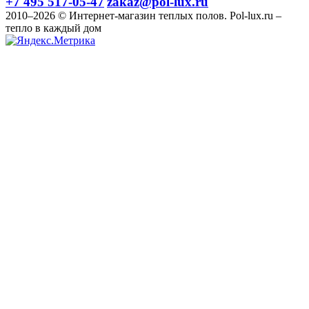
+7 495 517-05-47
zakaz@pol-lux.ru
2010–2026 © Интернет-магазин теплых полов. Pol-lux.ru –
тепло в каждый дом