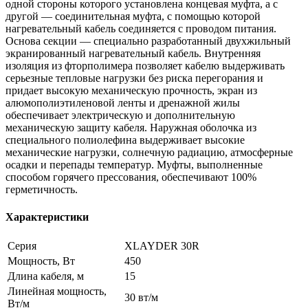
одной стороны которого установлена концевая муфта, а с
другой — соединительная муфта, с помощью которой
нагревательный кабель соединяется с проводом питания.
Основа секции — специально разработанный двухжильный
экранированный нагревательный кабель. Внутренняя
изоляция из фторполимера позволяет кабелю выдерживать
серьезные тепловые нагрузки без риска перегорания и
придает высокую механическую прочность, экран из
алюмополиэтиленовой ленты и дренажной жилы
обеспечивает электрическую и дополнительную
механическую защиту кабеля. Наружная оболочка из
специального полиолефина выдерживает высокие
механические нагрузки, солнечную радиацию, атмосферные
осадки и перепады температур. Муфты, выполненные
способом горячего прессования, обеспечивают 100%
герметичность.
Характеристики
Серия
XLAYDER 30R
Мощность, Вт
450
Длина кабеля, м
15
Линейная мощность,
30 вт/м
Вт/м