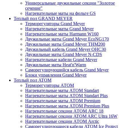
Универсальные двужильные секции "Золотое
сечение"
Нагревательные маты на фольге GS
Теплый пол GRAND MEYER
Терморегуляторы Grand Meyer
Нагревательные маты Grand Meyer
Нагревательные маты Harmann W160
Двужильные маты Grand Meyer EcoNG170
Двужильные маты Grand Meyer THM200
Двужильный кабель Grand Meyer OHC30
Двужильные маты Grand Meyer N-CDS
Нагревательные кабели Grand Meyer
Двужильные маты Heat'n'Warm
Саморегулирующийся кабель Grand Meyer
Блоки управления Grand Meyer
Теплый пол ATOM
Терморегуляторы АТОМ
Нагревательные маты АТОМ Standart
Нагревательные маты АТОМ Standart Plus
Нагревательные маты АТОМ Premium
Нагревательные маты АТОМ Premium Plus
Нагревательные секции АТОМ ARC 18
Нагревательные секции ATOM ARC Ultra 16W
Нагревательные секции АТОМ Arctic
Саморегулирующиеся кабели ATOM Ice Protect