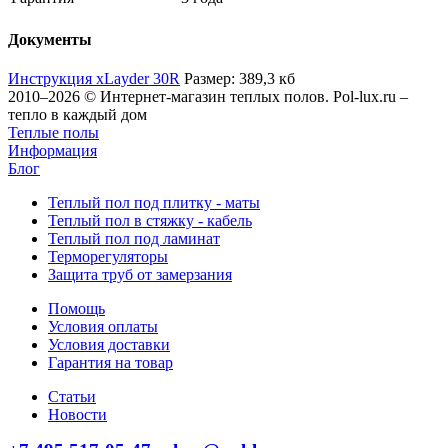
Документы
Инструкция xLayder 30R
Размер: 389,3 кб
2010–2026 © Интернет-магазин теплых полов. Pol-lux.ru –
тепло в каждый дом
Теплые полы
Информация
Блог
Теплый пол под плитку - маты
Теплый пол в стяжку - кабель
Теплый пол под ламинат
Терморегуляторы
Защита труб от замерзания
Помощь
Условия оплаты
Условия доставки
Гарантия на товар
Статьи
Новости