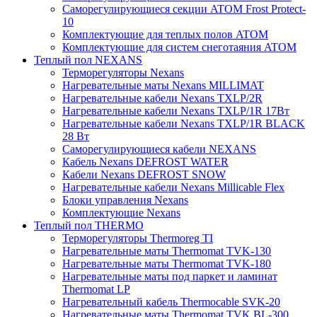
Саморегулирующиеся секции ATOM Frost Protect-
10
Комплектующие для теплых полов ATOM
Комплектующие для систем снеготаяния ATOM
Теплый пол NEXANS
Терморегуляторы Nexans
Нагревательные маты Nexans MILLIMAT
Нагревательные кабели Nexans TXLP/2R
Нагревательные кабели Nexans TXLP/1R 17Вт
Нагревательные кабели Nexans TXLP/1R BLACK
28 Вт
Саморегулирующиеся кабели NEXANS
Кабель Nexans DEFROST WATER
Кабели Nexans DEFROST SNOW
Нагревательные кабели Nexans Millicable Flex
Блоки управления Nexans
Комплектующие Nexans
Теплый пол THERMO
Терморегуляторы Thermoreg TI
Нагревательные маты Thermomat TVK-130
Нагревательные маты Thermomat TVK-180
Нагревательные маты под паркет и ламинат
Thermomat LP
Нагревательный кабель Thermocable SVK-20
Нагревательные маты Thermomat TVK BL-300