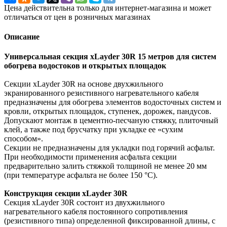
Цена действительна только для интернет-магазина и может
отличаться от цен в розничных магазинах
Описание
Универсальная секция xLayder 30R 15 метров
для систем
обогрева водостоков и открытых площадок
Секции xLayder 30R на основе двухжильного
экранированного резистивного нагревательного кабеля
предназначены для обогрева элементов водосточных систем и
кровли, открытых площадок, ступенек, дорожек, пандусов.
Допускают монтаж в цементно-песчаную стяжку, плиточный
клей, а также под брусчатку при укладке ее «сухим
способом».
Секции не предназначены для укладки под горячий асфальт.
При необходимости применения асфальта секции
предварительно залить стяжкой толщиной не менее 20 мм
(при температуре асфальта не более 150 °С).
Конструкция секции xLayder 30R
Секция xLayder 30R состоит из двухжильного
нагревательного кабеля постоянного сопротивления
(резистивного типа) определенной фиксированной длины, с