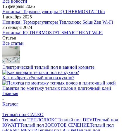
Все новости
15 февраля 2026
Новинка! Терморегуляторы IQ THERMOSTAT Dm
1 декабря 2025
Новинка! Терморегуляторы Теплолюкс Solus Zen Wi-Fi
25 января 2024
Новинка! IQ THERMOSTAT SMART HEAT Wi-Fi
Статьи
Все статьи
Электрический теплый пол в ванной комнате
Как выбрать тёплый пол на кухню?
Памятка по монтажу теплых полов в плиточный клей
Главная
-
Каталог
-
Теплый пол CALEO
Теплый пол ТЕПЛОЛЮКС
Теплый пол DEVI
Теплый пол
IQWATT
Теплый пол ЗОЛОТОЕ СЕЧЕНИЕ
Теплый пол
GRAND MEYER
Теплый пол ATOM
Теплый пол