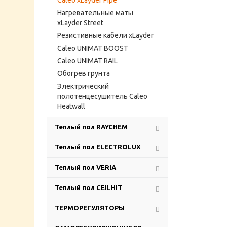
Caleo xLayder Pipe
Нагревательные маты
xLayder Street
Резистивные кабели xLayder
Caleo UNIMAT BOOST
Caleo UNIMAT RAIL
Обогрев грунта
Электрический
полотенцесушитель Caleo
Heatwall
Теплый пол RAYCHEM
Теплый пол ELECTROLUX
Теплый пол VERIA
Теплый пол CEILHIT
ТЕРМОРЕГУЛЯТОРЫ