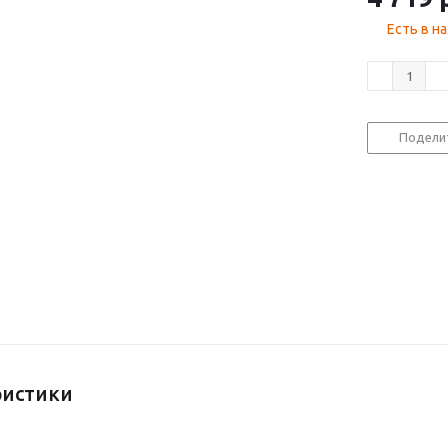
Есть в н
Подели
ристики