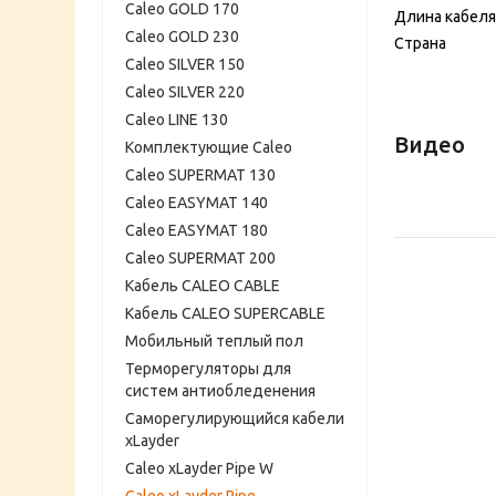
Caleo GOLD 170
Длина кабеля
Caleo GOLD 230
Страна
Caleo SILVER 150
Caleo SILVER 220
Caleo LINE 130
Видео
Комплектующие Caleo
Caleo SUPERMAT 130
Caleo EASYMAT 140
Caleo EASYMAT 180
Caleo SUPERMAT 200
Кабель CALEO CABLE
Кабель CALEO SUPERCABLE
Мобильный теплый пол
Терморегуляторы для
систем антиобледенения
Саморегулирующийся кабели
xLayder
Caleo xLayder Pipe W