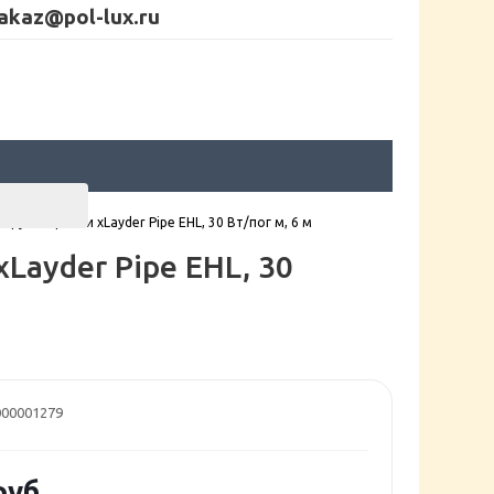
akaz@pol-lux.ru
руб и кровли xLayder Pipe EHL, 30 Вт/пог м, 6 м
Layder Pipe EHL, 30
00001279
уб.