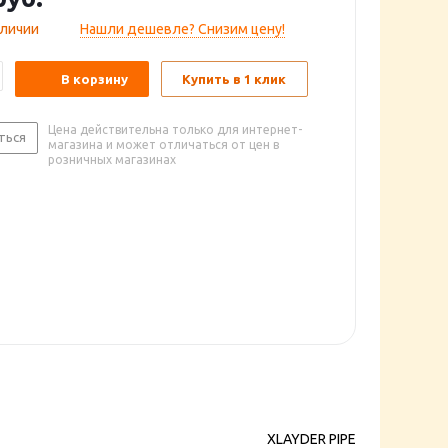
аличии
Нашли дешевле? Снизим цену!
В корзину
Купить в 1 клик
Цена действительна только для интернет-
ться
магазина и может отличаться от цен в
розничных магазинах
XLAYDER PIPE