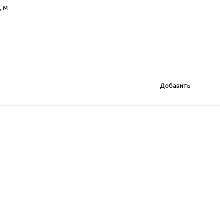
, м
Добавить