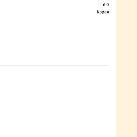
6.0
Корея