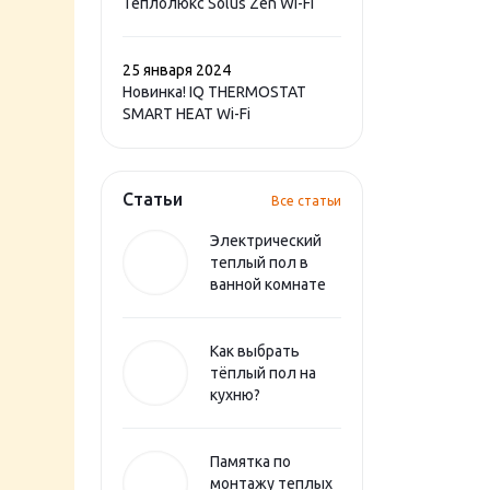
Теплолюкс Solus Zen Wi-Fi
25 января 2024
Новинка! IQ THERMOSTAT
SMART HEAT Wi-Fi
Статьи
Все статьи
Электрический
теплый пол в
ванной комнате
Как выбрать
тёплый пол на
кухню?
Памятка по
монтажу теплых