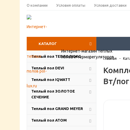
О компании
Условия оплаты
Условия доставки
КАТАЛОГ
Интернет-магазин теплых
Теплый пол ТЕПЛОЛЮКС
полов и терморегуляторов
Главная
-
Кат
Компле
Теплый пол DEVI
Вт/пог
Теплый пол IQWATT
Теплый пол ЗОЛОТОЕ
СЕЧЕНИЕ
Теплый пол GRAND MEYER
Теплый пол ATOM