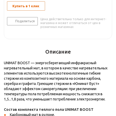
Купить в 1 клик
Цена действительна только для интернет-
Поделиться
магазина и может отличаться от цен в
розничных магазинах
Описание
UNIMAT BOOST — энергосберегающий инфракрасный
нагревательный мат, в котором в качестве нагревательных
элементов используются высокотехнологичные гибкие
стержни из композитного материала на основе карбона,
серебра и графита. Греющие стержни в «Юнимат Буст»
обладают эффектом саморегуляции: при увеличении
температуры пола потребляемая мощность снижается в
1,5...1,8 раза, что уменьшает потребление электроэнергии.
Состав комплекта теплого пола UNIMAT BOOST
Карбоновый мат в рулоне.