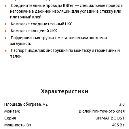
Соединительные провода ВВГнг — специальные провода
негорючие в двойной изоляции для укладки в стяжку или
плиточный клей.
Комплект соединительный UKC.
Комплект концевой UKK.
Гофрированная трубка с металлическим зондом и
заглушкой.
Паспорт изделия: инструкция по монтажу и гарантийный
талон.
Характеристики
Площадь обогрева, м2
3,0
Монтаж
В слой плиточного клея
Серия
UNIMAT BOOST
Мощность, Вт
405 Вт