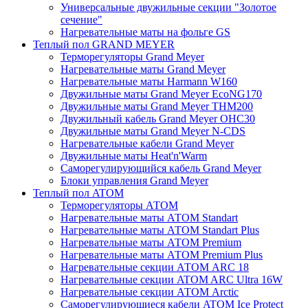
Универсальные двужильные секции "Золотое
сечение"
Нагревательные маты на фольге GS
Теплый пол GRAND MEYER
Терморегуляторы Grand Meyer
Нагревательные маты Grand Meyer
Нагревательные маты Harmann W160
Двужильные маты Grand Meyer EcoNG170
Двужильные маты Grand Meyer THM200
Двужильный кабель Grand Meyer OHC30
Двужильные маты Grand Meyer N-CDS
Нагревательные кабели Grand Meyer
Двужильные маты Heat'n'Warm
Саморегулирующийся кабель Grand Meyer
Блоки управления Grand Meyer
Теплый пол ATOM
Терморегуляторы АТОМ
Нагревательные маты АТОМ Standart
Нагревательные маты АТОМ Standart Plus
Нагревательные маты АТОМ Premium
Нагревательные маты АТОМ Premium Plus
Нагревательные секции АТОМ ARC 18
Нагревательные секции ATOM ARC Ultra 16W
Нагревательные секции АТОМ Arctic
Саморегулирующиеся кабели ATOM Ice Protect