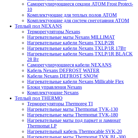
Саморегулирующиеся секции ATOM Frost Protect-
10
Комплектующие для теплых полов ATOM
Комплектующие для систем снеготаяния ATOM
Теплый пол NEXANS
Терморегуляторы Nexans
Нагревательные маты Nexans MILLIMAT
Нагревательные кабели Nexans TXLP/2R
Нагревательные кабели Nexans TXLP/1R 17Вт
Нагревательные кабели Nexans TXLP/1R BLACK
28 Вт
Саморегулирующиеся кабели NEXANS
Кабель Nexans DEFROST WATER
Кабели Nexans DEFROST SNOW
Нагревательные кабели Nexans Millicable Flex
Блоки управления Nexans
Комплектующие Nexans
Теплый пол THERMO
Терморегуляторы Thermoreg TI
Нагревательные маты Thermomat TVK-130
Нагревательные маты Thermomat TVK-180
Нагревательные маты под паркет и ламинат
Thermomat LP
Нагревательный кабель Thermocable SVK-20
Нагревательные маты Thermomat TVK BL-300