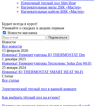
Пленочный теплый пол Slim Heat
Нагревательные маты 2НК «Мастер»
Нагревательные кабели БНК «Мастер»
Будьте всегда в курсе!
Узнавайте о скидках и акциях первым
Новости магазина
Новости
Все новости
15 февраля 2026
Новинка! Терморегуляторы IQ THERMOSTAT Dm
1 декабря 2025
Новинка! Терморегуляторы Теплолюкс Solus Zen Wi-Fi
25 января 2024
Новинка! IQ THERMOSTAT SMART HEAT Wi-Fi
Статьи
Все статьи
Электрический теплый пол в ванной комнате
Как выбрать тёплый пол на кухню?
Памятка по монтажу теплых полов в плиточный клей