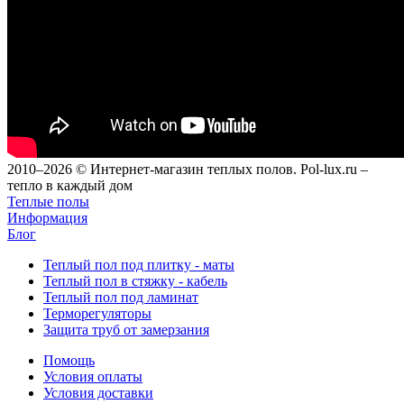
2010–2026 © Интернет-магазин теплых полов. Pol-lux.ru –
тепло в каждый дом
Теплые полы
Информация
Блог
Теплый пол под плитку - маты
Теплый пол в стяжку - кабель
Теплый пол под ламинат
Терморегуляторы
Защита труб от замерзания
Помощь
Условия оплаты
Условия доставки