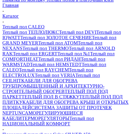
Главная
-
Каталог
-
Теплый пол CALEO
Теплый пол ТЕПЛОЛЮКС
Теплый пол DEVI
Теплый пол
IQWATT
Теплый пол ЗОЛОТОЕ СЕЧЕНИЕ
Теплый пол
GRAND MEYER
Теплый пол ATOM
Теплый пол
NEXANS
Теплый пол THERMO
Теплый пол ARNOLD
RAK
Теплый пол ERGERT
Теплый пол №1
Теплый пол
COMFORTHEAT
Теплый пол РИДАН
Теплый пол
WARMSTAD
Теплый пол HEMSTEDT
Теплый пол
CALEO
Теплый пол RAYCHEM
Теплый пол
ELECTROLUX
Теплый пол VERIA
Теплый пол
CEILHIT
КАБЕЛИ ДЛЯ ОБОГРЕВА
ТРУБ
ПРОМЫШЛЕННЫЙ И АРХИТЕКТУРНО-
СТРОИТЕЛЬНЫЙ ОБОГРЕВ
ТЕПЛЫЙ ПОЛ ПОД
ПАРКЕТ
ТЕПЛЫЙ ПОЛ В СТЯЖКУ
ТЕПЛЫЙ ПОЛ ПОД
ПЛИТКУ
КАБЕЛИ ДЛЯ ОБОГРЕВА КРЫШ И ОТКРЫТЫХ
ПЛОЩАДЕЙ
СИСТЕМА ЗАЩИТЫ ОТ ПРОТЕЧЕК
NEPTUN
САМОРЕГУЛИРУЮЩИЕСЯ
КАБЕЛИ
ТЕРМОРЕГУЛЯТОРЫ
Теплый пол
НАЦИОНАЛЬНЫЙ КОМФОРТ
-