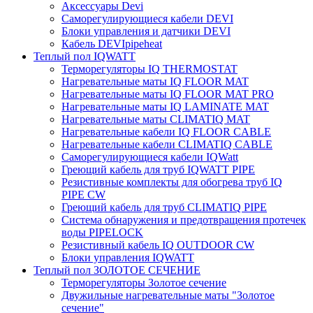
Аксессуары Devi
Саморегулирующиеся кабели DEVI
Блоки управления и датчики DEVI
Кабель DEVIpipeheat
Теплый пол IQWATT
Терморегуляторы IQ THERMOSTAT
Нагревательные маты IQ FLOOR MAT
Нагревательные маты IQ FLOOR MAT PRO
Нагревательные маты IQ LAMINATE MAT
Нагревательные маты CLIMATIQ MAT
Нагревательные кабели IQ FLOOR CABLE
Нагревательные кабели CLIMATIQ CABLE
Саморегулирующиеся кабели IQWatt
Греющий кабель для труб IQWATT PIPE
Резистивные комплекты для обогрева труб IQ
PIPE CW
Греющий кабель для труб CLIMATIQ PIPE
Система обнаружения и предотвращения протечек
воды PIPELOCK
Резистивный кабель IQ OUTDOOR CW
Блоки управления IQWATT
Теплый пол ЗОЛОТОЕ СЕЧЕНИЕ
Терморегуляторы Золотое сечение
Двужильные нагревательные маты "Золотое
сечение"