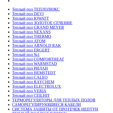
Теплый пол ТЕПЛОЛЮКС
Теплый пол DEVI
Теплый пол IQWATT
Теплый пол ЗОЛОТОЕ СЕЧЕНИЕ
Теплый пол GRAND MEYER
Теплый пол NEXANS
Теплый пол THERMO
Теплый пол ATOM
Теплый пол ARNOLD RAK
Теплый пол ERGERT
Теплый пол №1
Теплый пол COMFORTHEAT
Теплый пол WARMSTAD
Теплый пол РИДАН
Теплый пол HEMSTEDT
Теплый пол CALEO
Теплый пол RAYCHEM
Теплый пол ELECTROLUX
Теплый пол VERIA
Теплый пол CEILHIT
ТЕРМОРЕГУЛЯТОРЫ ДЛЯ ТЕПЛЫХ ПОЛОВ
САМОРЕГУЛИРУЮЩИЕСЯ КАБЕЛИ
СИСТЕМА ЗАЩИТЫ ОТ ПРОТЕЧЕК НЕПТУН