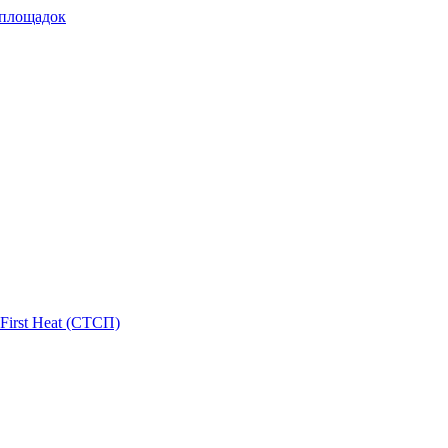
 площадок
First Heat (СТСП)