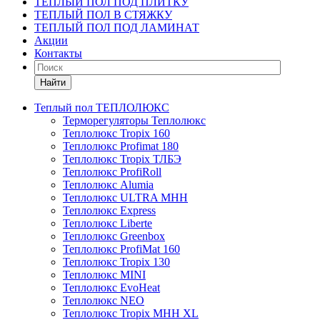
ТЕПЛЫЙ ПОЛ ПОД ПЛИТКУ
ТЕПЛЫЙ ПОЛ В СТЯЖКУ
ТЕПЛЫЙ ПОЛ ПОД ЛАМИНАТ
Акции
Контакты
Найти
Теплый пол ТЕПЛОЛЮКС
Терморегуляторы Теплолюкс
Теплолюкс Tropix 160
Теплолюкс Profimat 180
Теплолюкс Tropix ТЛБЭ
Теплолюкс ProfiRoll
Теплолюкс Alumia
Теплолюкс ULTRA МНН
Теплолюкс Express
Теплолюкс Liberte
Теплолюкс Greenbox
Теплолюкс ProfiMat 160
Теплолюкс Tropix 130
Теплолюкс MINI
Теплолюкс EvoHeat
Теплолюкс NEO
Теплолюкс Tropix МНН XL