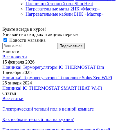
Пленочный теплый пол Slim Heat
Нагревательные маты 2НК «Мастер»
Нагревательные кабели БНК «Мастер»
Будьте всегда в курсе!
Узнавайте о скидках и акциях первым
Новости магазина
Новости
Все новости
15 февраля 2026
Новинка! Терморегуляторы IQ THERMOSTAT Dm
1 декабря 2025
Новинка! Терморегуляторы Теплолюкс Solus Zen Wi-Fi
25 января 2024
Новинка! IQ THERMOSTAT SMART HEAT Wi-Fi
Статьи
Все статьи
Электрический теплый пол в ванной комнате
Как выбрать тёплый пол на кухню?
Памятка по монтажу теплых полов в плиточный клей