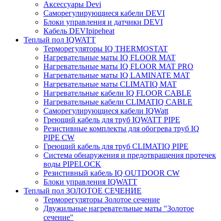
Аксессуары Devi
Саморегулирующиеся кабели DEVI
Блоки управления и датчики DEVI
Кабель DEVIpipeheat
Теплый пол IQWATT
Терморегуляторы IQ THERMOSTAT
Нагревательные маты IQ FLOOR MAT
Нагревательные маты IQ FLOOR MAT PRO
Нагревательные маты IQ LAMINATE MAT
Нагревательные маты CLIMATIQ MAT
Нагревательные кабели IQ FLOOR CABLE
Нагревательные кабели CLIMATIQ CABLE
Саморегулирующиеся кабели IQWatt
Греющий кабель для труб IQWATT PIPE
Резистивные комплекты для обогрева труб IQ
PIPE CW
Греющий кабель для труб CLIMATIQ PIPE
Система обнаружения и предотвращения протечек
воды PIPELOCK
Резистивный кабель IQ OUTDOOR CW
Блоки управления IQWATT
Теплый пол ЗОЛОТОЕ СЕЧЕНИЕ
Терморегуляторы Золотое сечение
Двужильные нагревательные маты "Золотое
сечение"