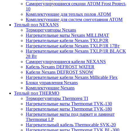
Саморегулирующиеся секции ATOM Frost Protect-
10
Комплектующие для теплых полов ATOM
Комплектующие для систем снеготаяния ATOM
Теплый пол NEXANS
Терморегуляторы Nexans
Нагревательные маты Nexans MILLIMAT
Нагревательные кабели Nexans TXLP/2R
Нагревательные кабели Nexans TXLP/1R 17Вт
Нагревательные кабели Nexans TXLP/1R BLACK
28 Вт
Саморегулирующиеся кабели NEXANS
Кабель Nexans DEFROST WATER
Кабели Nexans DEFROST SNOW
Нагревательные кабели Nexans Millicable Flex
Блоки управления Nexans
Комплектующие Nexans
Теплый пол THERMO
Терморегуляторы Thermoreg TI
Нагревательные маты Thermomat TVK-130
Нагревательные маты Thermomat TVK-180
Нагревательные маты под паркет и ламинат
Thermomat LP
Нагревательный кабель Thermocable SVK-20
Нагревательные маты Thermomat TVK BL-300