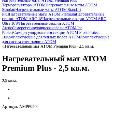
Нагревательные маты АТОМ Premium Plus
Терморегуляторы АТОМ
Нагревательные маты АТОМ
Standart
Нагревательные маты АТОМ Standart
Plus
Нагревательные маты АТОМ Premium
Нагревательные
секции АТОМ ARC 18
Нагревательные секции ATOM ARC
Ultra 16W
Нагревательные секции АТОМ
Arctic
Саморегулирующиеся кабели ATOM Ice
Protect
Саморегулирующиеся секции ATOM Frost Protect-
10
Комплектующие для теплых полов ATOM
Комплектующие
для систем снеготаяния ATOM
-
Нагревательный мат АТОМ Premium Plus - 2,5 кв.м.
Нагревательный мат АТОМ
Premium Plus - 2,5 кв.м.
2,5 кв.м.
Артикул:
AMPP0250