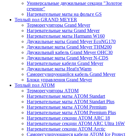
Универсальные двужильные секции "Золотое
сечение"
Нагревательные маты на фольге GS
Теплый пол GRAND MEYER
Терморегуляторы Grand Meyer
Нагревательные маты Grand Meyer
Нагревательные маты Harmann W160
Двужильные маты Grand Meyer EcoNG170
Двужильные маты Grand Meyer THM200
Двужильный кабель Grand Meyer OHC30
Двужильные маты Grand Meyer N-CDS
Нагревательные кабели Grand Meyer
Двужильные маты Heat'n'Warm
Саморегулирующийся кабель Grand Meyer
Блоки управления Grand Meyer
Теплый пол ATOM
Терморегуляторы АТОМ
Нагревательные маты АТОМ Standart
Нагревательные маты АТОМ Standart Plus
Нагревательные маты АТОМ Premium
Нагревательные маты АТОМ Premium Plus
Нагревательные секции АТОМ ARC 18
Нагревательные секции ATOM ARC Ultra 16W
Нагревательные секции АТОМ Arctic
Саморегулирующиеся кабели ATOM Ice Protect