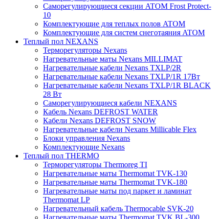
Саморегулирующиеся секции ATOM Frost Protect-
10
Комплектующие для теплых полов ATOM
Комплектующие для систем снеготаяния ATOM
Теплый пол NEXANS
Терморегуляторы Nexans
Нагревательные маты Nexans MILLIMAT
Нагревательные кабели Nexans TXLP/2R
Нагревательные кабели Nexans TXLP/1R 17Вт
Нагревательные кабели Nexans TXLP/1R BLACK
28 Вт
Саморегулирующиеся кабели NEXANS
Кабель Nexans DEFROST WATER
Кабели Nexans DEFROST SNOW
Нагревательные кабели Nexans Millicable Flex
Блоки управления Nexans
Комплектующие Nexans
Теплый пол THERMO
Терморегуляторы Thermoreg TI
Нагревательные маты Thermomat TVK-130
Нагревательные маты Thermomat TVK-180
Нагревательные маты под паркет и ламинат
Thermomat LP
Нагревательный кабель Thermocable SVK-20
Нагревательные маты Thermomat TVK BL-300