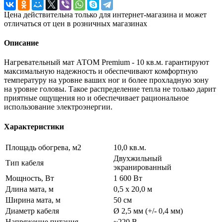
Цена действительна только для интернет-магазина и может
отличаться от цен в розничных магазинах
Описание
Нагревательный мат АТОМ Premium - 10 кв.м. гарантируют
максимальную надежность и обеспечивают комфортную
температуру на уровне ваших ног и более прохладную зону
на уровне головы. Такое распределение тепла не только дарит
приятные ощущения но и обеспечивает рациональное
использование электроэнергии.
Характеристики
Площадь обогрева, м2
10,0 кв.м.
Двухжильный
Тип кабеля
экранированный
Мощность, Вт
1 600 Вт
Длина мата, м
0,5 х 20,0 м
Ширина мата, м
50 см
Диаметр кабеля
Ø 2,5 мм (+/- 0,4 мм)
Напряжение питания
~220 В