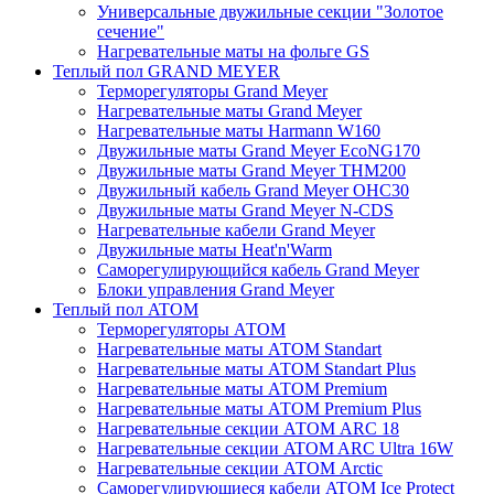
Универсальные двужильные секции "Золотое
сечение"
Нагревательные маты на фольге GS
Теплый пол GRAND MEYER
Терморегуляторы Grand Meyer
Нагревательные маты Grand Meyer
Нагревательные маты Harmann W160
Двужильные маты Grand Meyer EcoNG170
Двужильные маты Grand Meyer THM200
Двужильный кабель Grand Meyer OHC30
Двужильные маты Grand Meyer N-CDS
Нагревательные кабели Grand Meyer
Двужильные маты Heat'n'Warm
Саморегулирующийся кабель Grand Meyer
Блоки управления Grand Meyer
Теплый пол ATOM
Терморегуляторы АТОМ
Нагревательные маты АТОМ Standart
Нагревательные маты АТОМ Standart Plus
Нагревательные маты АТОМ Premium
Нагревательные маты АТОМ Premium Plus
Нагревательные секции АТОМ ARC 18
Нагревательные секции ATOM ARC Ultra 16W
Нагревательные секции АТОМ Arctic
Саморегулирующиеся кабели ATOM Ice Protect