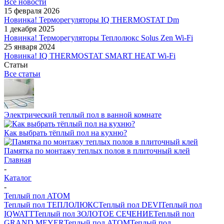
Все новости
15 февраля 2026
Новинка! Терморегуляторы IQ THERMOSTAT Dm
1 декабря 2025
Новинка! Терморегуляторы Теплолюкс Solus Zen Wi-Fi
25 января 2024
Новинка! IQ THERMOSTAT SMART HEAT Wi-Fi
Статьи
Все статьи
Электрический теплый пол в ванной комнате
Как выбрать тёплый пол на кухню?
Памятка по монтажу теплых полов в плиточный клей
Главная
-
Каталог
-
Теплый пол ATOM
Теплый пол ТЕПЛОЛЮКС
Теплый пол DEVI
Теплый пол
IQWATT
Теплый пол ЗОЛОТОЕ СЕЧЕНИЕ
Теплый пол
GRAND MEYER
Теплый пол ATOM
Теплый пол