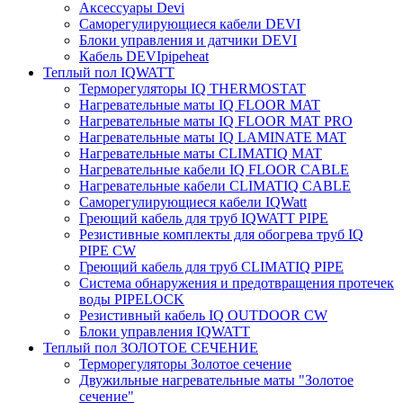
Аксессуары Devi
Саморегулирующиеся кабели DEVI
Блоки управления и датчики DEVI
Кабель DEVIpipeheat
Теплый пол IQWATT
Терморегуляторы IQ THERMOSTAT
Нагревательные маты IQ FLOOR MAT
Нагревательные маты IQ FLOOR MAT PRO
Нагревательные маты IQ LAMINATE MAT
Нагревательные маты CLIMATIQ MAT
Нагревательные кабели IQ FLOOR CABLE
Нагревательные кабели CLIMATIQ CABLE
Саморегулирующиеся кабели IQWatt
Греющий кабель для труб IQWATT PIPE
Резистивные комплекты для обогрева труб IQ
PIPE CW
Греющий кабель для труб CLIMATIQ PIPE
Система обнаружения и предотвращения протечек
воды PIPELOCK
Резистивный кабель IQ OUTDOOR CW
Блоки управления IQWATT
Теплый пол ЗОЛОТОЕ СЕЧЕНИЕ
Терморегуляторы Золотое сечение
Двужильные нагревательные маты "Золотое
сечение"