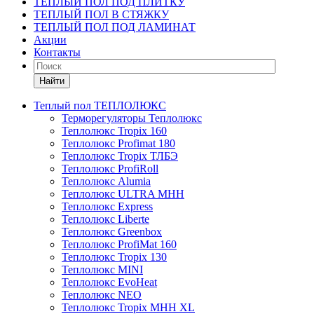
ТЕПЛЫЙ ПОЛ ПОД ПЛИТКУ
ТЕПЛЫЙ ПОЛ В СТЯЖКУ
ТЕПЛЫЙ ПОЛ ПОД ЛАМИНАТ
Акции
Контакты
Найти
Теплый пол ТЕПЛОЛЮКС
Терморегуляторы Теплолюкс
Теплолюкс Tropix 160
Теплолюкс Profimat 180
Теплолюкс Tropix ТЛБЭ
Теплолюкс ProfiRoll
Теплолюкс Alumia
Теплолюкс ULTRA МНН
Теплолюкс Express
Теплолюкс Liberte
Теплолюкс Greenbox
Теплолюкс ProfiMat 160
Теплолюкс Tropix 130
Теплолюкс MINI
Теплолюкс EvoHeat
Теплолюкс NEO
Теплолюкс Tropix МНН XL