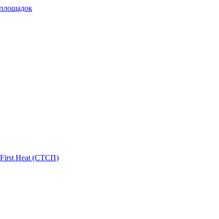
 площадок
First Heat (СТСП)