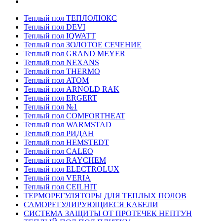
Теплый пол ТЕПЛОЛЮКС
Теплый пол DEVI
Теплый пол IQWATT
Теплый пол ЗОЛОТОЕ СЕЧЕНИЕ
Теплый пол GRAND MEYER
Теплый пол NEXANS
Теплый пол THERMO
Теплый пол ATOM
Теплый пол ARNOLD RAK
Теплый пол ERGERT
Теплый пол №1
Теплый пол COMFORTHEAT
Теплый пол WARMSTAD
Теплый пол РИДАН
Теплый пол HEMSTEDT
Теплый пол CALEO
Теплый пол RAYCHEM
Теплый пол ELECTROLUX
Теплый пол VERIA
Теплый пол CEILHIT
ТЕРМОРЕГУЛЯТОРЫ ДЛЯ ТЕПЛЫХ ПОЛОВ
САМОРЕГУЛИРУЮЩИЕСЯ КАБЕЛИ
СИСТЕМА ЗАЩИТЫ ОТ ПРОТЕЧЕК НЕПТУН