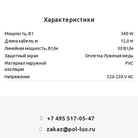
Характеристики
Мощность, Вт
360 W
Длина кабеля, м
12,0 m
Линейная мощность, Вт/м
30 Вт/м
Защитный экран
Оплетка Луженая медь
Материал наружной
PVC
изоляции
Напряжение
220-230 V AC
+7 495 517-05-47
zakaz@pol-lux.ru