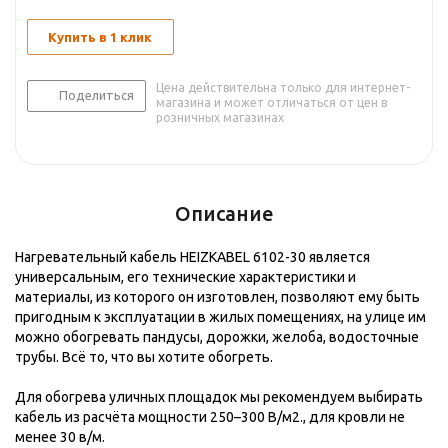
Купить в 1 клик
Цена действительна только для интернет-
Поделиться
магазина и может отличаться от цен в
розничных магазинах
Описание
Нагревательный кабель HEIZKABEL 6102-30 является
универсальным, его технические характеристики и
материалы, из которого он изготовлен, позволяют ему быть
пригодным к эксплуатации в жилых помещениях, на улице им
можно обогревать пандусы, дорожки, желоба, водосточные
трубы. Всё то, что вы хотите обогреть.
Для обогрева уличных площадок мы рекомендуем выбирать
кабель из расчёта мощности 250–300 В/м2., для кровли не
менее 30 в/м.